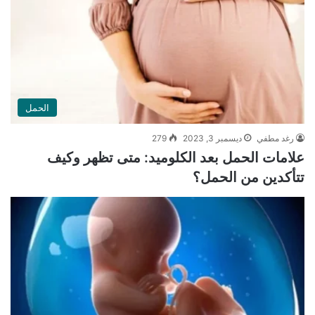
الحمل
رغد مطفي
ديسمبر 3, 2023
279
علامات الحمل بعد الكلوميد: متى تظهر وكيف
تتأكدين من الحمل؟