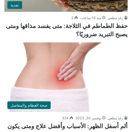
تغذية
رغد مطفي
منذ 10 ساعات
2
حفظ الطماطم في الثلاجة: متى يفسد مذاقها ومتى
يصبح التبريد ضروريًا؟
صحة العظام والمفاصل
رغد مطفي
نوفمبر 30, 2023
324
ألم أسفل الظهر: الأسباب وأفضل علاج ومتى يكون