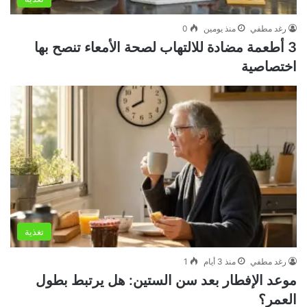
رغد مطفي
منذ يومين
0
3 أطعمة مضادة للالتهاب لصحة الأمعاء تنصح بها
اختصاصية
تغذية
رغد مطفي
منذ 3 أيام
1
موعد الإفطار بعد سن الستين: هل يرتبط بطول
العمر؟