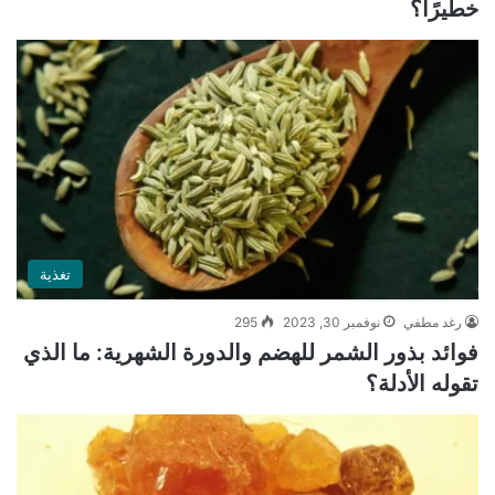
خطيرًا؟
تغذية
رغد مطفي
نوفمبر 30, 2023
295
فوائد بذور الشمر للهضم والدورة الشهرية: ما الذي
تقوله الأدلة؟