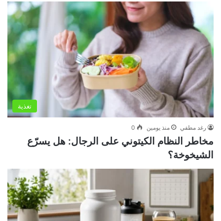
تغذية
رغد مطفي
منذ يومين
0
مخاطر النظام الكيتوني على الرجال: هل يسرّع
الشيخوخة؟