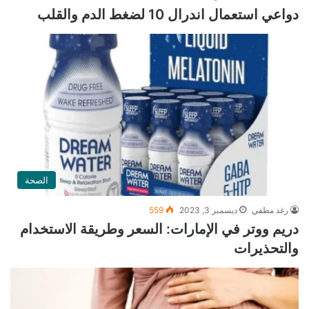
دواعي استعمال اندرال 10 لضغط الدم والقلب
الصحة
رغد مطفي
ديسمبر 3, 2023
559
دريم ووتر في الإمارات: السعر وطريقة الاستخدام
والتحذيرات