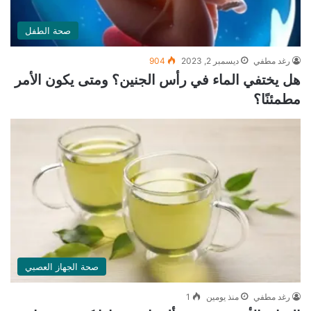
صحة الطفل
رغد مطفي
ديسمبر 2, 2023
904
هل يختفي الماء في رأس الجنين؟ ومتى يكون الأمر
مطمئنًا؟
صحة الجهاز العصبي
رغد مطفي
منذ يومين
1