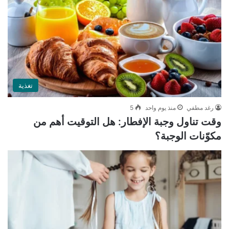
تغذية
رغد مطفي
منذ يوم واحد
5
وقت تناول وجبة الإفطار: هل التوقيت أهم من
مكوّنات الوجبة؟