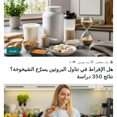
تغذية
رغد مطفي
منذ يومين
0
هل الإفراط في تناول البروتين يسرّع الشيخوخة؟
نتائج 350 دراسة