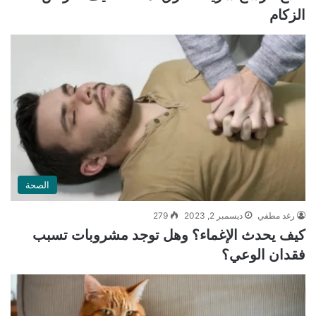
الزكام
الصحة
رغد مطفي
ديسمبر 2, 2023
279
كيف يحدث الإغماء؟ وهل توجد مشروبات تسبب
فقدان الوعي؟