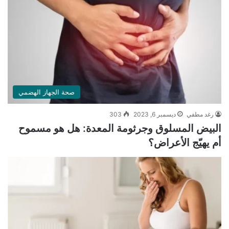
صحة الجهاز الهضمي
رغد مطفي
ديسمبر 6, 2023
303
البيض المسلوق وجرثومة المعدة: هل هو مسموح
أم يهيّج الأعراض؟