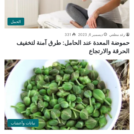
الحمل
رغد مطفي
ديسمبر 6, 2023
331
حموضة المعدة عند الحامل: طرق آمنة لتخفيف
الحرقة والارتجاع
نباتات وأعشاب