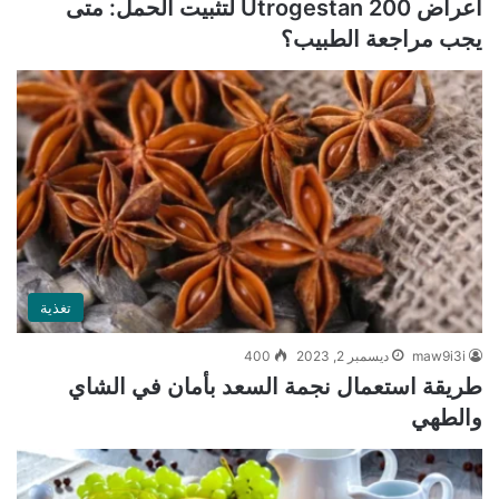
أعراض Utrogestan 200 لتثبيت الحمل: متى
يجب مراجعة الطبيب؟
تغذية
maw9i3i
ديسمبر 2, 2023
400
طريقة استعمال نجمة السعد بأمان في الشاي
والطهي