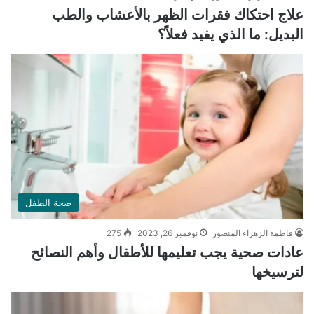
علاج احتكاك فقرات الظهر بالأعشاب والطب
البديل: ما الذي يفيد فعلاً؟
صحة الطفل
فاطمة الزهراء المنصور
نوفمبر 26, 2023
275
عادات صحية يجب تعليمها للأطفال وأهم النصائح
لترسيخها