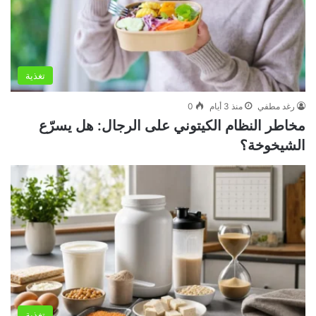
تغذية
رغد مطفي
منذ 3 أيام
0
مخاطر النظام الكيتوني على الرجال: هل يسرّع
الشيخوخة؟
تغذية