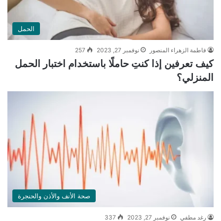
الحمل
فاطمة الزهراء المنصور
نوفمبر 27, 2023
257
كيف تعرفين إذا كنتِ حاملًا باستخدام اختبار الحمل
المنزلي؟
صحة الأنف والأذن والحنجرة
رغد مطفي
نوفمبر 27, 2023
337