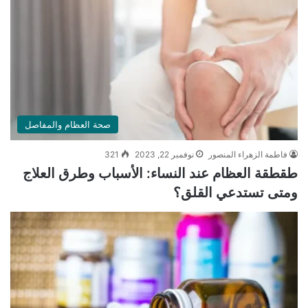
صحة العظام والمفاصل
فاطمة الزهراء المنصور
نوفمبر 22, 2023
321
طقطقة العظام عند النساء: الأسباب وطرق العلاج
ومتى تستدعي القلق؟