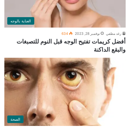
العناية بالوجه
رغد مطفي
نوفمبر 28, 2023
634
أفضل كريمات تفتيح الوجه قبل النوم للتصبغات
والبقع الداكنة
الصحة