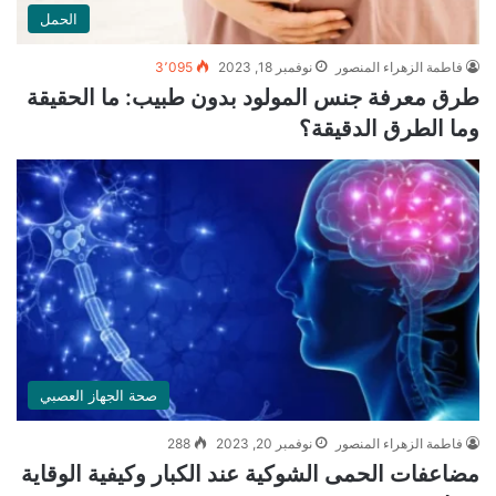
الحمل
فاطمة الزهراء المنصور
نوفمبر 18, 2023
3٬095
طرق معرفة جنس المولود بدون طبيب: ما الحقيقة
وما الطرق الدقيقة؟
صحة الجهاز العصبي
فاطمة الزهراء المنصور
نوفمبر 20, 2023
288
مضاعفات الحمى الشوكية عند الكبار وكيفية الوقاية