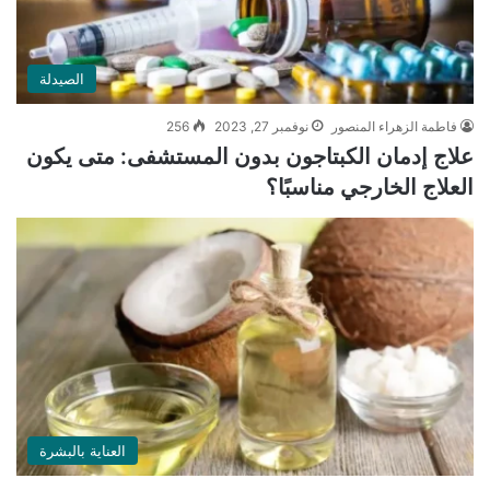
الصيدلة
فاطمة الزهراء المنصور
نوفمبر 27, 2023
256
علاج إدمان الكبتاجون بدون المستشفى: متى يكون
العلاج الخارجي مناسبًا؟
العناية بالبشرة