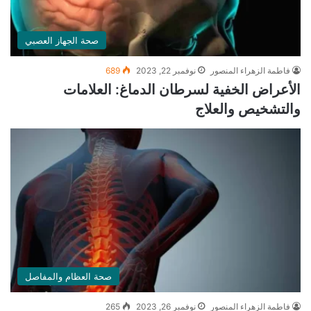
صحة الجهاز العصبي
فاطمة الزهراء المنصور
نوفمبر 22, 2023
689
الأعراض الخفية لسرطان الدماغ: العلامات
والتشخيص والعلاج
صحة العظام والمفاصل
فاطمة الزهراء المنصور
نوفمبر 26, 2023
265