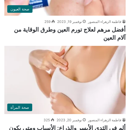
صحة العيون
فاطمة الزهراء المنصور
نوفمبر 19, 2023
259
أفضل مرهم لعلاج تورم العين وطرق الوقاية من
آلام العين
صحة المرأة
فاطمة الزهراء المنصور
نوفمبر 20, 2023
325
ألم في الثدي الأيسر والذراع: الأسباب ومتى يكون