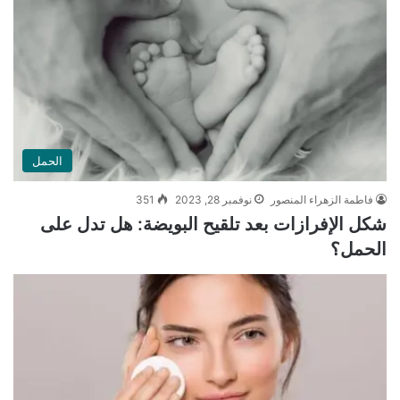
الحمل
فاطمة الزهراء المنصور
نوفمبر 28, 2023
351
شكل الإفرازات بعد تلقيح البويضة: هل تدل على
الحمل؟