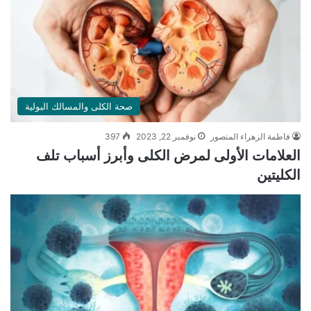
صحة الكلى والمسالك البولية
فاطمة الزهراء المنصور
نوفمبر 22, 2023
397
العلامات الأولى لمرض الكلى وأبرز أسباب تلف
الكليتين