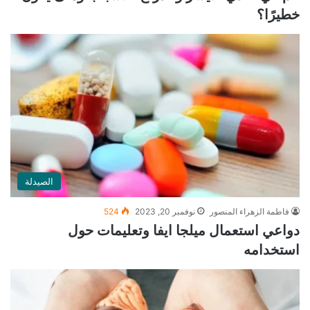
خطيرًا؟
الصيدلة
فاطمة الزهراء المنصور
نوفمبر 20, 2023
524
دواعي استعمال ميلجا ايفا وتعليمات حول
استخدامه