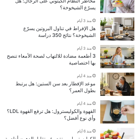
مخاطر النظام الكيتوني على الرجال: هل
يسرّع الشيخوخة؟
منذ 3 أيام
هل الإفراط في تناول البروتين يسرّع
الشيخوخة؟ نتائج 350 دراسة
منذ 3 أيام
3 أطعمة مضادة للالتهاب لصحة الأمعاء تنصح
بها اختصاصية
منذ 4 أيام
موعد الإفطار بعد سن الستين: هل يرتبط
بطول العمر؟
منذ 4 أيام
القهوة والكوليسترول: هل ترفع القهوة LDL؟
وأي نوع أفضل؟
منذ 6 أيام
الكوليسترول مرتفع رغم تقليل الدهون أطعمة