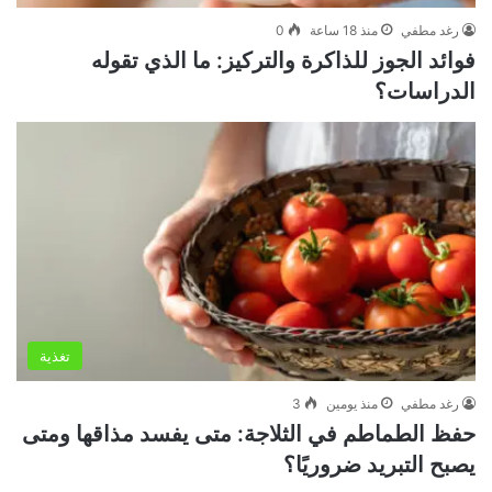
رغد مطفي
منذ 18 ساعة
0
فوائد الجوز للذاكرة والتركيز: ما الذي تقوله
الدراسات؟
تغذية
رغد مطفي
منذ يومين
3
حفظ الطماطم في الثلاجة: متى يفسد مذاقها ومتى
يصبح التبريد ضروريًا؟