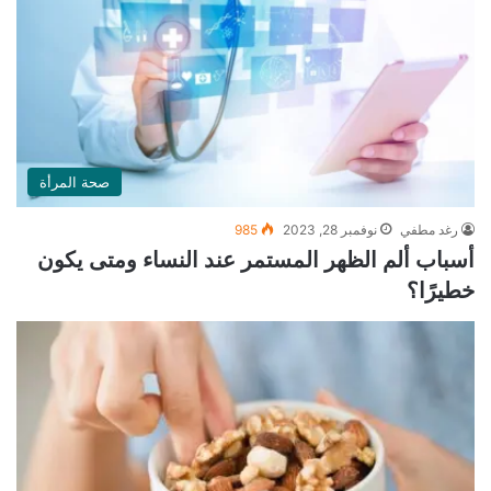
صحة المرأة
رغد مطفي
نوفمبر 28, 2023
985
أسباب ألم الظهر المستمر عند النساء ومتى يكون
خطيرًا؟