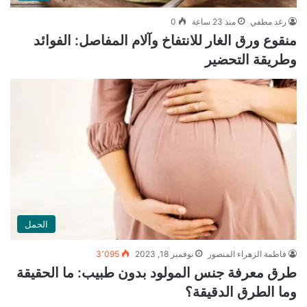
رغد مطفي
منذ 23 ساعة
0
منقوع ورق الغار للانتفاخ وآلام المفاصل: الفوائد
وطريقة التحضير
الحمل
فاطمة الزهراء المنصور
نوفمبر 18, 2023
3٬095
طرق معرفة جنس المولود بدون طبيب: ما الحقيقة
وما الطرق الدقيقة؟