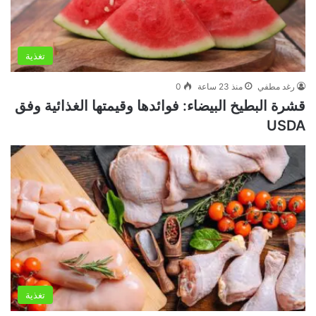
تغذية
رغد مطفي
منذ 23 ساعة
0
قشرة البطيخ البيضاء: فوائدها وقيمتها الغذائية وفق
USDA
تغذية