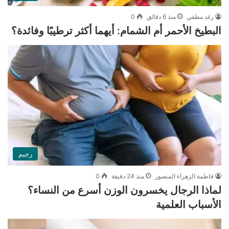
رغد مطفي
منذ 6 دقائق
0
البطيخ الأحمر أم الشمام: أيهما أكثر ترطيبًا وفائدة؟
رجيم
فاطمة الزهراء المنصور
منذ 24 دقيقة
0
لماذا الرجال يخسرون الوزن أسرع من النساء؟
الأسباب العلمية