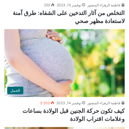
فاطمة الزهراء المنصور
نوفمبر 15, 2023
255
التخلص من آثار التدخين على الشفاه: طرق آمنة
لاستعادة مظهر صحي
الحمل
فاطمة الزهراء المنصور
نوفمبر 14, 2023
3٬202
كيف تكون حركة الجنين قبل الولادة بساعات
وعلامات اقتراب الولادة