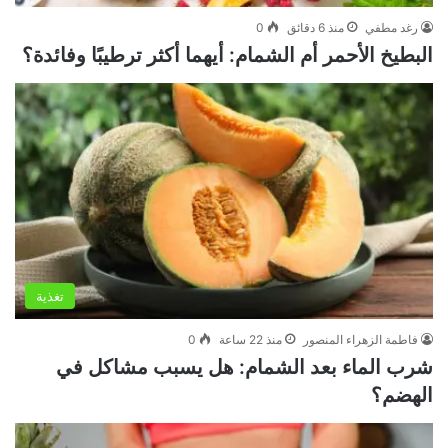
رغد مطفي
منذ 6 دقائق
0
البطيخ الأحمر أم الشمام: أيهما أكثر ترطيبًا وفائدة؟
تغذية
فاطمة الزهراء المنصور
منذ 22 ساعة
0
شرب الماء بعد الشمام: هل يسبب مشاكل في
الهضم؟