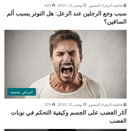
فاطمة الزهراء المنصور
نوفمبر 12, 2023
422
سبب وجع الرجلين عند الزعل: هل التوتر يسبب ألم
الساقين؟
أمراض نفسية
فاطمة الزهراء المنصور
نوفمبر 12, 2023
275
آثار الغضب على الجسم وكيفية التحكم في نوبات
الغضب