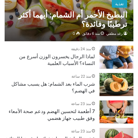
تغذية
البطيخ الأحمر أم الشمام: أيهما أكثر
ترطيبًا وفائدة؟
رغد مطفي
منذ 6 دقائق
0
منذ 24 دقيقة
لماذا الرجال يخسرون الوزن أسرع من
النساء؟ الأسباب العلمية
منذ 22 ساعة
شرب الماء بعد الشمام: هل يسبب مشاكل
في الهضم؟
منذ 23 ساعة
7 أطعمة لتحسين الهضم ودعم صحة الأمعاء
وفق طبيب جهاز هضمي
منذ 23 ساعة