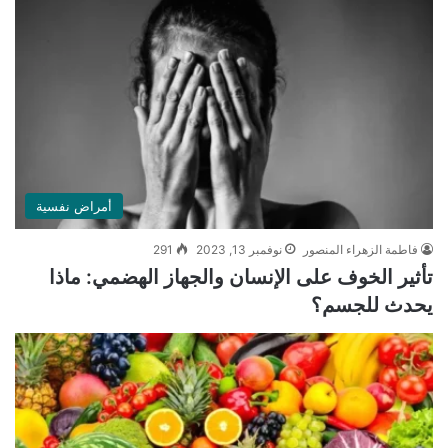
أمراض نفسية
فاطمة الزهراء المنصور
نوفمبر 13, 2023
291
تأثير الخوف على الإنسان والجهاز الهضمي: ماذا
يحدث للجسم؟