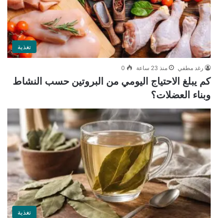
تغذية
رغد مطفي
منذ 23 ساعة
0
كم يبلغ الاحتياج اليومي من البروتين حسب النشاط
وبناء العضلات؟
تغذية