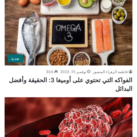
تغذية
فاطمة الزهراء المنصور
نوفمبر 15, 2023
304
الفواكه التي تحتوي على أوميغا 3: الحقيقة وأفضل
البدائل