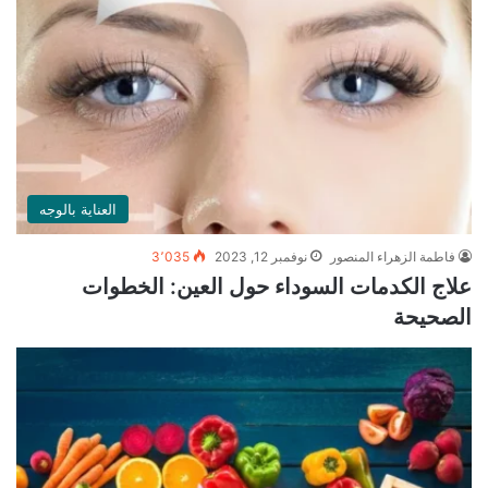
العناية بالوجه
فاطمة الزهراء المنصور
نوفمبر 12, 2023
3٬035
علاج الكدمات السوداء حول العين: الخطوات
الصحيحة