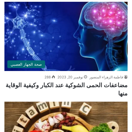
صحة الجهاز العصبي
فاطمة الزهراء المنصور
نوفمبر 20, 2023
288
مضاعفات الحمى الشوكية عند الكبار وكيفية الوقاية
منها