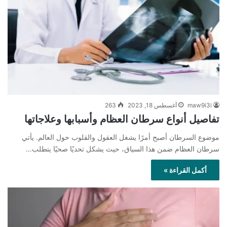
maw9i3i
أغسطس 18, 2023
263
تفاصيل أنواع سرطان العظام وأسبابها وعلاجاتها
موضوع السرطان أصبح أمرًا يشغل العقول والقلوب حول العالم. يأتي
سرطان العظام ضمن هذا السياق، حيث يشكل تحديًا صحيًا يتطلب…
أكمل القراءة »