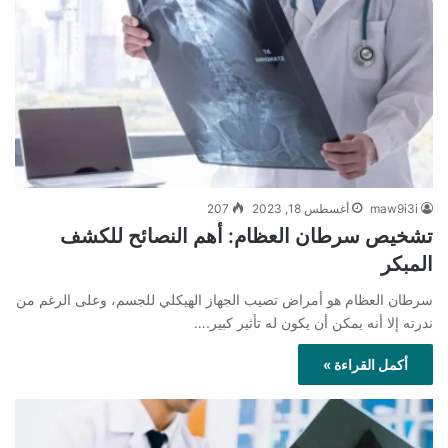
maw9i3i
أغسطس 18, 2023
207
تشخيص سرطان العظام: أهم النصائح للكشف
المبكر
سرطان العظام هو أمراض تصيب الجهاز الهيكلي للجسم، وعلى الرغم من
ندرته إلا أنه يمكن أن يكون له تأثير كبير.…
أكمل القراءة »