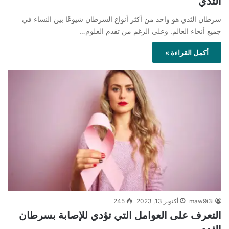
الثدي
سرطان الثدي هو واحد من أكثر أنواع السرطان شيوعًا بين النساء في
جميع أنحاء العالم. وعلى الرغم من تقدم العلوم…
أكمل القراءة »
maw9i3i
أكتوبر 13, 2023
245
التعرف على العوامل التي تؤدي للإصابة بسرطان