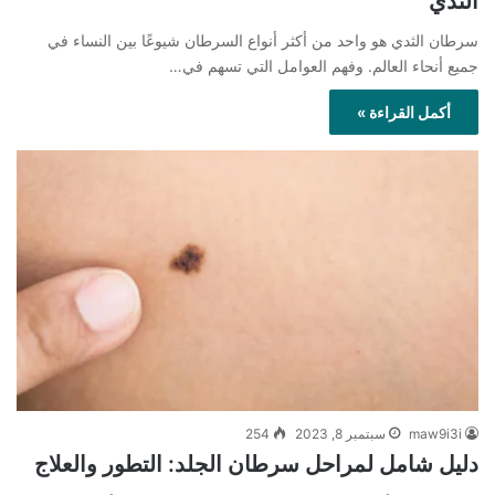
الثدي
سرطان الثدي هو واحد من أكثر أنواع السرطان شيوعًا بين النساء في
جميع أنحاء العالم. وفهم العوامل التي تسهم في…
أكمل القراءة »
maw9i3i
سبتمبر 8, 2023
254
دليل شامل لمراحل سرطان الجلد: التطور والعلاج