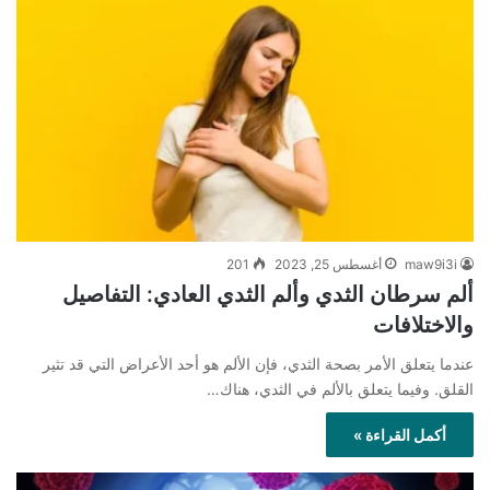
maw9i3i
أغسطس 25, 2023
201
ألم سرطان الثدي وألم الثدي العادي: التفاصيل
والاختلافات
عندما يتعلق الأمر بصحة الثدي، فإن الألم هو أحد الأعراض التي قد تثير
القلق. وفيما يتعلق بالألم في الثدي، هناك…
أكمل القراءة »