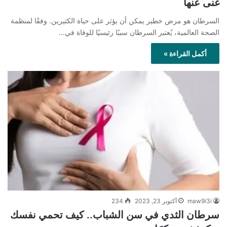
غنى عنها
السرطان هو مرض خطير يمكن أن يؤثر على حياة الكثيرين. وفقًا لمنظمة
الصحة العالمية، يُعتبر السرطان سببًا رئيسيًا للوفاة في…
أكمل القراءة »
maw9i3i
أكتوبر 23, 2023
234
سرطان الثدي في سن الشباب.. كيف تحمي نفسك