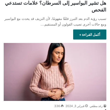
هل تشير البواسير إلى السرطان؟ علامات تستدعي
الفحص
تسبب رؤية الدم بعد التبرز قلقًا مفهومًا، لأن النزيف قد يحدث مع البواسير
ومع حالات أخرى تصيب القولون أو المستقيم.…
أكمل القراءة »
رغد مطفي
فبراير 3, 2024
336