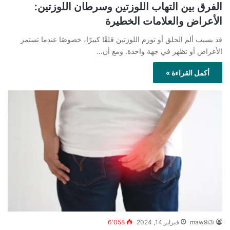
الفرق بين التهاب اللوزتين وسرطان اللوزتين:
الأعراض والعلامات الخطيرة
قد يسبب ألم الحلق أو تورم اللوزتين قلقًا كبيرًا، خصوصًا عندما تستمر
الأعراض أو تظهر في جهة واحدة. ومع أن…
أكمل القراءة »
maw9i3i
فبراير 14, 2024
6٬058