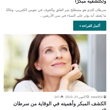
وتكتشفيه مبكرًا
سرطان الثدي هو مصطلح يثير القلق والخوف في نفوس الكثيرين، وغالبًا
ما يُعتقد أنه يؤثر على النساء في سن الأربعين…
أكمل القراءة »
maw9i3i
أكتوبر 23, 2023
247
الكشف المبكر وأهميته في الوقاية من سرطان