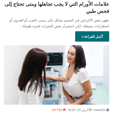
علامات الأورام التي لا يجب تجاهلها ومتى تحتاج إلى
فحص طبي
تظهر بعض الأعراض في الجسم بشكل عابر بسبب التعب أو العدوى أو
اضطرابات بسيطة، لكن استمرار بعض التغيرات لفترة طويلة…
أكمل القراءة »
maw9i3i
أبريل 30, 2024
34٬752