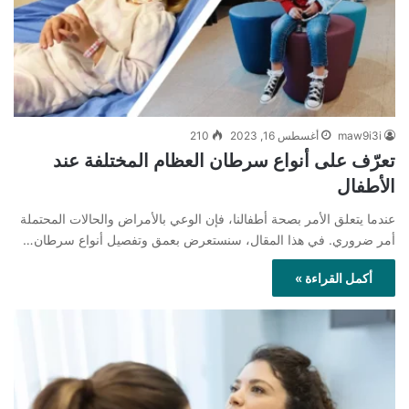
maw9i3i
أغسطس 16, 2023
210
تعرّف على أنواع سرطان العظام المختلفة عند
الأطفال
عندما يتعلق الأمر بصحة أطفالنا، فإن الوعي بالأمراض والحالات المحتملة
أمر ضروري. في هذا المقال، سنستعرض بعمق وتفصيل أنواع سرطان…
أكمل القراءة »