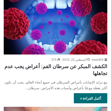
maw9i3i
أغسطس 22, 2023
275
الكشف المبكر عن سرطان الفم: أعراض يجب عدم
تجاهلها
مع تزايد الإصابات بأمراض السرطان في جميع أنحاء العالم، يجب أن نكون
أكثر يقظة ووعيًا بأعراض وأسباب هذه الأمراض. سرطان…
أكمل القراءة »