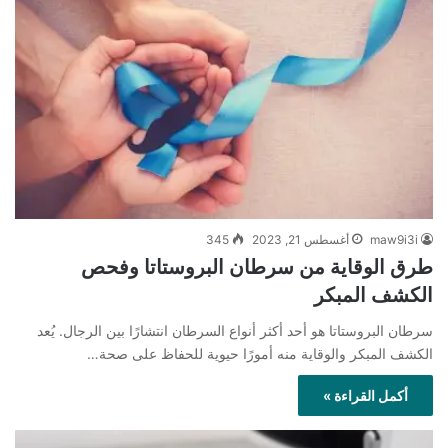
maw9i3i
أغسطس 21, 2023
345
طرق الوقاية من سرطان البروستاتا وفحص
الكشف المبكر
سرطان البروستاتا هو أحد أكثر أنواع السرطان انتشارًا بين الرجال. يُعد
الكشف المبكر والوقاية منه أمورًا حيوية للحفاظ على صحة…
أكمل القراءة »