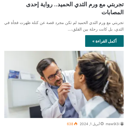
تجربتي مع ورم الثدي الحميد.. رواية إحدى
المصابات
تجربتي مع ورم الثدي الحميد لم تكن مجرد قصة عن كتلة ظهرت فجأة في
الثدي، بل كانت رحلة بين القلق،…
أكمل القراءة »
maw9i3i
أبريل 1, 2024
638