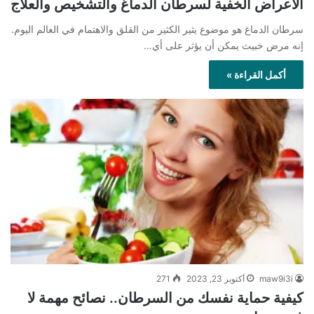
الاعراض الخفية لسرطان الدماغ والتشخيص والعلاج
سرطان الدماغ هو موضوع يثير الكثير من القلق والاهتمام في العالم اليوم.
إنه مرض خبيث يمكن أن يؤثر على أي…
أكمل القراءة »
maw9i3i
أكتوبر 23, 2023
271
كيفية حماية نفسك من السرطان.. نصائح مهمة لا