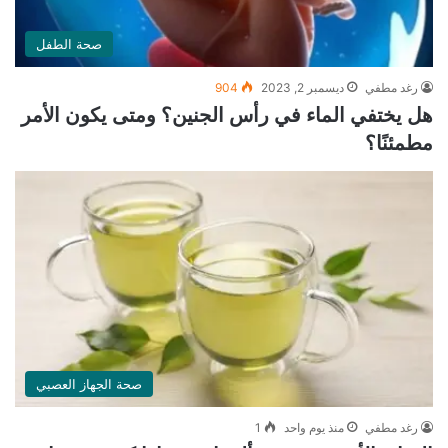
صحة الطفل
رغد مطفي
ديسمبر 2, 2023
904
هل يختفي الماء في رأس الجنين؟ ومتى يكون الأمر
مطمئنًا؟
صحة الجهاز العصبي
رغد مطفي
منذ يوم واحد
1