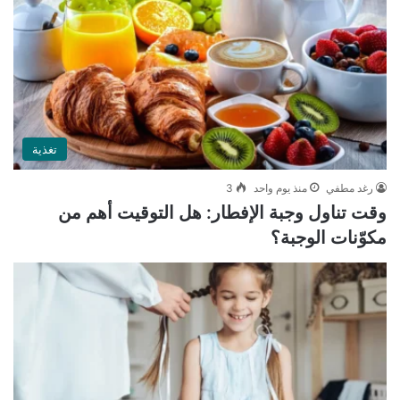
تغذية
رغد مطفي
منذ يوم واحد
3
وقت تناول وجبة الإفطار: هل التوقيت أهم من
مكوّنات الوجبة؟