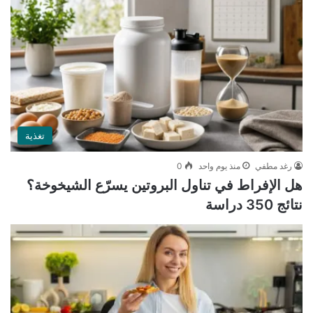
تغذية
رغد مطفي
منذ يوم واحد
0
هل الإفراط في تناول البروتين يسرّع الشيخوخة؟
نتائج 350 دراسة