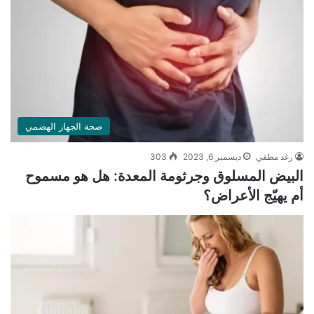
صحة الجهاز الهضمي
رغد مطفي
ديسمبر 6, 2023
303
البيض المسلوق وجرثومة المعدة: هل هو مسموح
أم يهيّج الأعراض؟