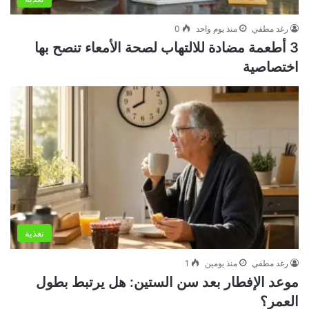
رغد مطفي
منذ يوم واحد
0
3 أطعمة مضادة للالتهاب لصحة الأمعاء تنصح بها
اختصاصية
تغذية
رغد مطفي
منذ يومين
1
موعد الإفطار بعد سن الستين: هل يرتبط بطول
العمر؟