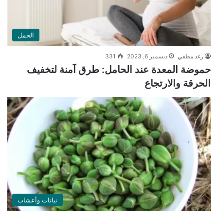
الحمل
رغد مطفي
ديسمبر 6, 2023
331
حموضة المعدة عند الحامل: طرق آمنة لتخفيف
الحرقة والارتجاع
نباتات وأعشاب