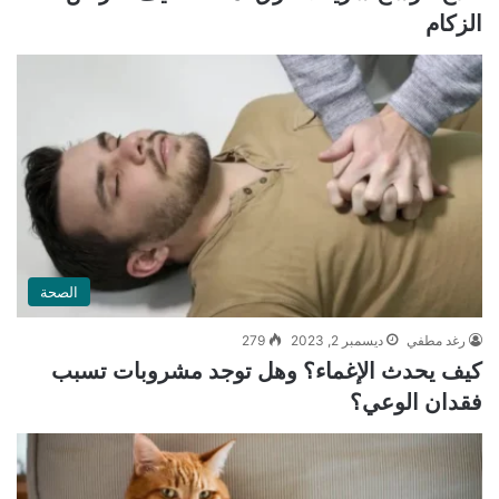
الزكام
الصحة
رغد مطفي
ديسمبر 2, 2023
279
كيف يحدث الإغماء؟ وهل توجد مشروبات تسبب
فقدان الوعي؟