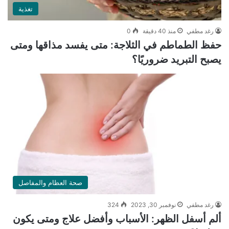
تغذية
رغد مطفي
منذ 40 دقيقة
0
حفظ الطماطم في الثلاجة: متى يفسد مذاقها ومتى
يصبح التبريد ضروريًا؟
صحة العظام والمفاصل
رغد مطفي
نوفمبر 30, 2023
324
ألم أسفل الظهر: الأسباب وأفضل علاج ومتى يكون