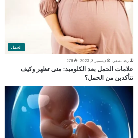
الحمل
رغد مطفي
ديسمبر 3, 2023
279
علامات الحمل بعد الكلوميد: متى تظهر وكيف
تتأكدين من الحمل؟