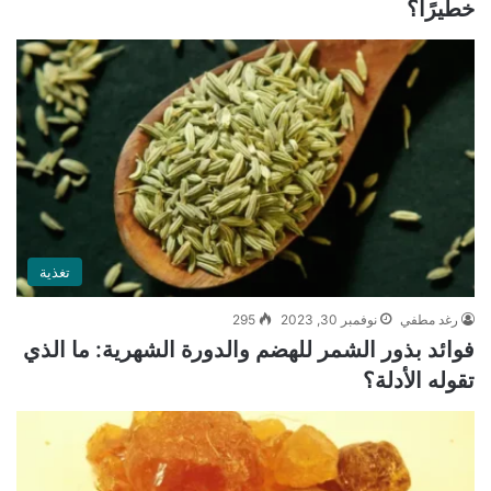
خطيرًا؟
تغذية
رغد مطفي
نوفمبر 30, 2023
295
فوائد بذور الشمر للهضم والدورة الشهرية: ما الذي
تقوله الأدلة؟