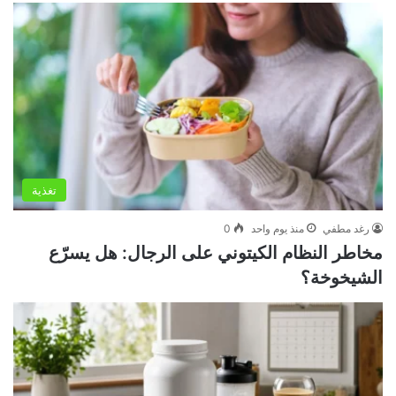
تغذية
رغد مطفي
منذ يوم واحد
0
مخاطر النظام الكيتوني على الرجال: هل يسرّع
الشيخوخة؟