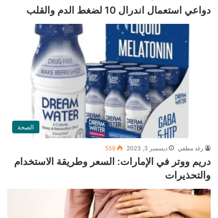
دواعي استعمال اندرال 10 لضغط الدم والقلب
الصحة
رغد مطفي
ديسمبر 3, 2023
559
دريم ووتر في الإمارات: السعر وطريقة الاستخدام
والتحذيرات