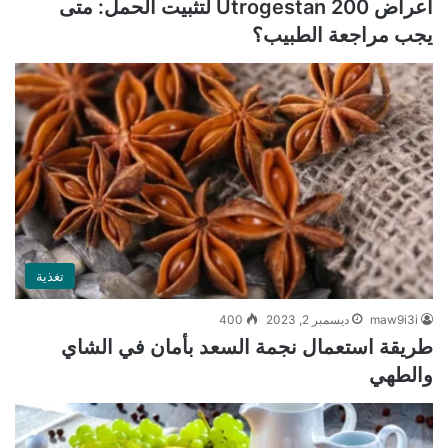
أعراض Utrogestan 200 لتثبيت الحمل: متى
يجب مراجعة الطبيب؟
تغذية
maw9i3i
ديسمبر 2, 2023
400
طريقة استعمال نجمة السعد بأمان في الشاي
والطهي