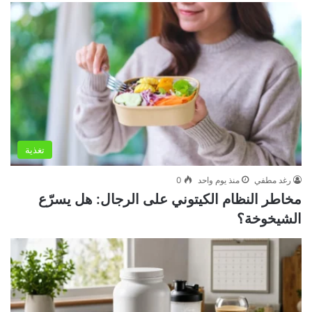
تغذية
رغد مطفي
منذ يوم واحد
0
مخاطر النظام الكيتوني على الرجال: هل يسرّع
الشيخوخة؟