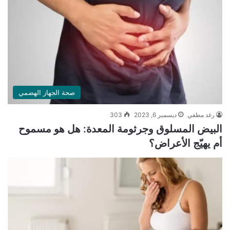
صحة الجهاز الهضمي
رغد مطفي
ديسمبر 6, 2023
303
البيض المسلوق وجرثومة المعدة: هل هو مسموح
أم يهيّج الأعراض؟