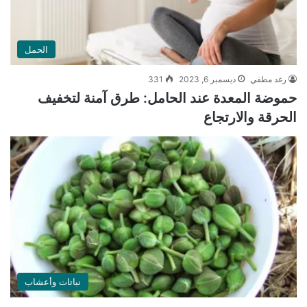
الحمل
رغد مطفي
ديسمبر 6, 2023
331
حموضة المعدة عند الحامل: طرق آمنة لتخفيف
الحرقة والارتجاع
نباتات وأعشاب