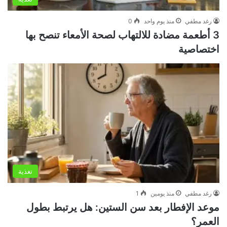
رغد مطفي
منذ يوم واحد
0
3 أطعمة مضادة للالتهاب لصحة الأمعاء تنصح بها
اختصاصية
تغذية
رغد مطفي
منذ يومين
1
موعد الإفطار بعد سن الستين: هل يرتبط بطول
العمر؟