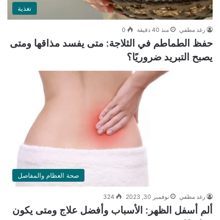
تغذية
رغد مطفي
منذ 40 دقيقة
0
حفظ الطماطم في الثلاجة: متى يفسد مذاقها ومتى
يصبح التبريد ضروريًا؟
صحة العظام والمفاصل
رغد مطفي
نوفمبر 30, 2023
324
ألم أسفل الظهر: الأسباب وأفضل علاج ومتى يكون