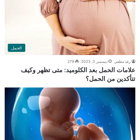
الحمل
رغد مطفي
ديسمبر 3, 2023
279
علامات الحمل بعد الكلوميد: متى تظهر وكيف
تتأكدين من الحمل؟