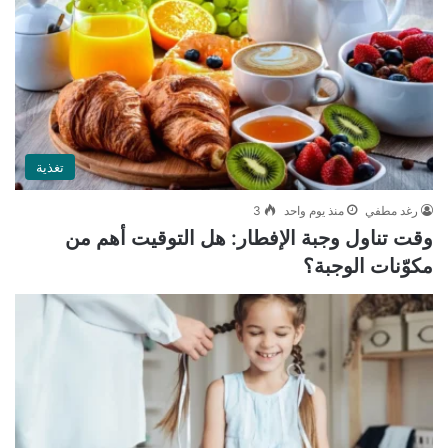
تغذية
رغد مطفي
منذ يوم واحد
3
وقت تناول وجبة الإفطار: هل التوقيت أهم من
مكوّنات الوجبة؟