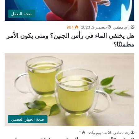
صحة الطفل
رغد مطفي
ديسمبر 2, 2023
904
هل يختفي الماء في رأس الجنين؟ ومتى يكون الأمر
مطمئنًا؟
صحة الجهاز العصبي
رغد مطفي
منذ يوم واحد
1