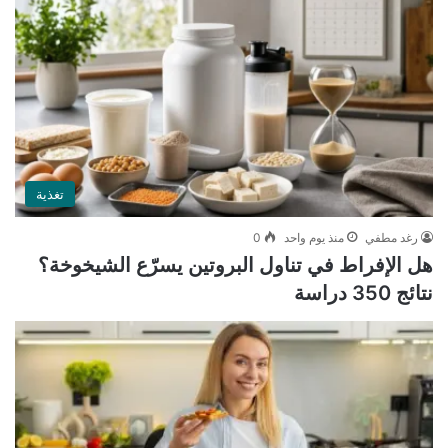
تغذية
رغد مطفي
منذ يوم واحد
0
هل الإفراط في تناول البروتين يسرّع الشيخوخة؟
نتائج 350 دراسة