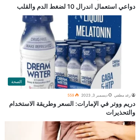
دواعي استعمال اندرال 10 لضغط الدم والقلب
الصحة
رغد مطفي
ديسمبر 3, 2023
559
دريم ووتر في الإمارات: السعر وطريقة الاستخدام
والتحذيرات