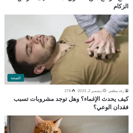
الزكام
الصحة
رغد مطفي
ديسمبر 2, 2023
279
كيف يحدث الإغماء؟ وهل توجد مشروبات تسبب
فقدان الوعي؟