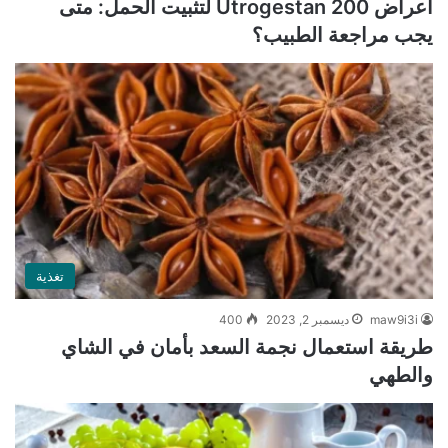
أعراض Utrogestan 200 لتثبيت الحمل: متى
يجب مراجعة الطبيب؟
تغذية
maw9i3i
ديسمبر 2, 2023
400
طريقة استعمال نجمة السعد بأمان في الشاي
والطهي