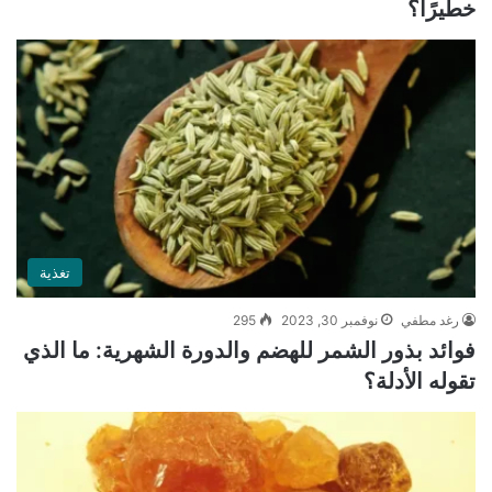
خطيرًا؟
تغذية
رغد مطفي
نوفمبر 30, 2023
295
فوائد بذور الشمر للهضم والدورة الشهرية: ما الذي
تقوله الأدلة؟