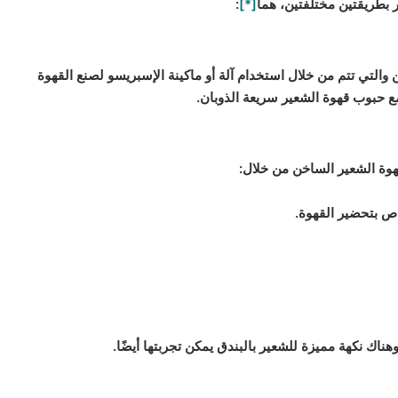
 بطريقتين مختلفتين، هما
[*]
:
التي تتم من خلال استخدام آلة أو ماكينة الإسبريسو لصنع القهوة
ع حبوب قهوة الشعير سريعة الذوبان.
ة الشعير الساخن من خلال:
اص بتحضير القهوة.
وهناك نكهة مميزة للشعير بالبندق يمكن تجربتها أيضًا.