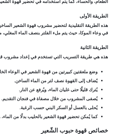
الطعام، والحساء، كما يتم استخدامه في تحضير قهوة الشعير
الطريقة الأولى
هذه الطريقة التقليدية لتحضير مشروب قهوة الشعير الساخن و
في وعاء الموكا، حيث يتم ملء الفلتر بنصف الماء المغلي، م
الطريقة الثانية
هذه هي طريقة التسريب التي تستخدم في إعداد مشروب قهو
وضع ملعقتين كبيرتين من قهوة الشعير في الوعاء الخ
يًضاف إلى القهوة نصف لتر من الماء الساخن.
يُترك قليلًا حتى غليان الماء، ويُرفع عن النار.
يُصفى المشروب من خلال مصفاة في فنجان التقديم.
يُحلى بالعسل أو السكر البني حسب الرغبة.
كما يُمكن تحضير قهوة الشعير بالحليب بدلًا من الماء، 
خصائص قهوة حبوب الشّعير