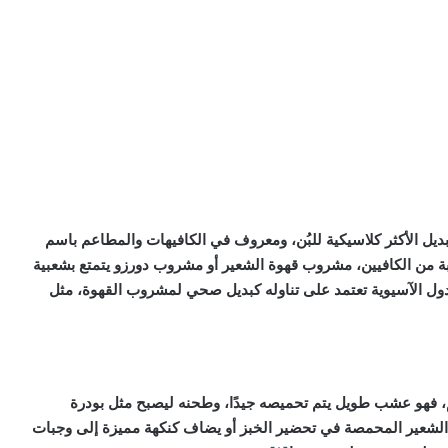
ديل الأكثر كلاسيكية للبُن، ومعروف في الكافيهات والمطاعم باسم
لا يحتوي على أي نسبة من الكافيين، مشروب قهوة الشعير أو مشروب دورزو يتمتع بشعبية
الدول الآسيوية تعتمد على تناوله كبديل صحي لمشروب القهوة، مثل
م، فهو عشب طويل يتم تحميصه جيدًا، وطحنه ليصبح مثل بودرة
الشعير المحمصة في تحضير الخبز أو يضاف كنكهة مميزة إلى وجبات