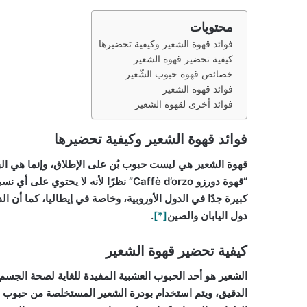
محتويات
فوائد قهوة الشعير وكيفية تحضيرها
كيفية تحضير قهوة الشعير
خصائص قهوة حبوب الشّعير
فوائد قهوة الشعير
فوائد أخرى لقهوة الشعير
فوائد قهوة الشعير وكيفية تحضيرها
قهوة الشعير هي ليست حبوب بُن على الإطلاق، وإنما هي الب
“قهوة دورزو Caffè d’orzo” نظرًا لأنه 
كبيرة جدًا في الدول الأوروبية، وخاصة في إيطاليا، كما أن 
دول اليابان والصين
[*]
.
كيفية تحضير قهوة الشعير
الشعير هو أحد الحبوب العشبية المفيدة للغاية لصحة الجس
الدقيق، ويتم استخدام بودرة الشعير المستخلصة من حبوب 