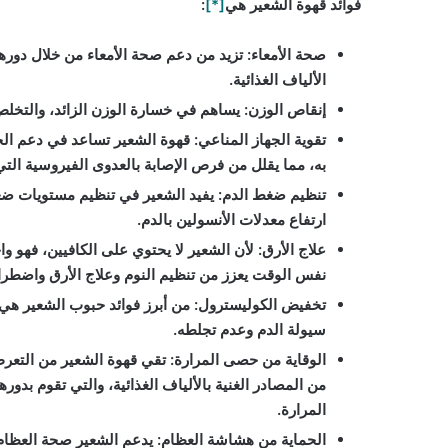
فوائد قهوة الشعير هي
[*]
:
صحة الأمعاء
:
تزيد من دعم صحة الأمعاء من خلال دورها في
الألياف الغذائية.
إنقاص الوزن
:
يساهم في خسارة الوزن الزائد، والتخلص
تقوية الجهاز المناعي
:
قهوة الشعير تساعد في دعم الجه
به، مما يقلل من فرص الإصابة بالعدوى الفيروسية الت
تنظيم ضغط الدم
:
يفيد الشعير في تنظيم مستويات ضغط
ارتفاع معدلات الأنسولين بالدم.
علاج الأرق
:
لأن الشعير لا يحتوي على الكافيين، فهو و
نفس الوقت يعزز من تنظيم النوم وعلاج الأرق واضطراب
تخفيض الكوليسترول
:
من أبرز فوائد حبوب الشعير هي 
سيولة الدم وعدم تجلطه.
الوقاية من حصى المرارة
:
تقي قهوة الشعير من التعرض
من المصادر الغنية بالألياف الغذائية، والتي تقوم بد
المرارة.
الحماية من هشاشة العظام
:
يدعم الشعير صحة العظام و