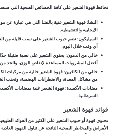
تحافظ قهوة الشعير على كافة الخصائص الصحية التي صنعت من
النشا
:
قهوة الشعير غنية بالنشا التي هي عبارة عن موا
الإيجابية والتنشيطية.
السيليكون
:
تضم حبوب الشعير على نسب قليلة من السي
أي وقت خلال اليوم.
خالي من الدهون
:
يحتوي الشعير على نسبة ضئيلة جدًا 
أفضل المشروبات المساعدة لإنقاص الوزن، والحد من ا
خالي من الكافيين
:
قهوة الشعير خالية من مركبات الكافي
من مشاكل المعدة، والاضطرابات الهضمية، وتجنب الشع
مضادات الأكسدة
:
قهوة الشعير غنية بمضادات الأكسدة
السرطانية.
فوائد قهوة الشعير
تحتوي قهوة أو حبوب الشعير على الكثير من الفوائد الطبيع
الأمراض والمخاطر الصحية الناتجة عن تناول القهوة العادية بس