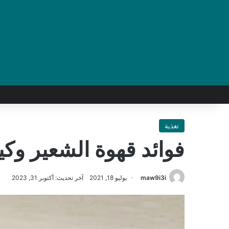
تغذية
فوائد قهوة الشعير وكي
maw9i3i
يوليو 18, 2021
آخر تحديث: أكتوبر 31, 2023