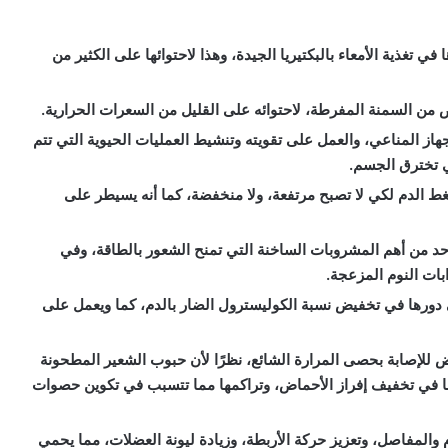
 تغذية الأمعاء بالبكتيريا الجيدة، وهذا لاحتوائها على الكثير من
 من السمنة المفرطة، لاحتوائه على القليل من السعرات الحرارية.
از المناعي، والعمل على تقويته وتنشيط العمليات الحيوية التي تتم
ي تخترق الجسم.
 الدم لكي لا تصبح مرتفعة، ولا منخفضة، كما أنه يسيطر على
احد من أهم المشروبات الساخنة التي تمنح الشعور بالطاقة، وفي
ات النوم المزعجة.
دورها في تخفيض نسبة الكوليسترول الضار بالدم، كما ويعمل على
 للإصابة بحصى المرارة الشائع، نظرًا لأن حبوب الشعير المطحونة
ورها في تخفيف إفراز الأحماض، وتراكمها مما تتسبب في تكوين حصوات
المفاصل، وتعزيز حركة الأربطة، وزيادة ليونة العضلات، مما يحمي