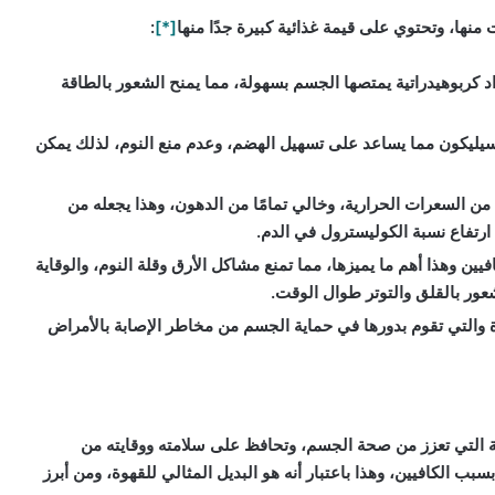
ها، وتحتوي على قيمة غذائية كبيرة جدًا منها
[*]
:
د كربوهيدراتية يمتصها الجسم بسهولة، مما يمنح الشعور بالطاقة
ليكون مما يساعد على تسهيل الهضم، وعدم منع النوم، لذلك يمكن
من السعرات الحرارية، وخالي تمامًا من الدهون، وهذا يجعله من
رتفاع نسبة الكوليسترول في الدم.
ين وهذا أهم ما يميزها، مما تمنع مشاكل الأرق وقلة النوم، والوقاية
ور بالقلق والتوتر طوال الوقت.
 والتي تقوم بدورها في حماية الجسم من مخاطر الإصابة بالأمراض
ية التي تعزز من صحة الجسم، وتحافظ على سلامته ووقايته من
بب الكافيين، وهذا باعتبار أنه هو البديل المثالي للقهوة، ومن أبرز