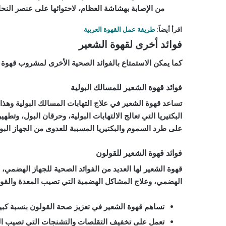
من الإصابة بهشاشة العظام، لاحتوائها على عنصر الن
اقرأ أيضاً:
طريقة عمل القهوة العربية
فوائد أخرى لقهوة الشعير
كما يمكن الاستمتاع بالفوائد الصحية الأخرى لمشروب قهوة ا
فوائد قهوة الشعير للمسالك البولية
تساعد قهوة الشعير في علاج التهابات المسالك البولية وهذا
البكتيريا التي تعالج الالتهابات البولية، وحرقان البول، وتط
على طرد السموم والبكتيريا المسببة للعدوى من الجهاز البول
فوائد قهوة الشعير للقولون
قهوة الشعير لها العديد من الفوائد الصحية للجهاز الهضمي
الهضمي، وعلاج المشاكل الهضمية التي تصيب المعدة والقولو
تساهم قهوة الشعير في تعزيز صحة القولون بنسبة كبيرة
تعمل على تخفيف التقلصات والتشنجات التي تصيب ال