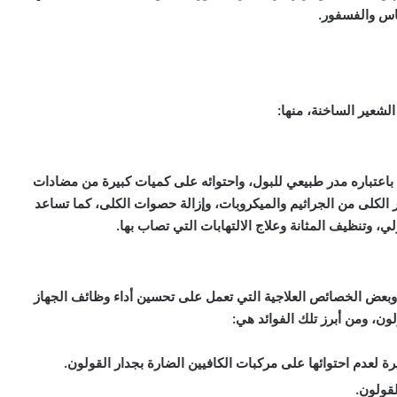
حاس والفسفور.
لشعير الساخنة، منها:
 باعتباره مدر طبيعي للبول، واحتوائه على كميات كبيرة من مضادات
هير الكلى من الجراثيم والميكروبات، وإزالة حصوات الكلى، كما تساعد
ي، وتنظيف المثانة وعلاج الالتهابات التي تصاب بها.
، وبعض الخصائص العلاجية التي تعمل على تحسين أداء وظائف الجهاز
ن، ومن أبرز تلك الفوائد هي:
 لعدم احتوائها على مركبات الكافيين الضارة بجدار القولون.
قولون.