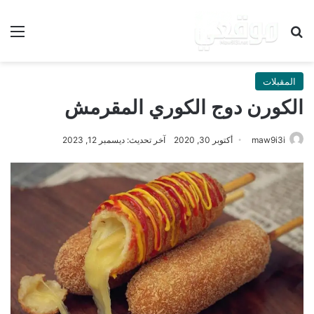
بحث عن
الق
المقبلات
الكورن دوج الكوري المقرمش
maw9i3i
أكتوبر 30, 2020
آخر تحديث: ديسمبر 12, 2023