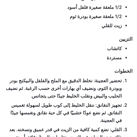
1/2 ملعقة صغيرة فلفل أسود
1/2 ملعقة صغيرة بودرة ثوم
زيت للقلي
التزيين
كاتشاب
مستردة
الخطوات
تحضير العجينة:
نخلط الدقيق مع الملح والفلفل والبيكنج بودر
وبودرة الثوم، ونضيف أي بهارات أخرى حسب الرغبة. ثم نضيف
الحليب والبيض ونقلب الخليط جيدًا حتى يتجانس.
تجهيز النقانق:
ننقل الخليط إلى كوب طويل لسهولة تغميس
النقانق. ثم نضع عودًا خشبيًا في كل حبة نقانق ونغمسها جيدًا
في العجينة.
القلي:
نضع كمية كافية من الزيت في قدر عميق ونسخنه. بعد