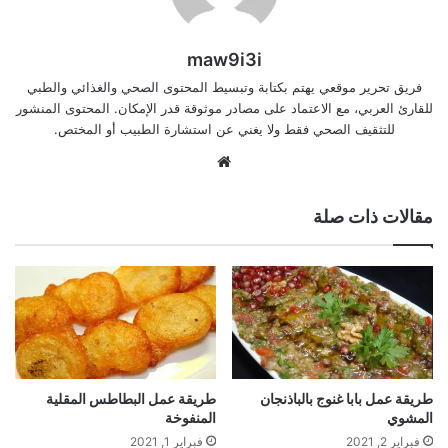
maw9i3i
فريق تحرير موقعي يهتم بكتابة وتبسيط المحتوى الصحي والغذائي والطبي
للقارئ العربي، مع الاعتماد على مصادر موثوقة قدر الإمكان. المحتوى المنشور
للتثقيف الصحي فقط ولا يغني عن استشارة الطبيب أو المختص.
موقع
الويب
مقالات ذات صلة
طريقة عمل بابا غنوج بالباذنجان
طريقة عمل البطاطس المقلية
المشوي
المنفوخة
فبراير 2, 2021
فبراير 1, 2021