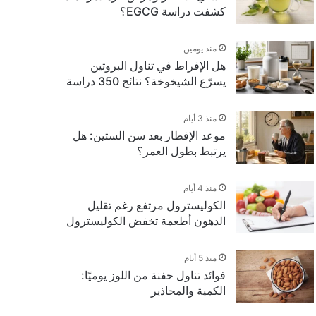
كشفت دراسة EGCG؟
منذ يومين
هل الإفراط في تناول البروتين
يسرّع الشيخوخة؟ نتائج 350 دراسة
منذ 3 أيام
موعد الإفطار بعد سن الستين: هل
يرتبط بطول العمر؟
منذ 4 أيام
الكوليسترول مرتفع رغم تقليل
الدهون أطعمة تخفض الكوليسترول
منذ 5 أيام
فوائد تناول حفنة من اللوز يوميًا:
الكمية والمحاذير