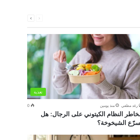
السابقة
التالية
الصفحة
الصفحة
تغذية
رغد مطفي
منذ يومين
0
خاطر النظام الكيتوني على الرجال: هل
سرّع الشيخوخة؟