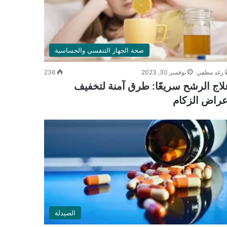
صحة الجهاز التنفسي والحساسية
رغد مطفي
نوفمبر 30, 2023
236
لاج الرشح سريعًا: طرق آمنة لتخفيف
عراض الزكام
الصيدلة