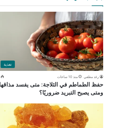
تغذية
رغد مطفي
منذ 10 ساعات
حفظ الطماطم في الثلاجة: متى يفسد مذاقها
ومتى يصبح التبريد ضروريًا؟