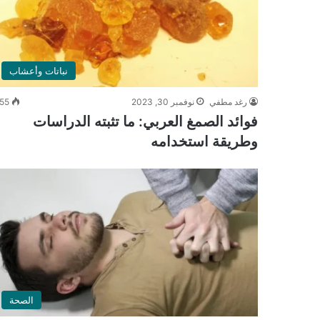
نباتات وأعشاب
رغد مطفي
نوفمبر 30, 2023
55
فوائد الصمغ العربي: ما تثبته الدراسات
وطريقة استخدامه
الصحة