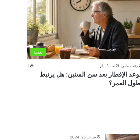
تغذية
رغد مطفي
منذ 3 أيام
1
وعد الإفطار بعد سن الستين: هل يرتبط
طول العمر؟
فبراير 25, 2024