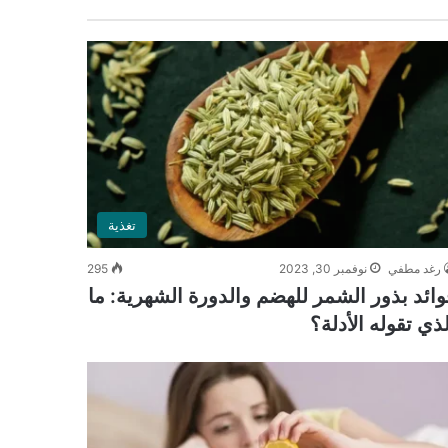
تغذية
رغد مطفي
نوفمبر 30, 2023
295
وائد بذور الشمر للهضم والدورة الشهرية: ما
لذي تقوله الأدلة؟