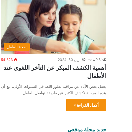
صحة الطفل
maw9i3i
أبريل 30, 2024
54٬523
أهمية الكشف المبكر عن التأخر اللغوي عند
الأطفال
يغفل بعض الآباء عن مراقبة تطور اللغة في السنوات الأولى، مع أن
هذه المرحلة تكشف الكثير عن طريقة تواصل الطفل…
أكمل القراءة »
جديد مجلة موقعي