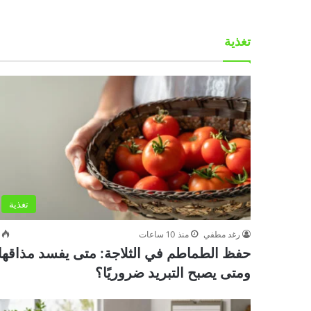
تغذية
تغذية
رغد مطفي
منذ 10 ساعات
حفظ الطماطم في الثلاجة: متى يفسد مذاقها
ومتى يصبح التبريد ضروريًا؟