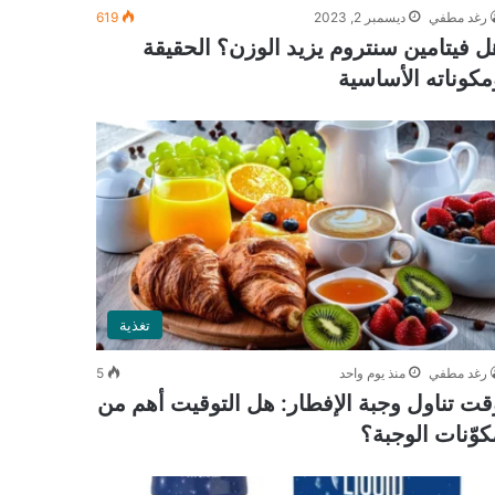
رغد مطفي
ديسمبر 2, 2023
619
ل فيتامين سنتروم يزيد الوزن؟ الحقيقة
مكوناته الأساسية
تغذية
رغد مطفي
منذ يوم واحد
5
قت تناول وجبة الإفطار: هل التوقيت أهم من
كوّنات الوجبة؟