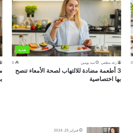
تغذية
رغد مطفي
منذ يومين
0
3 أطعمة مضادة للالتهاب لصحة الأمعاء تنصح
م
بها اختصاصية
ب
فبراير 25, 2024