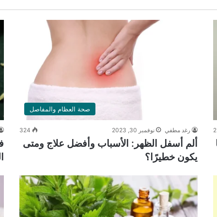
صحة العظام والمفاصل
2
رغد مطفي
نوفمبر 30, 2023
324
ألم أسفل الظهر: الأسباب وأفضل علاج ومتى
ف
يكون خطيرًا؟
ا