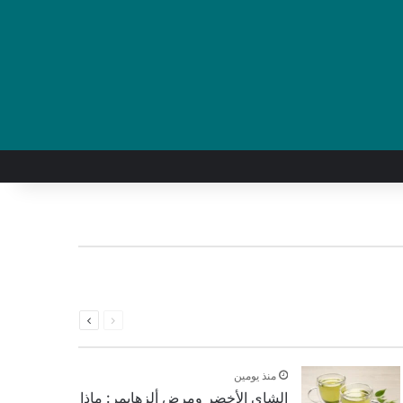
السابقة
التالية
الصفحة
الصفحة
منذ يومين
الشاي الأخضر ومرض ألزهايمر: ماذا