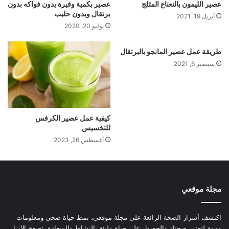
عصير الليمون بالنعناع المثلج
عصير بكمية وفيرة بدون فواكه بدون
برتقال وبدون حليب
أبريل 19, 2021
يوليو 20, 2020
طريقة عمل عصير المانجو بالبرتقال
سبتمبر 6, 2021
كيفية عمل عصير الكرفس
للتخسيس
أغسطس 26, 2023
مجلة موقعي
اكتشف أسرار الصحة الرائعة على مجلة موقعي، نمط حياة صحي ومعلومات
مهمة لتعزيز صحتك والحصول على حياة مليئة بالنشاط والسعادة. تصفح الآن!