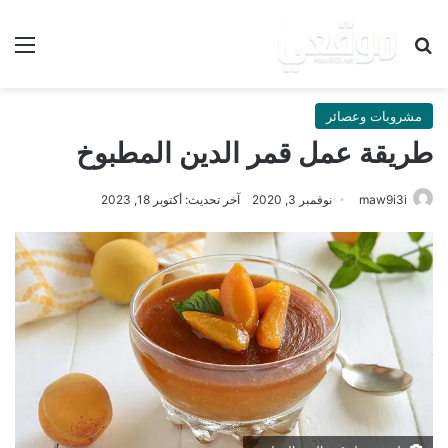
بحث عن
الق
مشروبات وعصائر
طريقة عمل قمر الدين المطبوخ
maw9i3i
نوفمبر 3, 2020
آخر تحديث: أكتوبر 18, 2023