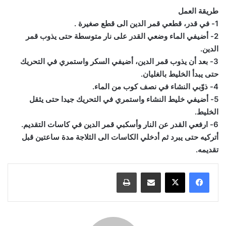
طريقة العمل
1- في قدر، قطعي قمر الدين الى قطع صغيرة .
2- أضيفي الماء وضعي القدر على نار متوسطة حتى يذوب قمر
الدين.
3- بعد أن يذوب قمر الدين، أضيفي السكر واستمري في التحريك
حتى يبدأ الخليط بالغليان.
4- ذوّبي النشاء في نصف كوب من الماء.
5- أضيفي خليط النشاء واستمري في التحريك جيدا حتى يثقل
الخليط.
6- ارفعي القدر عن النار وأسكبي قمر الدين في كاسات التقديم.
أتركيه حتى يبرد ثم أدخلي الكاسات الى الثلاجة مدة ساعتين قبل
تقديمه.
مشاركة عبر البريد
طباعة