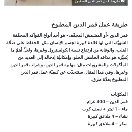
طريقة عمل قمر الدين المطبوخ
طريقة عمل قمر الدين المطبوخ
قمر الدين -أو المشمش المجفّف- هو أحد أنواع الفواكه المجفّفة
الشهيّة، التي لها فائدة كبيرة لجسم الإنسان مثل: الحفاظ على صحّة
القلب، والوقاية من ارتفاع نسبة الكولسترول وغيرها، ولعلّ أهمّ ما
يُميّزه هو مذاقه الحامض الحلو، وإمكانيّة إدخاله إلى العديد من
المأكولات والمشروبات مثل: مهلبية قمر الدين، وشراب قمر الدين
وغيرها، وفي هذا المقال سنتحدّث عن كيفيّة عمل قمر الدين
المطبوخ بعدّة طرق.
المكوّنات
قمر الدين – 400 غرام
ماء – 1 ليتر + نصف كوب
نشاء – 4 ملاعق كبيرة
سكر – 4 ملاعق كبيرة