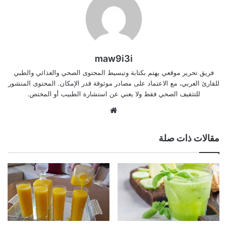
maw9i3i
فريق تحرير موقعي يهتم بكتابة وتبسيط المحتوى الصحي والغذائي والطبي
للقارئ العربي، مع الاعتماد على مصادر موثوقة قدر الإمكان. المحتوى المنشور
للتثقيف الصحي فقط ولا يغني عن استشارة الطبيب أو المختص.
موقع
الويب
مقالات ذات صلة