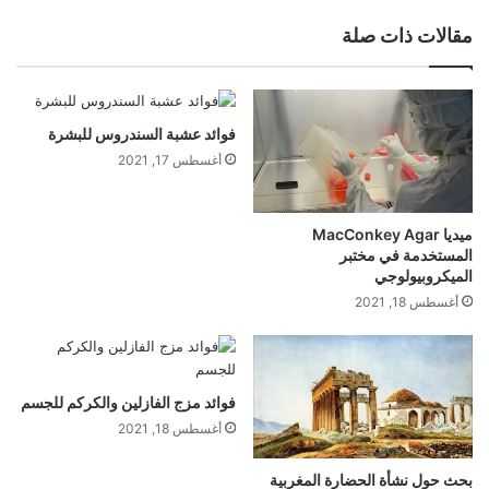
الويب
مقالات ذات صلة
فوائد عشبة السندروس للبشرة
أغسطس 17, 2021
ميديا MacConkey Agar
المستخدمة في مختبر
الميكروبيولوجي
أغسطس 18, 2021
فوائد مزج الفازلين والكركم للجسم
أغسطس 18, 2021
بحث حول نشأة الحضارة المغربية