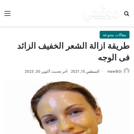
بحث عن
الق
مقالات متنوعة
طريقة ازالة الشعر الخفيف الزائد
فى الوجه
maw9i3i
أغسطس 15, 2021
آخر تحديث: أكتوبر 30, 2023