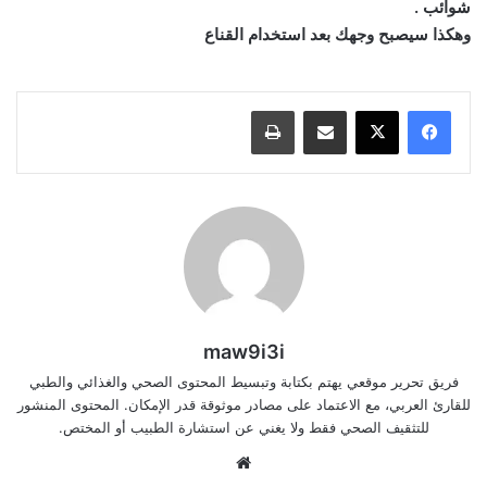
شوائب .
وهكذا سيصبح وجهك بعد استخدام القناع
مشاركة عبر البريد
طباعة
maw9i3i
فريق تحرير موقعي يهتم بكتابة وتبسيط المحتوى الصحي والغذائي والطبي
للقارئ العربي، مع الاعتماد على مصادر موثوقة قدر الإمكان. المحتوى المنشور
للتثقيف الصحي فقط ولا يغني عن استشارة الطبيب أو المختص.
موقع