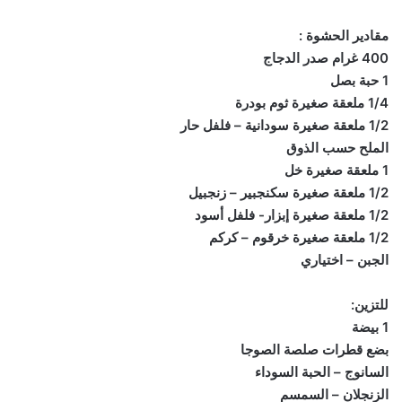
مقادير الحشوة :
400 غرام صدر الدجاج
1 حبة بصل
1/4 ملعقة صغيرة ثوم بودرة
1/2 ملعقة صغيرة سودانية – فلفل حار
الملح حسب الذوق
1 ملعقة صغيرة خل
1/2 ملعقة صغيرة سكنجبير – زنجبيل
1/2 ملعقة صغيرة إبزار- فلفل أسود
1/2 ملعقة صغيرة خرقوم – كركم
الجبن – اختياري
للتزين:
1 بيضة
بضع قطرات صلصة الصوجا
السانوج – الحبة السوداء
الزنجلان – السمسم