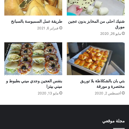
شنيك احلى من المخابز بدون عجين
طريقة عمل السمبوسة بالسبانخ
مورق
فبراير 6, 2021
مايو 26, 2020
بتي بان بالشكلاطة بلا توريق
بنفس العجين وجدي ميني بطبوط و
مختصرة و مورقة
ميني بيتزا
أغسطس 2, 2020
مايو 13, 2020
مجلة موقعي