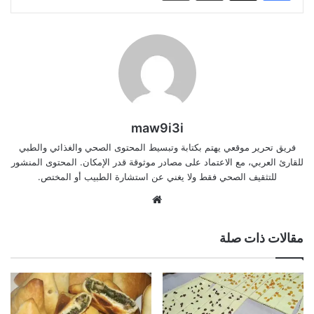
maw9i3i
فريق تحرير موقعي يهتم بكتابة وتبسيط المحتوى الصحي والغذائي والطبي
للقارئ العربي، مع الاعتماد على مصادر موثوقة قدر الإمكان. المحتوى المنشور
للتثقيف الصحي فقط ولا يغني عن استشارة الطبيب أو المختص.
موقع
الويب
مقالات ذات صلة