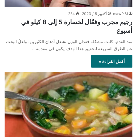
maw9i3i
أكتوبر 18, 2023
254
رجيم مجرب وفعّال لخسارة 5 إلى 8 كيلو في
أسبوع
منذ القدم، كانت مشكلة فقدان الوزن تشغل أذهان الكثيرين، ولعلّ البحث
عن الطرق السريعة لتحقيق هذا الهدف يكون في مقدمة…
أكمل القراءة »