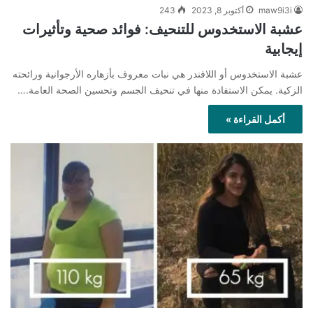
maw9i3i
أكتوبر 8, 2023
243
عشبة الاستخدوس للتنحيف: فوائد صحية وتأثيرات
إيجابية
عشبة الاستخدوس أو اللافندر هي نبات معروف بأزهاره الأرجوانية ورائحته
الزكية. يمكن الاستفادة منها في تنحيف الجسم وتحسين الصحة العامة.…
أكمل القراءة »