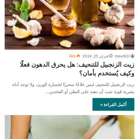
maw9i3i
فبراير 25, 2024
669
زيت الزنجبيل للتنحيف: هل يحرق الدهون فعلًا
وكيف يُستخدم بأمان؟
زيت الزنجبيل للتنحيف ليس علاجًا سحريًا لخسارة الوزن، ولا توجد أدلة
بشرية قوية تثبت أن دهنه على البطن أو الفخذين…
أكمل القراءة »