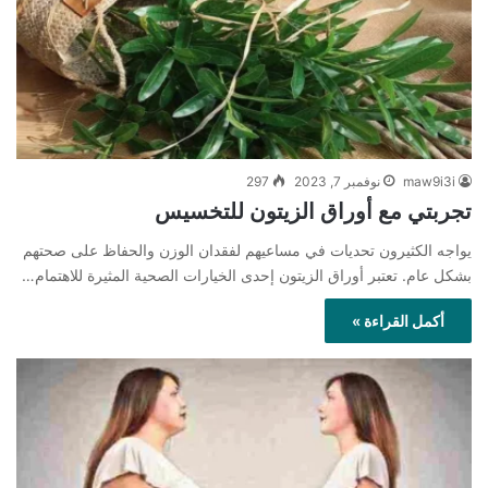
maw9i3i
نوفمبر 7, 2023
297
تجربتي مع أوراق الزيتون للتخسيس
يواجه الكثيرون تحديات في مساعيهم لفقدان الوزن والحفاظ على صحتهم
بشكل عام. تعتبر أوراق الزيتون إحدى الخيارات الصحية المثيرة للاهتمام…
أكمل القراءة »