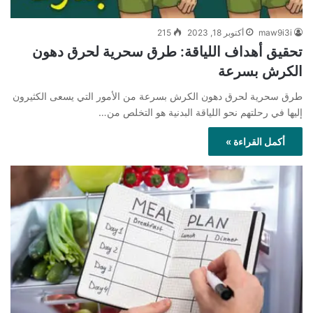
maw9i3i
أكتوبر 18, 2023
215
تحقيق أهداف اللياقة: طرق سحرية لحرق دهون
الكرش بسرعة
طرق سحرية لحرق دهون الكرش بسرعة من الأمور التي يسعى الكثيرون
إليها في رحلتهم نحو اللياقة البدنية هو التخلص من…
أكمل القراءة »