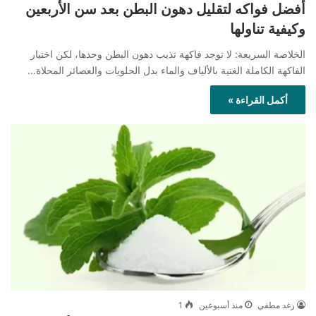
أفضل فواكه لتقليل دهون البطن بعد سن الأربعين
وكيفية تناولها
الخلاصة السريعة: لا توجد فاكهة تذيب دهون البطن وحدها، لكن اختيار
الفاكهة الكاملة الغنية بالألياف والماء بدل الحلويات والعصائر المحلاة…
أكمل القراءة »
رغد مطفي
منذ أسبوعين
1