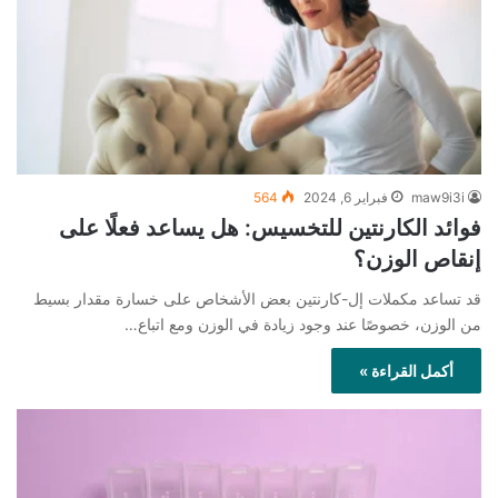
maw9i3i
فبراير 6, 2024
564
فوائد الكارنتين للتخسيس: هل يساعد فعلًا على
إنقاص الوزن؟
قد تساعد مكملات إل-كارنتين بعض الأشخاص على خسارة مقدار بسيط
من الوزن، خصوصًا عند وجود زيادة في الوزن ومع اتباع…
أكمل القراءة »