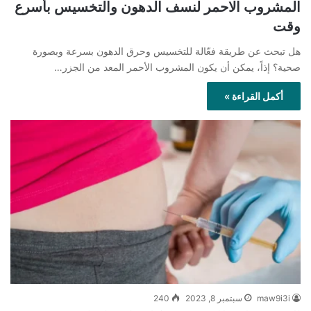
المشروب الاحمر لنسف الدهون والتخسيس بأسرع
وقت
هل تبحث عن طريقة فعّالة للتخسيس وحرق الدهون بسرعة وبصورة
صحية؟ إذاً، يمكن أن يكون المشروب الأحمر المعد من الجزر…
أكمل القراءة »
maw9i3i
سبتمبر 8, 2023
240