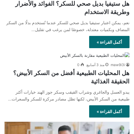
هل ستيفيا بديل صحي للسكر؟ الفوائد والأضرار
وطريقة الاستخدام
نعم، يمكن اعتبار ستيفيا بديل صحي للسكر عندما تُستخدم بدلًا من السكر
المضاف وبكميات معتدلة، خصوصًا لمن يرغب في تقليل…
أكمل القراءة »
maw9i3i
منذ 3 أسابيع
0
هل المحليات الطبيعية أفضل من السكر الأبيض؟
الحقيقة الغذائية
يبدو العسل والجاغري وشراب القيقب وسكر جوز الهند خيارات أكثر
طبيعية من السكر الأبيض، لكنها تظل مصادر مركزة للسكر والسعرات…
أكمل القراءة »