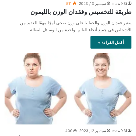
maw9i3i
سبتمبر 13, 2023
511
طريقة للتخسيس وفقدان الوزن بالليمون
يعتبر فقدان الوزن والحفاظ على وزن صحي أمرًا مهمًا للعديد من
الأشخاص في جميع أنحاء العالم. واحدة من الوسائل الفعالة…
أكمل القراءة »
maw9i3i
سبتمبر 12, 2023
409