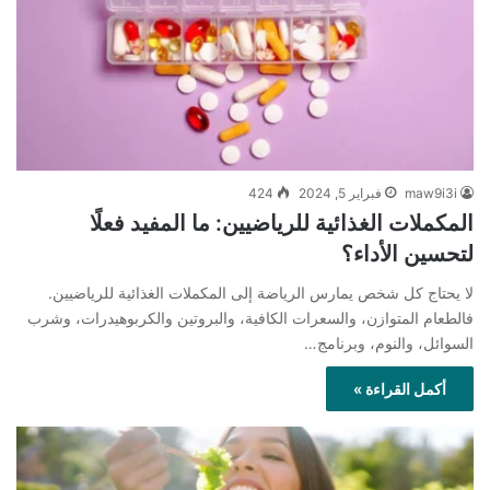
maw9i3i
فبراير 5, 2024
424
المكملات الغذائية للرياضيين: ما المفيد فعلًا
لتحسين الأداء؟
لا يحتاج كل شخص يمارس الرياضة إلى المكملات الغذائية للرياضيين.
فالطعام المتوازن، والسعرات الكافية، والبروتين والكربوهيدرات، وشرب
السوائل، والنوم، وبرنامج…
أكمل القراءة »