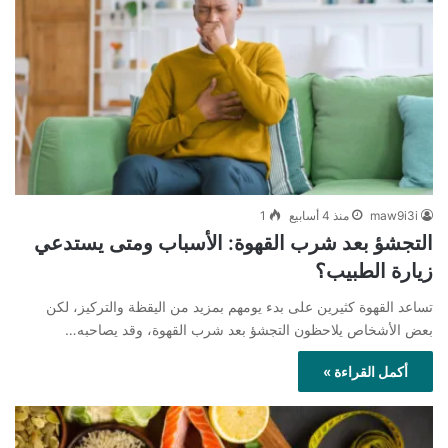
maw9i3i
منذ 4 أسابيع
1
التجشؤ بعد شرب القهوة: الأسباب ومتى يستدعي
زيارة الطبيب؟
تساعد القهوة كثيرين على بدء يومهم بمزيد من اليقظة والتركيز، لكن
بعض الأشخاص يلاحظون التجشؤ بعد شرب القهوة، وقد يصاحبه…
أكمل القراءة »