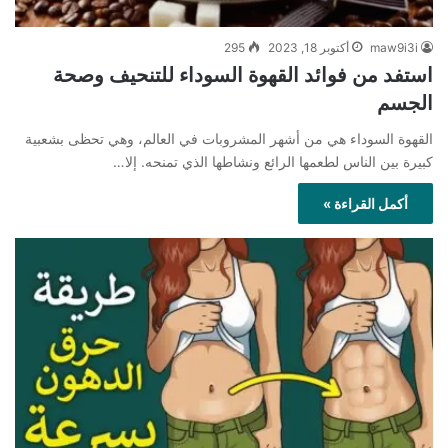
maw9i3i
أكتوبر 18, 2023
295
استفد من فوائد القهوة السوداء للتنحيف وصحة
الجسم
القهوة السوداء هي من أشهر المشروبات في العالم، وهي تحظى بشعبية
كبيرة بين الناس لطعمها الرائع ونشاطها الذي تمنحه. إلا…
أكمل القراءة »