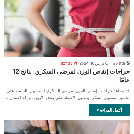
maw9i3i
مارس 16, 2024
82٬133
جراحات إنقاص الوزن لمرضى السكري: نتائج 12
عامًا
قد تساعد جراحات إنقاص الوزن لمرضى السكري المصابين بالسمنة على
تحسين مستوى السكر، وتقليل الاعتماد على بعض الأدوية، ورفع احتمال…
أكمل القراءة »