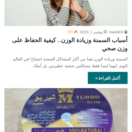
maw9i3i
نوفمبر 1, 2023
721
أسباب السمنة وزيادة الوزن.. كيفية الحفاظ على
وزن صحي
السمنة وزيادة الوزن هما من أكثر المشاكل الصحية انتشارًا في العالم
اليوم. إنهما ليسا فقط مشكلتين صحية خطيرتين بل أيضًا…
أكمل القراءة »