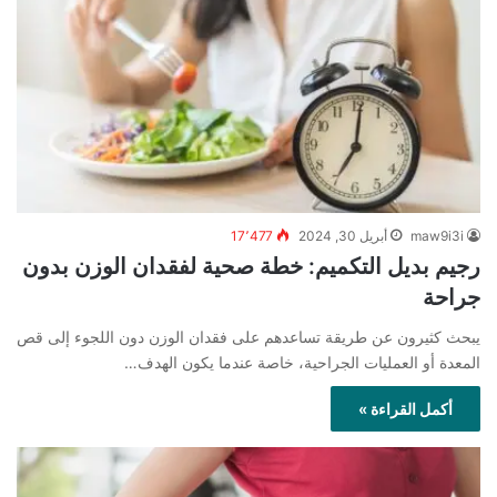
maw9i3i
أبريل 30, 2024
17٬477
رجيم بديل التكميم: خطة صحية لفقدان الوزن بدون
جراحة
يبحث كثيرون عن طريقة تساعدهم على فقدان الوزن دون اللجوء إلى قص
المعدة أو العمليات الجراحية، خاصة عندما يكون الهدف…
أكمل القراءة »