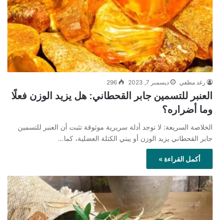
رغد مطفي
ديسمبر 7, 2023
296
العنبر للتسمين جابر القحطاني: هل يزيد الوزن فعلًا
وما أضراره؟
الخلاصة السريعة: لا توجد أدلة سريرية موثوقة تثبت أن العنبر للتسمين
جابر القحطاني يزيد الوزن أو يبني الكتلة العضلية، كما…
أكمل القراءة »