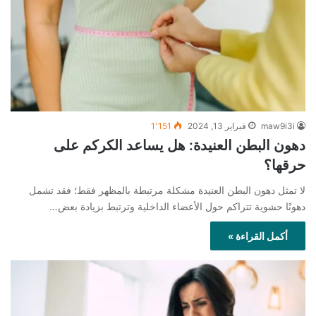
maw9i3i
فبراير 13, 2024
1٬151
دهون البطن العنيدة: هل يساعد الكركم على
حرقها؟
لا تمثل دهون البطن العنيدة مشكلة مرتبطة بالمظهر فقط؛ فقد تشمل
دهونًا حشوية تتراكم حول الأعضاء الداخلية وترتبط بزيادة بعض…
أكمل القراءة »