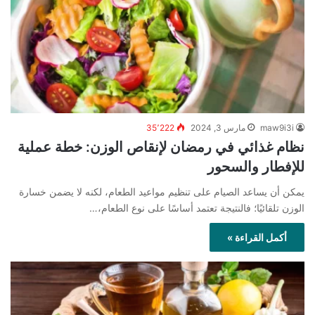
maw9i3i
مارس 3, 2024
35٬222
نظام غذائي في رمضان لإنقاص الوزن: خطة عملية
للإفطار والسحور
يمكن أن يساعد الصيام على تنظيم مواعيد الطعام، لكنه لا يضمن خسارة
الوزن تلقائيًا؛ فالنتيجة تعتمد أساسًا على نوع الطعام،…
أكمل القراءة »