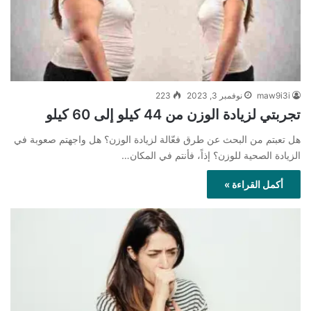
maw9i3i
نوفمبر 3, 2023
223
تجربتي لزيادة الوزن من 44 كيلو إلى 60 كيلو
هل تعبتم من البحث عن طرق فعّالة لزيادة الوزن؟ هل واجهتم صعوبة في
الزيادة الصحية للوزن؟ إذاً، فأنتم في المكان…
أكمل القراءة »