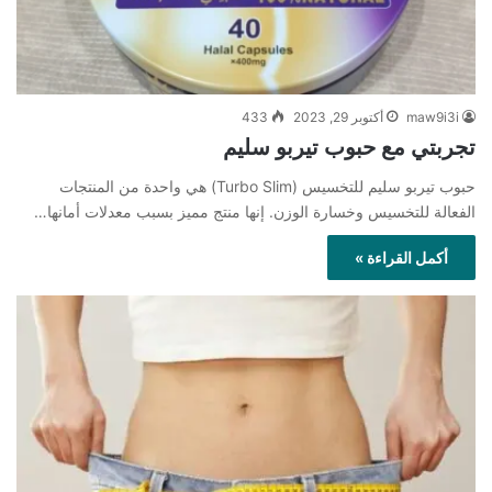
maw9i3i
أكتوبر 29, 2023
433
تجربتي مع حبوب تيربو سليم
حبوب تيربو سليم للتخسيس (Turbo Slim) هي واحدة من المنتجات
الفعالة للتخسيس وخسارة الوزن. إنها منتج مميز بسبب معدلات أمانها…
أكمل القراءة »