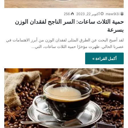
maw9i3i
أكتوبر 22, 2023
256
حمية الثلاث ساعات: السر الناجح لفقدان الوزن
بسرعة
لقد أصبح البحث عن الطرق المثلى لفقدان الوزن من أبرز الاهتمامات في
عصرنا الحالي. ظهرت مؤخرًا حمية الثلاث ساعات، التي…
أكمل القراءة »