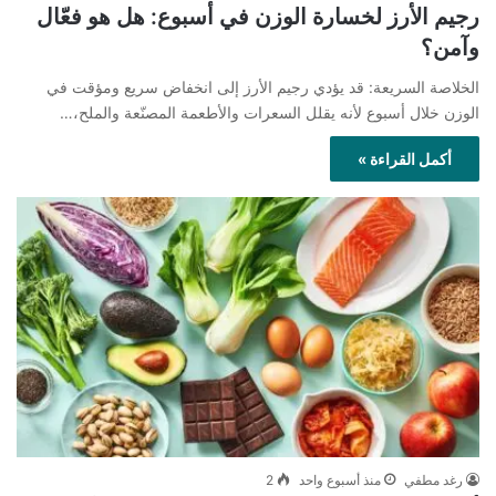
رجيم الأرز لخسارة الوزن في أسبوع: هل هو فعّال
وآمن؟
الخلاصة السريعة: قد يؤدي رجيم الأرز إلى انخفاض سريع ومؤقت في
الوزن خلال أسبوع لأنه يقلل السعرات والأطعمة المصنّعة والملح،…
أكمل القراءة »
رغد مطفي
منذ أسبوع واحد
2