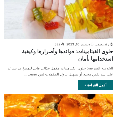
رغد مطفي
ديسمبر 10, 2023
322
حلوى الفيتامينات: فوائدها وأضرارها وكيفية
استخدامها بأمان
الخلاصة السريعة: حلوى الفيتامينات مكمل غذائي قابل للمضغ قد يساعد
على سد نقص محدد أو تسهيل تناول المكملات لمن يصعب…
أكمل القراءة »