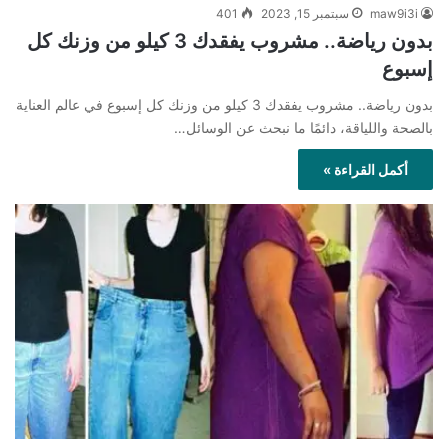
maw9i3i
سبتمبر 15, 2023
401
بدون رياضة.. مشروب يفقدك 3 كيلو من وزنك كل
إسبوع
بدون رياضة.. مشروب يفقدك 3 كيلو من وزنك كل إسبوع في عالم العناية
بالصحة واللياقة، دائمًا ما نبحث عن الوسائل…
أكمل القراءة »