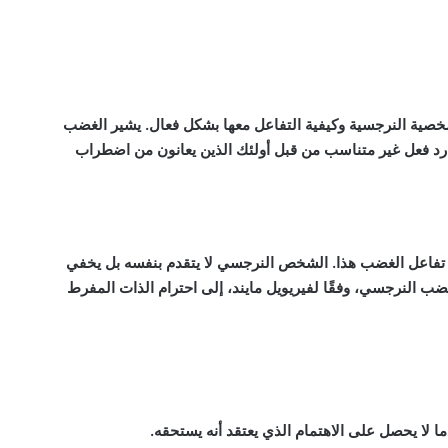
شخصية النرجسية وكيفية التفاعل معها بشكل فعال. يشير الغضب
د فعل غير متناسب من قبل أولئك الذين يعانون من اضطراب
فاعل الغضب هذا. الشخص النرجسي لا يتقدم بنفسه بل يخفي
ب النرجسي، وفقًا لفيريويل مايند، إلى احترام الذات المفرط
ا يحصل على الاهتمام الذي يعتقد أنه يستحقه.