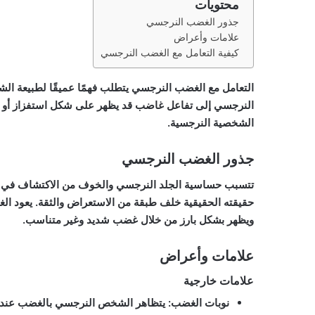
محتويات
جذور الغضب النرجسي
علامات وأعراض
كيفية التعامل مع الغضب النرجسي
التعامل مع الغضب النرجسي يتطلب فهمًا عميقًا لطبيعة ال
النرجسي إلى تفاعل غاضب قد يظهر على شكل استفزاز أو ر
الشخصية النرجسية.
جذور الغضب النرجسي
تتسبب حساسية الجلد النرجسي والخوف من الاكتشاف في ت
حقيقته الحقيقية خلف طبقة من الاستعراض والثقة. يعود الغض
ويظهر بشكل بارز من خلال غضب شديد وغير متناسب.
علامات وأعراض
علامات خارجية
نوبات الغضب:
يتظاهر الشخص النرجسي بالغضب عندما ل