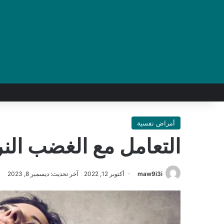
أمراض نفسية
التعامل مع الغضب ال
maw9i3i
أكتوبر 12, 2022
آخر تحديث: ديسمبر 8, 2023