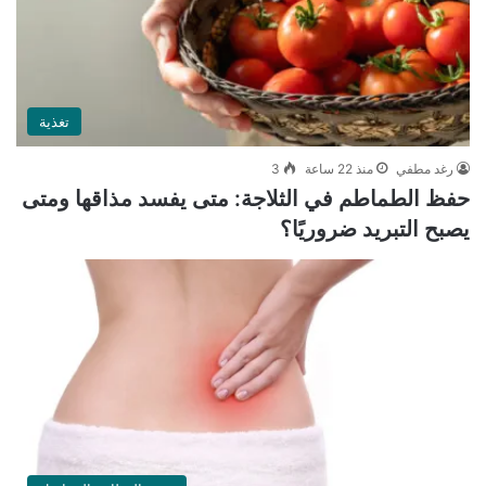
تغذية
رغد مطفي
منذ 22 ساعة
3
حفظ الطماطم في الثلاجة: متى يفسد مذاقها ومتى
يصبح التبريد ضروريًا؟