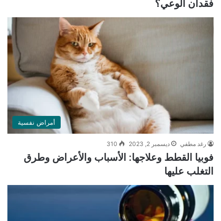
فقدان الوعي؟
أمراض نفسية
رغد مطفي
ديسمبر 2, 2023
310
فوبيا القطط وعلاجها: الأسباب والأعراض وطرق
التغلب عليها