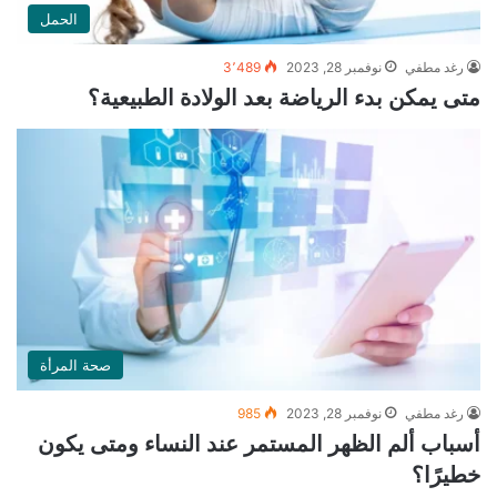
الحمل
رغد مطفي
نوفمبر 28, 2023
3٬489
متى يمكن بدء الرياضة بعد الولادة الطبيعية؟
صحة المرأة
رغد مطفي
نوفمبر 28, 2023
985
أسباب ألم الظهر المستمر عند النساء ومتى يكون
خطيرًا؟