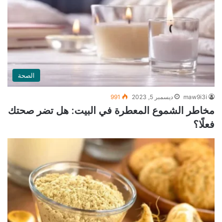
الصحة
maw9i3i
ديسمبر 5, 2023
991
مخاطر الشموع المعطرة في البيت: هل تضر صحتك
فعلًا؟