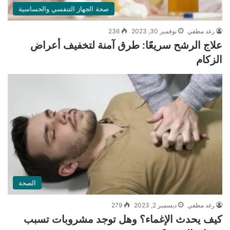
صحة الجهاز التنفسي والحساسية
رغد مطفي
نوفمبر 30, 2023
236
علاج الرشح سريعًا: طرق آمنة لتخفيف أعراض
الزكام
الصحة
رغد مطفي
ديسمبر 2, 2023
279
كيف يحدث الإغماء؟ وهل توجد مشروبات تسبب