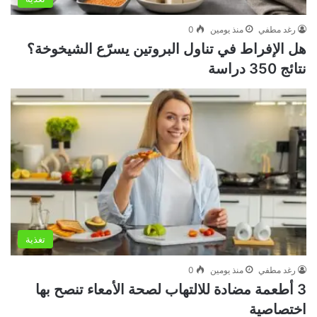
رغد مطفي
منذ يومين
0
هل الإفراط في تناول البروتين يسرّع الشيخوخة؟
نتائج 350 دراسة
تغذية
رغد مطفي
منذ يومين
0
3 أطعمة مضادة للالتهاب لصحة الأمعاء تنصح بها
اختصاصية