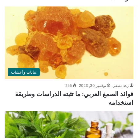
نباتات وأعشاب
رغد مطفي
نوفمبر 30, 2023
255
فوائد الصمغ العربي: ما تثبته الدراسات وطريقة
استخدامه