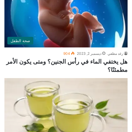
صحة الطفل
رغد مطفي
ديسمبر 2, 2023
904
هل يختفي الماء في رأس الجنين؟ ومتى يكون الأمر
مطمئنًا؟