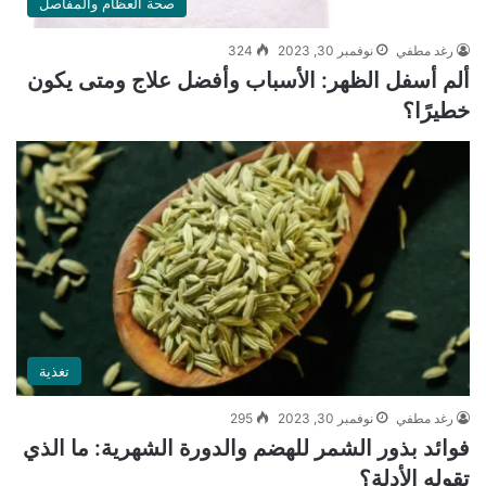
صحة العظام والمفاصل
رغد مطفي
نوفمبر 30, 2023
324
ألم أسفل الظهر: الأسباب وأفضل علاج ومتى يكون
خطيرًا؟
تغذية
رغد مطفي
نوفمبر 30, 2023
295
فوائد بذور الشمر للهضم والدورة الشهرية: ما الذي
تقوله الأدلة؟