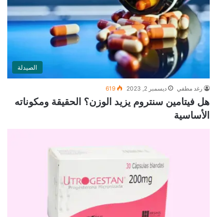
الصيدلة
رغد مطفي
ديسمبر 2, 2023
619
هل فيتامين سنتروم يزيد الوزن؟ الحقيقة ومكوناته
الأساسية