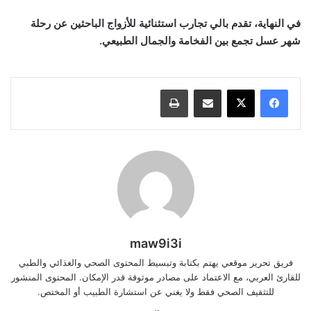
في النهاية، تقدم بالي تجارب استثنائية للأزواج الباحثين عن رحلة
شهر عسل تجمع بين الفخامة والجمال الطبيعي.
مشاركة عبر البريد
طباعة
maw9i3i
فريق تحرير موقعي يهتم بكتابة وتبسيط المحتوى الصحي والغذائي والطبي
للقارئ العربي، مع الاعتماد على مصادر موثوقة قدر الإمكان. المحتوى المنشور
للتثقيف الصحي فقط ولا يغني عن استشارة الطبيب أو المختص.