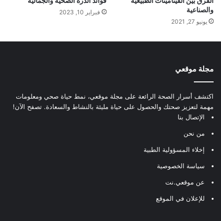
الفرق بين الفيتامينات الطبيعية
فوائد الذرة الصحية والجمالية
والصناعية
فبراير 10, 2023
يونيو 27, 2021
مجلة موقعي
اكتشف أسرار الصحة الرائعة على مجلة موقعي، نمط حياة صحي ومعلومات
مهمة لتعزيز صحتك والحصول على حياة مليئة بالنشاط والسعادة. تصفح الآن!
الإتصال بنا
من نحن
إخلاء المسؤولية الطبية
سياسة الخصوصية
عن موقعي.نت
للإعلان في الموقع