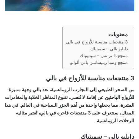
محتويات
3 منتجعات مناسبة للأزواج في بالي
دابليو بالي – سمينياك
منتجع ذا ترانس – سيمينياك
منتجع وسبا رينيسانس بالي ألواتو
3 منتجعات مناسبة للأزواج في بالي
من السحر الطبيعي إلى التجارب الرومانسية، تعد بالي وجهة مميزة
للأزواج الباحثين عن إقامة لا تُنسى. تتنوع المناظر الخلابة والمغامرات
المثيرة، مما يجعلها واحدة من أهم الجزر السياحية في العالم. في هذا
المقال، سنتعرف على 3 منتجعات فاخرة في بالي، تُعتبر مثالية
للرحلات الرومانسية.
دابليو بالي – سمينياك