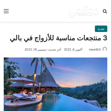
بحث عن
الق
تغذية
3 منتجعات مناسبة للأزواج في بالي
maw9i3i
أكتوبر 6, 2022
آخر تحديث: ديسمبر 18, 2023