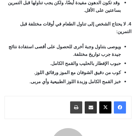
وقد تكون الدهون مفيدة أيضًا، ولكن يجب تناولها قبل التمرين
بساعتين على الأقل.
4. لا يحتاج الشخص إلى تناول الطعام في أوقات مختلفة قبل
التمرين:
ويوصى بتناول وجبة أخرى للحصول على أقصى استفادة نتائج
جيدة جرب تواريخ مختلفة.
حبوب الإفطار بالحليب والقمح الكامل.
كوب من دقيق الشوفان مع الموز ورقائق اللوز.
خبز القمح الكامل وزبدة اللوز الطبيعية وأي مربى.
مشاركة عبر البريد
طباعة