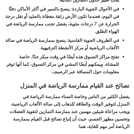
في الأحوال الجوية الباردة: ينصح بالسير في أكثر الأماكن دفئًا
في اليوم، فعندما تكون الأرض زلقة مغطاة بالجليد أو تقل درجة
الحرارة عن 7 درجات مئوية، يفضل تجنب ممارسة الرياضة في
الهواء الطلق.
في الظروف الجوية القاسية: ينصح بممارسة الرياضة في صالة
الألعاب الرياضية أو مركز الأنشطة الترفيهية.
تفتح مراكز التسوق هذه أيضًا في وقت مبكر جدًا، خاصة
للمشاة، ويمكنهم أيضًا المشي في مركز التسوق، كما أنها توفر
معلومات حول المسافة عبر الرصيف.
نصائح عند القيام ممارسة الرياضة في المنزل
يفضل الكثير من الناس وخاصة النساء ممارسة الرياضة في
المنزل لتوفير الوقت والطاقة للذهاب إلى صالة الألعاب الرياضية،
ويجب مراعاة شيئين مهمين عند ممارسة التمارين لتقوية العضلات
وتحسين مظهر الجسم، حيث أن إتباع نصائح قبل القيام بممارسة
الرياضة أمر مهم للغاية، هما: