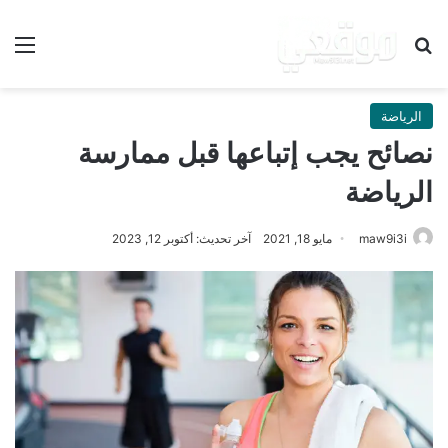
بحث عن
الق
الرياضة
نصائح يجب إتباعها قبل ممارسة
الرياضة
maw9i3i
مايو 18, 2021
آخر تحديث: أكتوبر 12, 2023