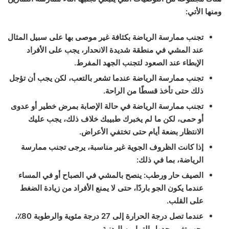
ومنها الأتي:
تجنب ممارسة الرياضة بكثافة غير موصى بها على سبيل المثال
عند المشي في منطقة شديدة الانحدار، يجب على الأفراد
الإبطاء عند الصعود لتجنب الجهد المفرط.
تجنب ممارسة الرياضة عندما تشعر بالتعب، لكن يجب أن تؤجل
ذلك حتى تأخذ قسطًا من الراحة.
تجنب ممارسة الرياضة في حالة الإصابة بمرض خطير أو عدوى
أو حمى، لكن ما لم يخبرك طبيبك خلاف ذلك، يجب عليك
الانتظار بضعة أيام حتى تختفي الأعراض.
إذا كانت الظروف الجوية غير مناسبة، يرجى تجنب ممارسة
الرياضة، بما في ذلك:
الصيف حار ورطب: ينصح بالمشي في الصباح أو في المساء
عندما يكون الجو باردًا، حتى لا يمنع الأفراد من زيادة الضغط
على القلب.
عندما تصل درجة الحرارة إلى 27 درجة مئوية والرطوبة 80٪،
يجب تغيير جدول التمارين البدنية.