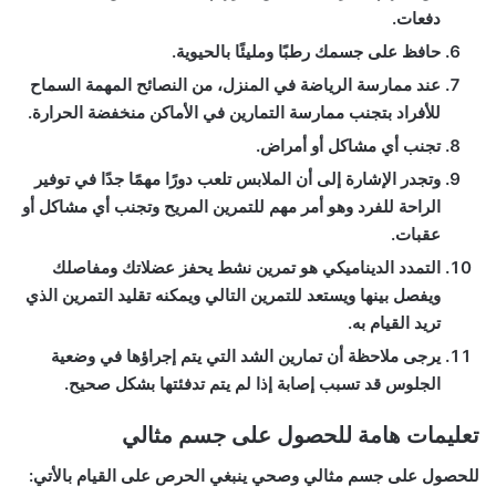
دفعات.
حافظ على جسمك رطبًا ومليئًا بالحيوية.
عند ممارسة الرياضة في المنزل، من النصائح المهمة السماح
للأفراد بتجنب ممارسة التمارين في الأماكن منخفضة الحرارة.
تجنب أي مشاكل أو أمراض.
وتجدر الإشارة إلى أن الملابس تلعب دورًا مهمًا جدًا في توفير
الراحة للفرد وهو أمر مهم للتمرين المريح وتجنب أي مشاكل أو
عقبات.
التمدد الديناميكي هو تمرين نشط يحفز عضلاتك ومفاصلك
ويفصل بينها ويستعد للتمرين التالي ويمكنه تقليد التمرين الذي
تريد القيام به.
يرجى ملاحظة أن تمارين الشد التي يتم إجراؤها في وضعية
الجلوس قد تسبب إصابة إذا لم يتم تدفئتها بشكل صحيح.
تعليمات هامة للحصول على جسم مثالي
للحصول على جسم مثالي وصحي ينبغي الحرص على القيام بالأتي: