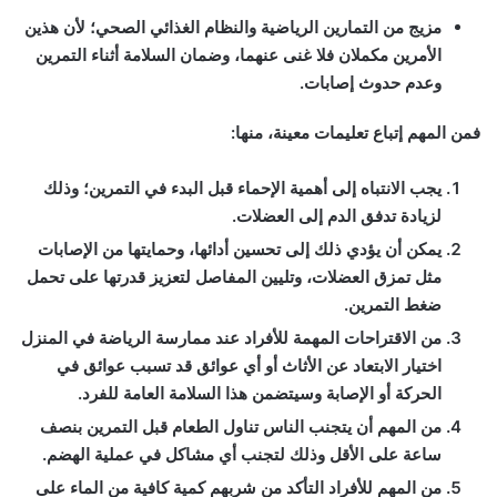
مزيج من التمارين الرياضية والنظام الغذائي الصحي؛ لأن هذين
الأمرين مكملان فلا غنى عنهما، وضمان السلامة أثناء التمرين
وعدم حدوث إصابات.
فمن المهم إتباع تعليمات معينة، منها:
يجب الانتباه إلى أهمية الإحماء قبل البدء في التمرين؛ وذلك
لزيادة تدفق الدم إلى العضلات.
يمكن أن يؤدي ذلك إلى تحسين أدائها، وحمايتها من الإصابات
مثل تمزق العضلات، وتليين المفاصل لتعزيز قدرتها على تحمل
ضغط التمرين.
من الاقتراحات المهمة للأفراد عند ممارسة الرياضة في المنزل
اختيار الابتعاد عن الأثاث أو أي عوائق قد تسبب عوائق في
الحركة أو الإصابة وسيتضمن هذا السلامة العامة للفرد.
من المهم أن يتجنب الناس تناول الطعام قبل التمرين بنصف
ساعة على الأقل وذلك لتجنب أي مشاكل في عملية الهضم.
من المهم للأفراد التأكد من شربهم كمية كافية من الماء على