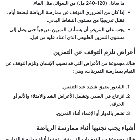
ما يعادل (120-240 مل) من السوائل مثل الماء.
إذا كان من الضروري التوقف عن ممارسة الرياضة لبضعة أيام،
فقلل تدريجيًا من مستوى النشاط البدني.
يجب على المريض أن يستأنف التمرين تدريجياً حتى يصل إلى
مستوى التمرين الطبيعي الذي اعتاد عليه من قبل.
أعراض تلزم التوقف عن التمرين
هناك مجموعة من الأعراض التي قد تصيب الإنسان وتلزم التوقف عن
القيام بممارسة التمرينات، وهي:
الشعور بضيق شديد عند التنفس.
انزعاج في الصدر، وتشمل الأعراض الشد والامتلاء والألم أو
الحرقة.
تشعر بالدوار أو الإغماء أثناء التمرين.
أشياء يجب تجنبها أثناء ممارسة الرياضة
هناك مجموعة من التوصيات التي ينبغي تجنبها أثناء ممارسة التمارين