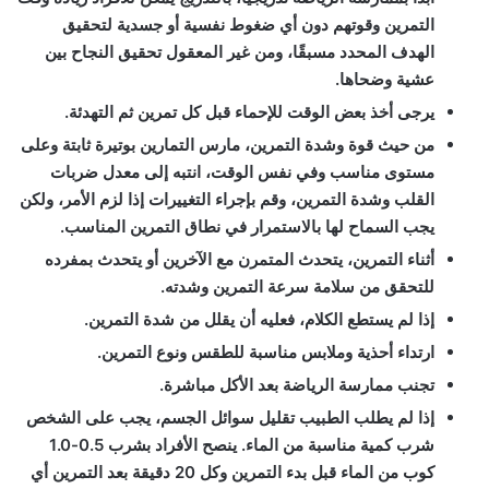
التمرين وقوتهم دون أي ضغوط نفسية أو جسدية لتحقيق
الهدف المحدد مسبقًا، ومن غير المعقول تحقيق النجاح بين
عشية وضحاها.
يرجى أخذ بعض الوقت للإحماء قبل كل تمرين ثم التهدئة.
من حيث قوة وشدة التمرين، مارس التمارين بوتيرة ثابتة وعلى
مستوى مناسب وفي نفس الوقت، انتبه إلى معدل ضربات
القلب وشدة التمرين، وقم بإجراء التغييرات إذا لزم الأمر، ولكن
يجب السماح لها بالاستمرار في نطاق التمرين المناسب.
أثناء التمرين، يتحدث المتمرن مع الآخرين أو يتحدث بمفرده
للتحقق من سلامة سرعة التمرين وشدته.
إذا لم يستطع الكلام، فعليه أن يقلل من شدة التمرين.
ارتداء أحذية وملابس مناسبة للطقس ونوع التمرين.
تجنب ممارسة الرياضة بعد الأكل مباشرة.
إذا لم يطلب الطبيب تقليل سوائل الجسم، يجب على الشخص
شرب كمية مناسبة من الماء. ينصح الأفراد بشرب 0.5-1.0
كوب من الماء قبل بدء التمرين وكل 20 دقيقة بعد التمرين أي