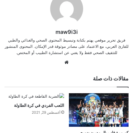
maw9i3i
فريق تحرير موقعي يهتم بكتابة وتبسيط المحتوى الصحي والغذائي والطبي
للقارئ العربي، مع الاعتماد على مصادر موثوقة قدر الإمكان. المحتوى المنشور
للتثقيف الصحي فقط ولا يغني عن استشارة الطبيب أو المختص.
موقع
الويب
مقالات ذات صلة
اللعب الفردي في كرة الطاولة
أغسطس 29, 2021
كم مرة فاز ريال مدريد بدوري