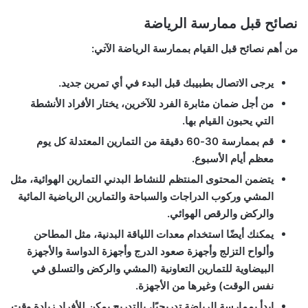
نصائح قبل ممارسة الرياضة
من أهم نصائح قبل القيام بممارسة الرياضة الآتي:
يرجى الاتصال بطبيبك قبل البدء في أي تمرين جديد.
من أجل ضمان مثابرة الفرد للآخرين، يختار الأفراد الأنشطة
التي يحبون القيام بها.
قم بممارسة 30-60 دقيقة من التمارين المعتدلة كل يوم
معظم أيام الأسبوع.
يتضمن المحتوى المنتظم للنشاط البدني التمارين الهوائية، مثل
المشي وركوب الدراجات والسباحة والتمارين الرياضية المائية
والركض والرقص الهوائي.
يمكنك أيضًا استخدام معدات اللياقة البدنية، مثل المطاحن
وألواح التزلج وأجهزة صعود الدرج وأجهزة الدواسة والأجهزة
البيضاوية للتمارين التعاونية (المشي والركض والتسلق في
نفس الوقت) وغيرها من الأجهزة.
ابدأ بممارسة الرياضة تدريجيًا، بالتدريج يمكن للأفراد زيادة وقت