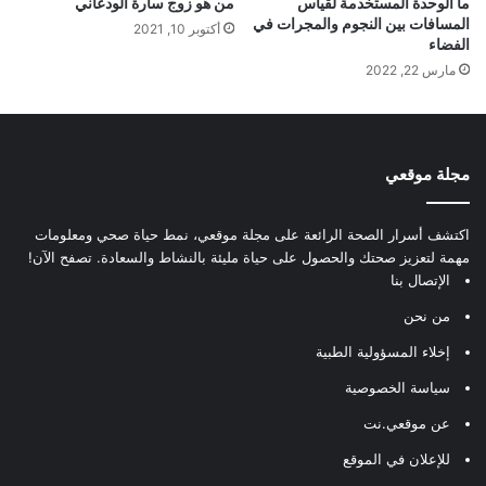
ما الوحدة المستخدمة لقياس
من هو زوج سارة الودعاني
المسافات بين النجوم والمجرات في
أكتوبر 10, 2021
الفضاء
مارس 22, 2022
مجلة موقعي
اكتشف أسرار الصحة الرائعة على مجلة موقعي، نمط حياة صحي ومعلومات
مهمة لتعزيز صحتك والحصول على حياة مليئة بالنشاط والسعادة. تصفح الآن!
الإتصال بنا
من نحن
إخلاء المسؤولية الطبية
سياسة الخصوصية
عن موقعي.نت
للإعلان في الموقع