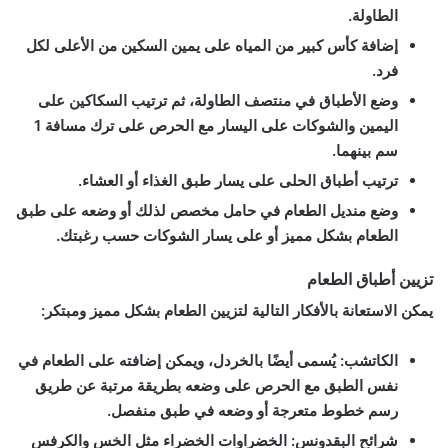
الطاولة.
إضافة كأس كبير من المياه على يمين السكين من الأعلى لكل
فرد.
وضع الأطباق في منتصف الطاولة، ثم ترتيب السكاكين على
اليمين والشوكات على اليسار مع الحرص على ترك مسافة 1
سم بينهما.
ترتيب أطباق الحلى على يسار طبق الغذاء أو العشاء.
وضع منديل الطعام في حامل مخصص لذلك أو وضعه على طبق
الطعام بشكل مميز أو على يسار الشوكات حسب رغبتك.
تزيين أطباق الطعام
يمكن الاستعانة بالأفكار التالية لتزيين الطعام بشكل مميز ومبتكر:
الكاتشب
:
يُسمى أيضًا بالخردل، ويمكن إضافته على الطعام في
نفس الطبق مع الحرص على وضعه بطريقة مرتبة عن طريق
رسم خطوط متعرجة أو وضعه في طبق منفصل.
شرائح البقدونس
:
الخضراوات الخضراء مثل الخس والكرفس