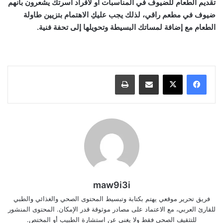
تقديم الطعام للضيوف في المناسبات أو لأفراد أسرتك يشعرون بأنهم
ضيوف في مطعم راقي، لذلك يجب عليكِ الاهتمام بتزيين طاولة
الطعام مع إضافة لمساتك البسيطة وتحويلها إلى تحفة فنية.
مشاركة عبر البريد
طباعة
maw9i3i
فريق تحرير موقعي يهتم بكتابة وتبسيط المحتوى الصحي والغذائي والطبي
للقارئ العربي، مع الاعتماد على مصادر موثوقة قدر الإمكان. المحتوى المنشور
للتثقيف الصحي فقط ولا يغني عن استشارة الطبيب أو المختص.