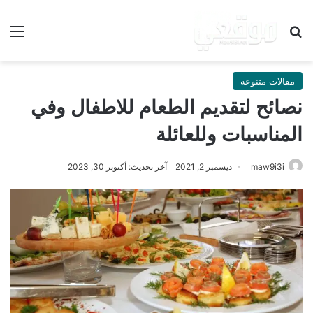
بحث عن
الق
مقالات متنوعة
نصائح لتقديم الطعام للاطفال وفي
المناسبات وللعائلة
maw9i3i
ديسمبر 2, 2021
آخر تحديث: أكتوبر 30, 2023