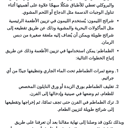
والبروكلي تعطي للأطباق شكلًا مبهجًا علاوة على أهميتها أثناء
تناول الوجبات الدسمة مثل الدجاج أو اللحم المشوي.
شرائح الليمون
:
يُستخدم الليمون في تزيين الأطعمة الرئيسية
مثل المأكولات البحرية والمشوية وذلك عن طريق تقطيعه إلى
شرائح طويلة ويمكن أن يُضاف إليه ملعقة صغيرة من دبس
الرمان.
الطماطم
:
يمكن استخدامها في تزيين الأطعمة وذلك عن طريق
إتباع الخطوات التالية:
وضع ثمرات الطماطم تحت الماء الجاري وتنظيفها جيدًا من أي
جراثيم.
تغليف الطماطم بورق الزبدة أو ورق النايلون المخصص
للطعام، ثم وضعها في صينية وإدخالها إلى الفرن.
ترك الطماطم في الفرن حتى تجف تمامًا، ثم إخراجها وتقطيعها
إلى شرائح طويلة لتزيين الطعام.
وبذلك نكون قد وصلنا إلى نهاية مقالنا بعد أن تعرفنا على طريق