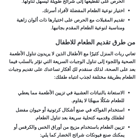
الحرص على تقطيعها إلى شرائح طويلة ليسهل تناولها.
اختيار نوعية الطعام المفضلة لأفراد أسرتك.
تقديم المقبلات مع الحرص على اختيارها ذات ألوان زاهية
ومناسبة لنوعية الطعام المقدم بجانبها.
من طرق تقديم الطعام للاطفال
تعاني ربات المنزل كثيرًا مع الأطفال الذين لا يريدون تناول الأطعمة
الصحية واللجوء إلى تناول الوجبات السريعة التي تؤثر بالسلب فيما
بعد على الصحة، لذلك سنقدم لكِ أفكار تساعدك على تقديم وجبات
الطعام بطريقة مختلفة لجذب انتباه طفلك:
الاستعانة بالنباتات العشبية في تزيين الأطعمة مما يعطي
للطعام شكلًا مبهجًا لا يقاوم.
استخدام الفواكه في صنع أشكال كرتونية أو حيوان مفضل
لطفلك وقدميه كتحلية سريعة بعد تناول الطعام.
تزيين الطعام باستخدام مزيج من أوراق الخس والكرفس أو
يمكنك صنع فيونكات شرائح الخضار كما يلي: