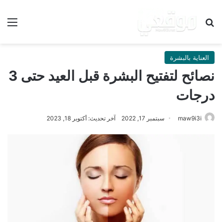
بحث عن
الق
العناية بالبشرة
نصائح لتفتيح البشرة قبل العيد حتى 3
درجات
maw9i3i
سبتمبر 17, 2022
آخر تحديث: أكتوبر 18, 2023