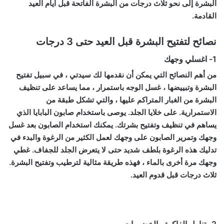
البشرة إلى نحو ثلاث درجات من البشرة الفاتحة قبل أيام العيد
القادمة.
نصائح لتفتيح البشرة قبل العيد حتى 3 درجات
1- اغسلي وجهك
من أهم النصائح التي يمكن أن نقدمها لك سيدتي ، في سبيل تفتيح
البشرة وتبييضها ، غسل الوجه باستمرار ، مما يساعد على تنظيف
البشرة من الغبار المتراكم عليها ، والتي تشكل طبقة من
الاستمرارية. على خلايا الجلد. يوصى باستخدام صابون البابايا الذي
يساهم في تنظيف وتفتيح بشرتك. يمكنك استخدام الصابون بعد غسل
وجهك وتمرير الصابون على وجهك لعمل الكثير من الرغوة والبدء في
تدليك هذه الرغوة بلطف شديد حتى لا يتعرض الجلد للجفاف. غطي
وجهك مرة أخرى بالماء ، فهذه طريقة مثالية لترطيب وتفتيح البشرة.
ثلاث درجات قبل قدوم العيد.
2- تناول الفاكهة والخضروات