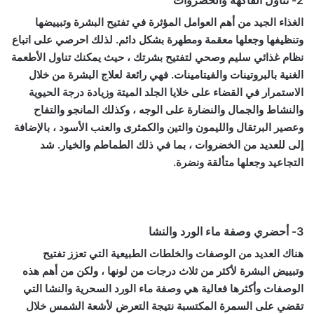
الغذاء الجيد من أهم العوامل المؤثرة في تفتيح البشرة وتبييضها
وتنظيفها وجعلها معقمة ومطهرة بشكل دائم. لذلك احرصي على اتباع
نظام غذائي سليم وصحي لتفتيح بشرتك ، حيث يمكنك تناول الأطعمة
الغنية بالبروتينات والفيتامينات. فهي رائعة لعلاج البشرة من خلال
الاستمرار في القضاء على خلايا الجلد الميتة وزيادة درجة الحيوية
والنشاط والجمال والنضارة على الوجه ، وكذلك المانجو والتفاح
وعصير البرتقال والليمون والتين والكمثرى والعنب الأسود ، بالإضافة
إلى للعديد من الخضروات ، بما في ذلك الطماطم والخيار. شد
التجاعيد وجعلها متألقة ونضرة.
3- أحضري وصفة ماء الورد والنشا
هناك العديد من الوصفات والخلطات الطبيعية التي تعزز تفتيح
وتبييض البشرة لأكثر من ثلاث درجات من لونها ، ولكن من أهم هذه
الوصفات وأكثرها فعالية هي وصفة ماء الورد السحرية والنشا التي
تقضي على السمرة المكتسبة نتيجة التعرض لأشعة الشمس خلال