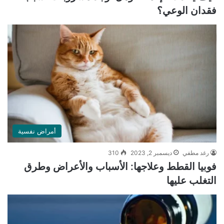
فقدان الوعي؟
أمراض نفسية
رغد مطفي
ديسمبر 2, 2023
310
فوبيا القطط وعلاجها: الأسباب والأعراض وطرق
التغلب عليها