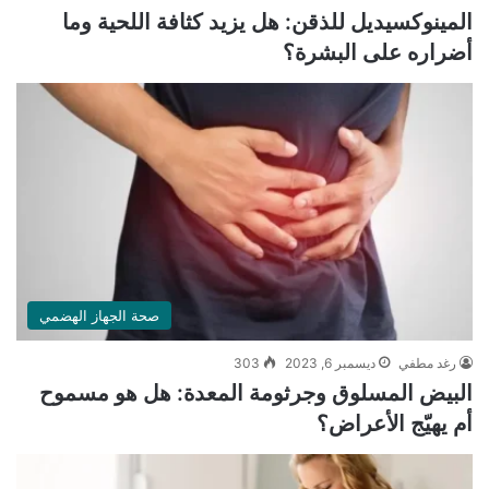
المينوكسيديل للذقن: هل يزيد كثافة اللحية وما
أضراره على البشرة؟
صحة الجهاز الهضمي
رغد مطفي
ديسمبر 6, 2023
303
البيض المسلوق وجرثومة المعدة: هل هو مسموح
أم يهيّج الأعراض؟