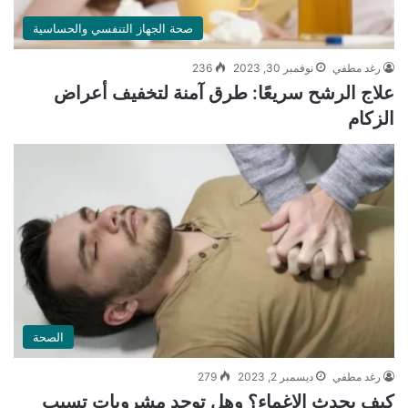
صحة الجهاز التنفسي والحساسية
رغد مطفي
نوفمبر 30, 2023
236
علاج الرشح سريعًا: طرق آمنة لتخفيف أعراض
الزكام
الصحة
رغد مطفي
ديسمبر 2, 2023
279
كيف يحدث الإغماء؟ وهل توجد مشروبات تسبب