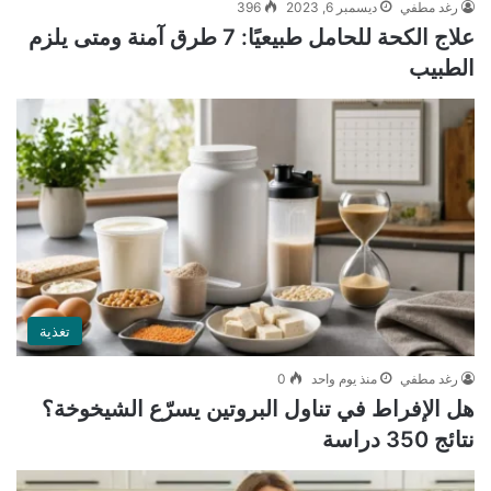
رغد مطفي
ديسمبر 6, 2023
396
علاج الكحة للحامل طبيعيًا: 7 طرق آمنة ومتى يلزم
الطبيب
تغذية
رغد مطفي
منذ يوم واحد
0
هل الإفراط في تناول البروتين يسرّع الشيخوخة؟
نتائج 350 دراسة