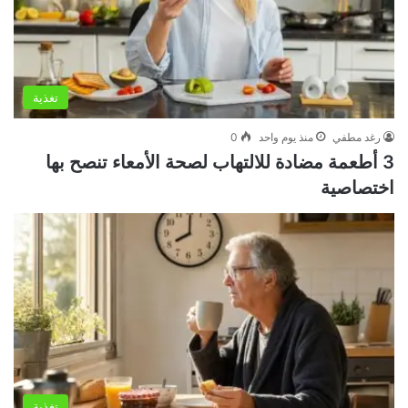
تغذية
رغد مطفي
منذ يوم واحد
0
3 أطعمة مضادة للالتهاب لصحة الأمعاء تنصح بها
اختصاصية
تغذية