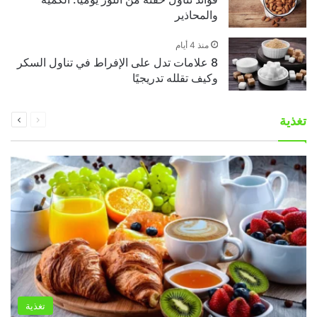
والمحاذير
منذ 4 أيام
8 علامات تدل على الإفراط في تناول السكر
وكيف تقلله تدريجيًا
السابقة
التالية
تغذية
الصفحة
الصفحة
تغذية