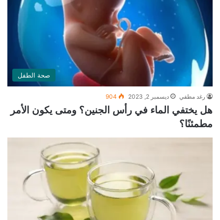
صحة الطفل
رغد مطفي
ديسمبر 2, 2023
904
هل يختفي الماء في رأس الجنين؟ ومتى يكون الأمر
مطمئنًا؟