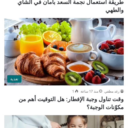
طريقة استعمال نجمة السعد بأمان في الشاي
والطهي
تغذية
رغد مطفي
منذ 17 ساعة
1
وقت تناول وجبة الإفطار: هل التوقيت أهم من
مكوّنات الوجبة؟