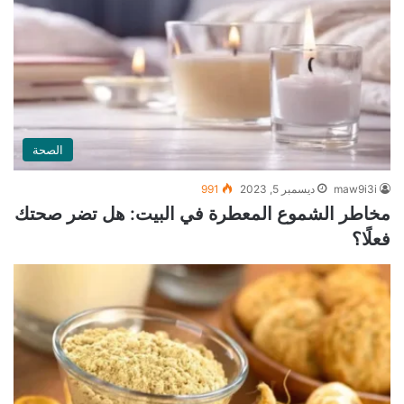
الصحة
maw9i3i
ديسمبر 5, 2023
991
مخاطر الشموع المعطرة في البيت: هل تضر صحتك
فعلًا؟