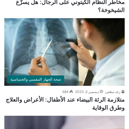
مخاطر النظام الكيتوني على الرجال: هل يسرّع
الشيخوخة؟
صحة الجهاز التنفسي والحساسية
رغد مطفي
ديسمبر 5, 2023
384
متلازمة الرئة البيضاء عند الأطفال: الأعراض والعلاج
وطرق الوقاية