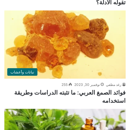
تقوله الأدلة؟
نباتات وأعشاب
رغد مطفي
نوفمبر 30, 2023
255
فوائد الصمغ العربي: ما تثبته الدراسات وطريقة
استخدامه