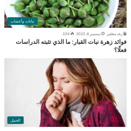
نباتات وأعشاب
رغد مطفي
ديسمبر 6, 2023
334
فوائد زهرة نبات القبار: ما الذي تثبته الدراسات
فعلًا؟
الحمل