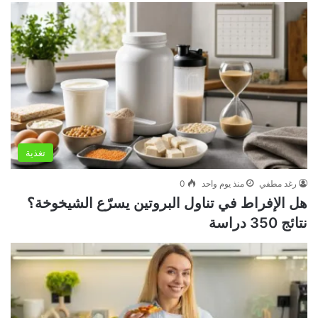
تغذية
رغد مطفي
منذ يوم واحد
0
هل الإفراط في تناول البروتين يسرّع الشيخوخة؟
نتائج 350 دراسة