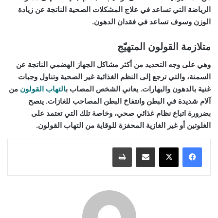
الرياضة التي تساعد في علاج المشكلات الصحية الناتجة عن زيادة
الوزن وسوف تساعد في فقدان الدهون.
متلازمة القولون المتهيّج
وهي على وجه التحديد من أكثر مشاكل الجهاز الهضمي الناتجة عن
السمنة، والتي ترجع إلى النظم الغذائية غير الصحية وتناول وجبات
غنية بالدهون والبهارات. يعاني الشخص المصاب ب
التهاب القولون
من
آلام شديدة في البطن وانتفاخ البطن المصاحب للغازات. ينصح
بضرورة اتباع نظام غذائي صحي، وخاصة تلك التي تعتمد على
الغلوتين أو غير الغازية المحفزة للوقاية من التهاب القولون.
مشاركة عبر البريد
طباعة