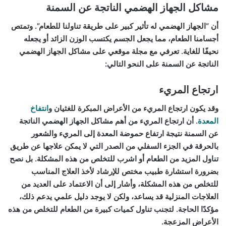
مشاكل الجهاز الهضمي الناتجة عن السمنة
أن “الجهاز الهضمي له تأثير كبير على طريقة تناولنا للطعام”. وتمتص
أجسامنا الطعام، مما يجعل الجسم يكتسب الوزن الزائد أو يجعله
نحيفًا للغاية. تعرفي مع مجلة موقعي على مشاكل الجهاز الهضمي
الناتجة عن السمنة على النحو التالي:
ارتجاع المريء
وقد يكون ارتجاع المريء من الأعراض المبكرة للغثيان و
انتفاخ
المعدة
. أن ارتجاع المريء من أهم مشاكل الجهاز الهضمي الناتجة
عن السمنة نتيجة ارتفاع حموضة المعدة إلى المريء والشعور
بالحرقة في الجزء السفلي من الصدر التي لا يمكن علاجها عن طريق
تناول المزيد من الطعام أو اشرب للتخلص من هذه المشكلة. بل نصح
بضرورة استشارة طبيب مختص للإرشاد لأخذ العلاج المناسب
للتخلص من هذه المشكلة، وأشار إلى أن الاعتماد على العديد من
العلاجات المنزلية قد يساعد، ولكن لا يوجد دليل علمي يدعم ذلك،
مؤكدًا الحاجة. لتجنب تناول كميات كبيرة من الطعام للتخلص من هذه
الأعراض المزعجة.