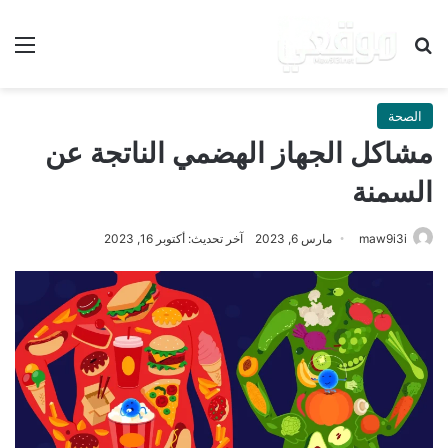
بحث عن
الق
الصحة
مشاكل الجهاز الهضمي الناتجة عن
السمنة
maw9i3i
مارس 6, 2023
آخر تحديث: أكتوبر 16, 2023