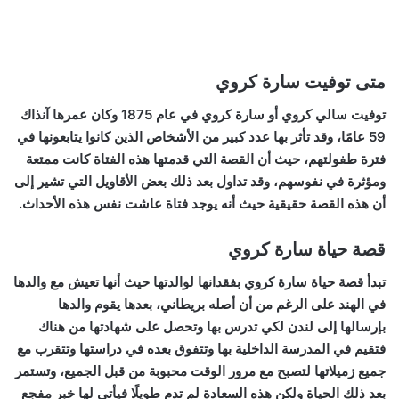
متى توفيت سارة كروي
توفيت سالي كروي أو سارة كروي
في عام 1875
وكان عمرها آنذاك
59 عامًا، وقد تأثر بها عدد كبير من الأشخاص الذين كانوا يتابعونها في
فترة طفولتهم، حيث أن القصة التي قدمتها هذه الفتاة كانت ممتعة
ومؤثرة في نفوسهم، وقد تداول بعد ذلك بعض الأقاويل التي تشير إلى
أن هذه القصة حقيقية حيث أنه يوجد فتاة عاشت نفس هذه الأحداث.
قصة حياة سارة كروي
تبدأ قصة حياة سارة كروي بفقدانها لوالدتها حيث أنها تعيش مع والدها
في الهند على الرغم من أن أصله بريطاني، بعدها يقوم والدها
بإرسالها إلى لندن لكي تدرس بها وتحصل على شهادتها من هناك
فتقيم في المدرسة الداخلية بها وتتفوق بعده في دراستها وتتقرب مع
جميع زميلاتها لتصبح مع مرور الوقت محبوبة من قبل الجميع، وتستمر
بعد ذلك الحياة ولكن هذه السعادة لم تدم طويلًا فيأتي لها خبر مفجع