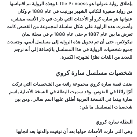
بإطلاق رواية عنوانها هو Little Princess وهذه الرواية تم اقتباسها
من رواية صغيرة للكاتب الشهير بورنيت في عام 1888 م وكان
عنوانها هو سارة كرو أو الأحداث التي دارت في دار الأنسة مينشن،
وأصدرت هذه الراوية على شكل سلسلة لمجموعة من القصص كانت
تعرض ما بين عام 1887 م حتى عام 1888 م في مجلة سان
نيكولاس، حتى أن تم تحويل هذه الرواية إلى مسلسل أنمي، وجسدت
جميع شخصيات الرواية في هذا المسلسل بالإضافة إلى أنه ترجم
للعديد من اللغات نظرًا لشهرته الكبيرة.
شخصيات مسلسل سارة كروي
ضنت قصة سارة كروي مجموعة رائعة من الشخصيات التي تركت
أثرًا رائعًا في النفوس، وقد سميت البطلة في النسخة الأصلية باسم
سارة بينما في النسخة العربية أطلق عليها اسم سالي، ومن بين
شخصيات المسلسل ما يلي:
البطلة سارة كروي
وهي التي دارت الأحداث حولها بعد أن توفيت والدتها بعد انجابها