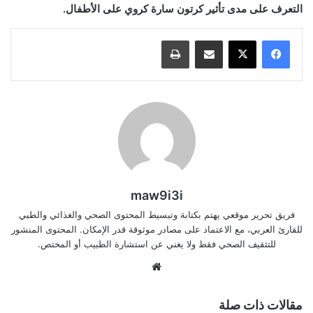
التعرف على مدى تأثير كرتون سارة كروي على الأطفال.
مشاركة عبر البريد
طباعة
maw9i3i
فريق تحرير موقعي يهتم بكتابة وتبسيط المحتوى الصحي والغذائي والطبي
للقارئ العربي، مع الاعتماد على مصادر موثوقة قدر الإمكان. المحتوى المنشور
للتثقيف الصحي فقط ولا يغني عن استشارة الطبيب أو المختص.
موقع
الويب
مقالات ذات صلة