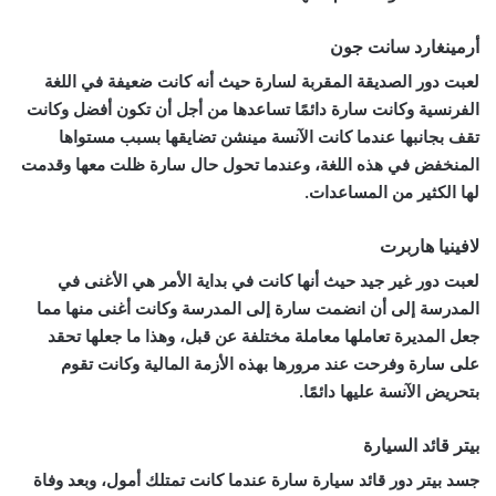
أرمينغارد سانت جون
لعبت دور الصديقة المقربة لسارة حيث أنه كانت ضعيفة في اللغة
الفرنسية وكانت سارة دائمًا تساعدها من أجل أن تكون أفضل وكانت
تقف بجانبها عندما كانت الآنسة مينشن تضايقها بسبب مستواها
المنخفض في هذه اللغة، وعندما تحول حال سارة ظلت معها وقدمت
لها الكثير من المساعدات.
لافينيا هاربرت
لعبت دور غير جيد حيث أنها كانت في بداية الأمر هي الأغنى في
المدرسة إلى أن انضمت سارة إلى المدرسة وكانت أغنى منها مما
جعل المديرة تعاملها معاملة مختلفة عن قبل، وهذا ما جعلها تحقد
على سارة وفرحت عند مرورها بهذه الأزمة المالية وكانت تقوم
بتحريض الآنسة عليها دائمًا.
بيتر قائد السيارة
جسد بيتر دور قائد سيارة سارة عندما كانت تمتلك أمول، وبعد وفاة