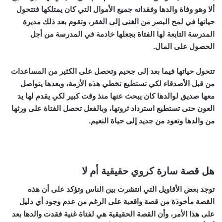
ألا وهو وفاة والدها وفقدانه جميع الأموال التي كان يمتلكها فتتحول
حياتها في لمح البصر من الغنى إلى الفقر، وتقوم بعد ذلك مديرة
المدرسة التابعة لها الفتاة بجعلها خادمة في المدرسة من أجل
الحصول على المال.
تتحول حياتها فيما بعد إلى جحيم وتحصل على الكثير من المساعدات
من قبل الأصدقاء لكي تستطيع تخطي هذه الأزمة، وبعدها يتواصل
معها صديق لوالدها كان يبحث عنها منذ وقت كبير لكي يقدم لها يد
العون حتى تستطيع استرداد ثروتها، وبالفعل تحصل الفتاة على ورثها
من والدها وتعود من جديد إلى حياة النعيم.
هل قصة سارة كروي حقيقية أم لا
توجد بعض الأقاويل التي انتشرت بين الناس وتؤكد على أن هذه
القصة مأخوذة من قصة واقعية على الرغم من عدم وجود أي دليل
على هذا الأمر، وأن القصة الحقيقية هي لفتاة غنية فقدت والدها بعد