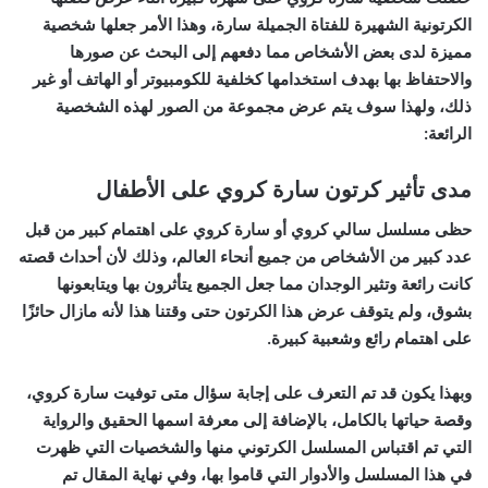
الكرتونية الشهيرة للفتاة الجميلة سارة، وهذا الأمر جعلها شخصية
مميزة لدى بعض الأشخاص مما دفعهم إلى البحث عن صورها
والاحتفاظ بها بهدف استخدامها كخلفية للكومبيوتر أو الهاتف أو غير
ذلك، ولهذا سوف يتم عرض مجموعة من الصور لهذه الشخصية
الرائعة:
مدى تأثير كرتون سارة كروي على الأطفال
حظى مسلسل سالي كروي أو سارة كروي على اهتمام كبير من قبل
عدد كبير من الأشخاص من جميع أنحاء العالم، وذلك لأن أحداث قصته
كانت رائعة وتثير الوجدان مما جعل الجميع يتأثرون بها ويتابعونها
بشوق، ولم يتوقف عرض هذا الكرتون حتى وقتنا هذا لأنه مازال حائزًا
على اهتمام رائع وشعبية كبيرة.
وبهذا يكون قد تم التعرف على إجابة سؤال
متى توفيت سارة كروي
،
وقصة حياتها بالكامل، بالإضافة إلى معرفة اسمها الحقيق والرواية
التي تم اقتباس المسلسل الكرتوني منها والشخصيات التي ظهرت
في هذا المسلسل والأدوار التي قاموا بها، وفي نهاية المقال تم