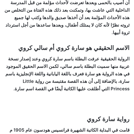
أن أصيب بالحمى وبعدها تعرضت لأحداث مؤلمة من قبل المدرسة
الداخلية التي عاشت بها، وتمكنت بعد ذلك هذه الفتاة من التخلص من
هذه الأحداث المؤلمة بعد أن أخذها صديق والدها وكتب لها جميع
ثروته نظرًا لأنه كان لا يمتلك أطفال، وبعدها ساعدها من أجل استرداد
ثروة أبيها.
الاسم الحقيقي هو سارة كروي أم سالي كروي
الرواية الحقيقية عرفت البطلة باسم سارة كروي وعند إصدار نسخة
عربية منها سميت البطلة باسم سالي، لكمن الاسم الحقيق الموجود
في هذه الرواية هو سارة فعرف باللغة اليابانية واللغة الإنجليزية باسم
سارة، بالإضافة إلى أن هذه القصة مقتبسة من رواية Little
Princess التي أطلقت عليها الكاتبة أيضًا في القصة اسم سارة.
رواية سارة كروي
قامت في البداية الكاتبة الشهيرة فرانسيس هودسون عام 1905 م