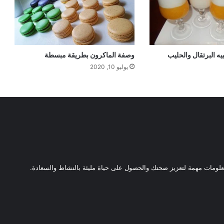
ه البرتقال والحليب
وصفة الماكرون بطريقة مبسطة
يوليو 10, 2020
ومات مهمة لتعزيز صحتك والحصول على حياة مليئة بالنشاط والسعادة.