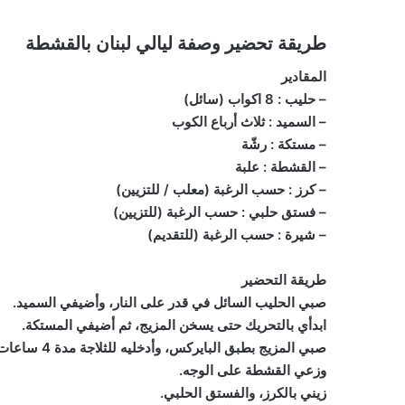
طريقة تحضير وصفة ليالي لبنان بالقشطة
المقادير
– حليب : 8 اكواب (سائل)
– السميد : ثلاث أرباع الكوب
– مستكة : رشّة
– القشطة : علبة
– كرز : حسب الرغبة (معلب / للتزيين)
– فستق حلبي : حسب الرغبة (للتزيين)
– شيرة : حسب الرغبة (للتقديم)
طريقة التحضير
صبي الحليب السائل في قدر على النار، وأضيفي السميد.
ابدأي بالتحريك حتى يسخن المزيج، ثم أضيفي المستكة.
صبي المزيج بطبق البايركس، وأدخليه للثلاجة مدة 4 ساعات.
وزعي القشطة على الوجه.
زيني بالكرز، والفستق الحلبي.