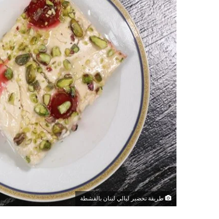
طريقة تحضير ليالي لبنان بالقشطة