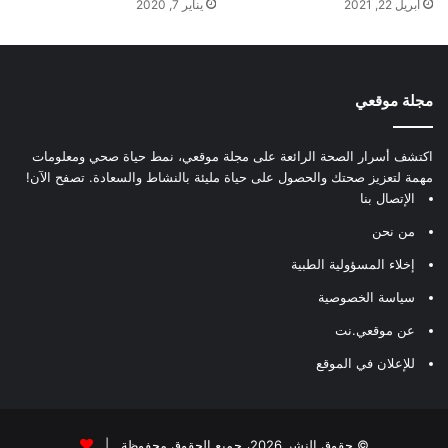
أبريل 22, 2021
يناير 7, 2020
مجلة موقعي
اكتشف أسرار الصحة الرائعة على مجلة موقعي، نمط حياة صحي ومعلومات
مهمة لتعزيز صحتك والحصول على حياة مليئة بالنشاط والسعادة. تصفح الآن!
الإتصال بنا
من نحن
إخلاء المسؤولية الطبية
سياسة الخصوصية
عن موقعي.نت
للإعلان في الموقع
© حقوق النشر 2026، جميع الحقوق محفوظة |