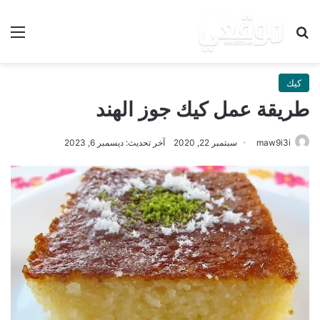
بحث عن
الق
كيك
طريقة عمل كيك جوز الهند
maw9i3i
سبتمبر 22, 2020
آخر تحديث: ديسمبر 6, 2023