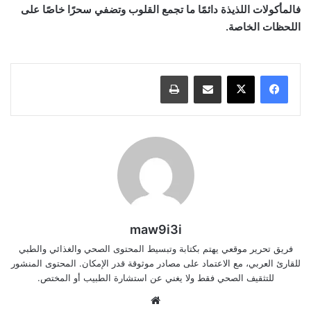
فالمأكولات اللذيذة دائمًا ما تجمع القلوب وتضفي سحرًا خاصًا على
اللحظات الخاصة.
مشاركة عبر البريد
طباعة
maw9i3i
فريق تحرير موقعي يهتم بكتابة وتبسيط المحتوى الصحي والغذائي والطبي
للقارئ العربي، مع الاعتماد على مصادر موثوقة قدر الإمكان. المحتوى المنشور
للتثقيف الصحي فقط ولا يغني عن استشارة الطبيب أو المختص.
موقع