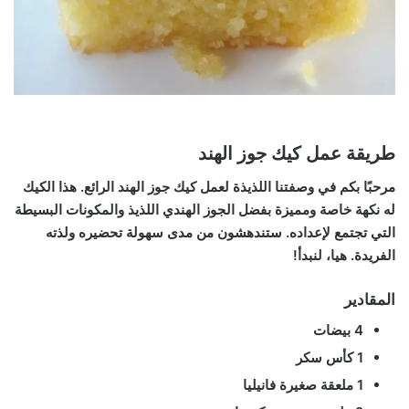
طريقة عمل كيك جوز الهند
مرحبًا بكم في وصفتنا اللذيذة لعمل كيك جوز الهند الرائع. هذا الكيك
له نكهة خاصة ومميزة بفضل الجوز الهندي اللذيذ والمكونات البسيطة
التي تجتمع لإعداده. ستندهشون من مدى سهولة تحضيره ولذته
الفريدة. هيا، لنبدأ!
المقادير
4 بيضات
1 كأس سكر
1 ملعقة صغيرة فانيليا