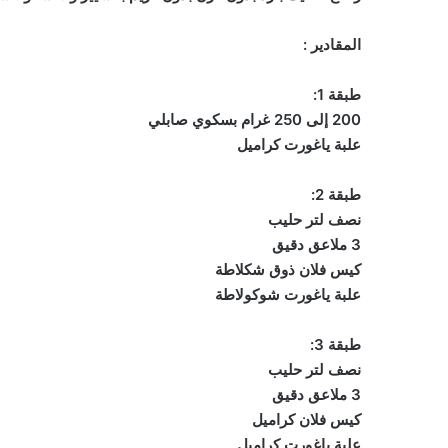
المقادير :
طبقة 1:
200 إلى 250 غرام بسكوي صابلي
علبة ياغورت كراميل
طبقة 2:
نصف لتر حليب
3 ملاعق دقيق
كيس فلان ذوق شكلاطة
علبة ياغورت شوكولاطة
طبقة 3:
نصف لتر حليب
3 ملاعق دقيق
كيس فلان كراميل
علبة ياغورت كراميل