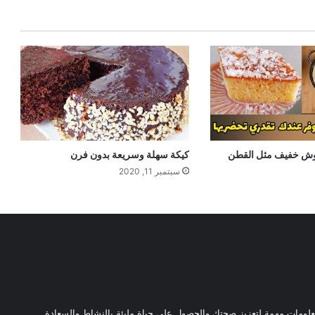
وش خفيف مثل القطن
كيكة سهلة وسريعة بدون فرن
سبتمبر 11, 2020
ومات مهمة لتعزيز صحتك والحصول على حياة مليئة بالنشاط والسعادة.