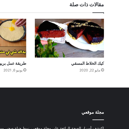
مقالات ذات صلة
كيك الخلاط المسقي
طريقة عمل بري
مايو 22, 2020
يونيو 6, 2021
مجلة موقعي
اكتشف أسرار الصحة الرائعة على مجلة موقعي، نمط حياة صحي ومعل