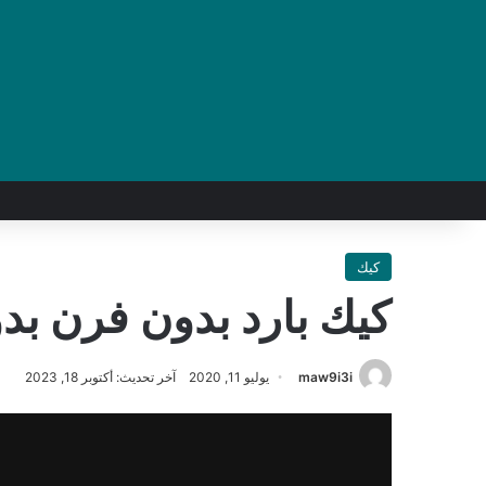
كيك
كيك بارد بدون فرن بدو
maw9i3i
يوليو 11, 2020
آخر تحديث: أكتوبر 18, 2023