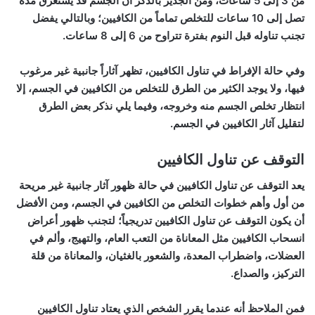
من 3 إلى 5 ساعات، ومن الجدير بالذكر أن الجسم قد يستغرق مدة
تصل إلى 10 ساعات للتخلص تماماً من الكافيين؛ وبالتالي يفضل
تجنب تناوله قبل النوم بفترة تتراوح من 6 إلى 8 ساعات.
وفي حالة الإفراط في تناول الكافيين، تظهر آثاراً جانبية غير مرغوب
فيها، ولا يوجد الكثير من الطرق للتخلص من الكافيين في الجسم، إلا
انتظار تخلص الجسم منه وخروجه، وفيما يلي نذكر بعض الطرق
لتقليل آثار الكافيين في الجسم.
التوقف عن تناول الكافيين
يعد التوقف عن تناول الكافيين في حالة ظهور آثار جانبية غير مريحة
من أول وأهم خطوات التخلص من الكافيين في الجسم، ومن الأفضل
أن يكون التوقف عن تناول الكافيين تدريجياً؛ لتجنب ظهور أعراض
انسحاب الكافيين مثل المعاناة من التعب العام، والتهيج، وألم في
العضلات، واضطراب المعدة، والشعور بالغثيان، والمعاناة من قلة
التركيز، والصداع.
فمن الملاحظ أنه عندما يقرر الشخص الذي يعتاد تناول الكافيين