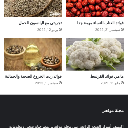
فوائد العناب للنساء مهمة جدا
تجربتي مع اليانسون للحمل
سبتمبر 21, 2022
يونيو 12, 2022
ما هي فوائد القرنبيط
فوائد زيت الخروع الصحية والجمالية
مايو 11, 2021
سبتمبر 1, 2023
مجلة موقعي
اكتشف أسرار الصحة الرائعة على مجلة موقعي، نمط حياة صحي ومعلومات