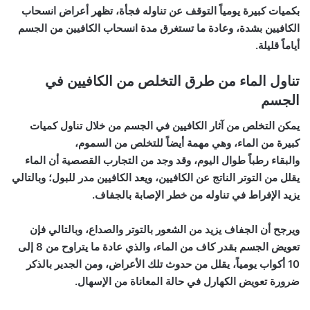
بكميات كبيرة يومياً التوقف عن تناوله فجأة، تظهر أعراض انسحاب
الكافيين بشدة، وعادة ما تستغرق مدة انسحاب الكافيين من الجسم
أياماً قليلة.
تناول الماء من طرق التخلص من الكافيين في
الجسم
يمكن التخلص من آثار الكافيين في الجسم من خلال تناول كميات
كبيرة من الماء، وهي مهمة أيضاً للتخلص من السموم،
والبقاء رطباً طوال اليوم، وقد وجد من التجارب القصصية أن الماء
يقلل من التوتر الناتج عن الكافيين، ويعد الكافيين مدر للبول؛ وبالتالي
يزيد الإفراط في تناوله من خطر الإصابة بالجفاف.
ويرجح أن الجفاف يزيد من الشعور بالتوتر والصداع، وبالتالي فإن
تعويض الجسم بقدر كاف من الماء، والذي عادة ما يتراوح من 8 إلى
10 أكواب يومياً، يقلل من حدوث تلك الأعراض، ومن الجدير بالذكر
ضرورة تعويض الكهارل في حالة المعاناة من الإسهال.