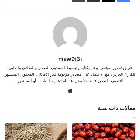
maw9i3i
فريق تحرير موقعي يهتم بكتابة وتبسيط المحتوى الصحي والغذائي والطبي
للقارئ العربي، مع الاعتماد على مصادر موثوقة قدر الإمكان. المحتوى المنشور
للتثقيف الصحي فقط ولا يغني عن استشارة الطبيب أو المختص.
موقع
الويب
مقالات ذات صلة