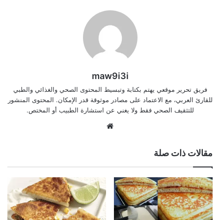
maw9i3i
فريق تحرير موقعي يهتم بكتابة وتبسيط المحتوى الصحي والغذائي والطبي
للقارئ العربي، مع الاعتماد على مصادر موثوقة قدر الإمكان. المحتوى المنشور
للتثقيف الصحي فقط ولا يغني عن استشارة الطبيب أو المختص.
موقع
الويب
مقالات ذات صلة