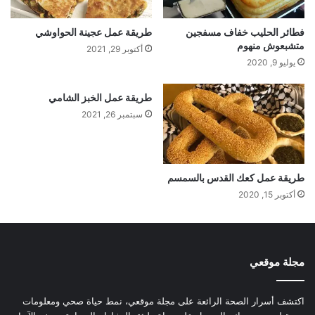
فطائر الحليب خفاف مسفجين
طريقة عمل عجينة الحواوشي
متشبعوش منهوم
أكتوبر 29, 2021
يوليو 9, 2020
طريقة عمل الخبز الشامي
سبتمبر 26, 2021
طريقة عمل كعك القدس بالسمسم
أكتوبر 15, 2020
مجلة موقعي
اكتشف أسرار الصحة الرائعة على مجلة موقعي، نمط حياة صحي ومعلومات