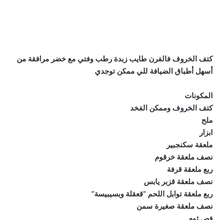
كتف الخروف فالفرن طايب زبدة رطب وفتي مع خضر مرافقة من
أسهل أطباق الضيافة للي ممكن توجدي
المكونات
كتف الخروف وممكن الفخد
ملح
ابزار
ملعقة سكنجبير
نصف ملعقة خرقوم
ربع ملعقة قرفة
نصف ملعقة قزبر يابس
ربع ملعقة توابل اللحم “قعقلة وبسيبيسة”
نصف ملعقة صغيرة سمن
فص ثوم