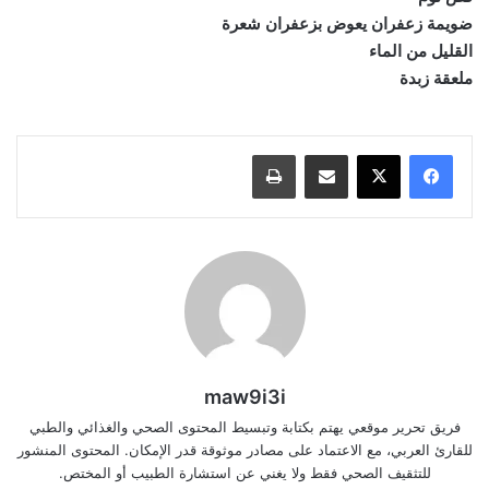
ضويمة زعفران يعوض بزعفران شعرة
القليل من الماء
ملعقة زبدة
مشاركة عبر البريد
طباعة
maw9i3i
فريق تحرير موقعي يهتم بكتابة وتبسيط المحتوى الصحي والغذائي والطبي
للقارئ العربي، مع الاعتماد على مصادر موثوقة قدر الإمكان. المحتوى المنشور
للتثقيف الصحي فقط ولا يغني عن استشارة الطبيب أو المختص.