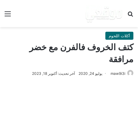
بحث عن
الق
أكلات اللحوم
كتف الخروف فالفرن مع خضر
مرافقة
maw9i3i
يوليو 24, 2020
آخر تحديث: أكتوبر 18, 2023