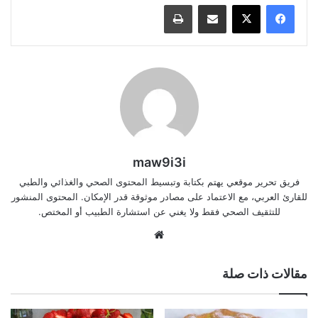
مشاركة عبر البريد
طباعة
maw9i3i
فريق تحرير موقعي يهتم بكتابة وتبسيط المحتوى الصحي والغذائي والطبي
للقارئ العربي، مع الاعتماد على مصادر موثوقة قدر الإمكان. المحتوى المنشور
للتثقيف الصحي فقط ولا يغني عن استشارة الطبيب أو المختص.
موقع
الويب
مقالات ذات صلة