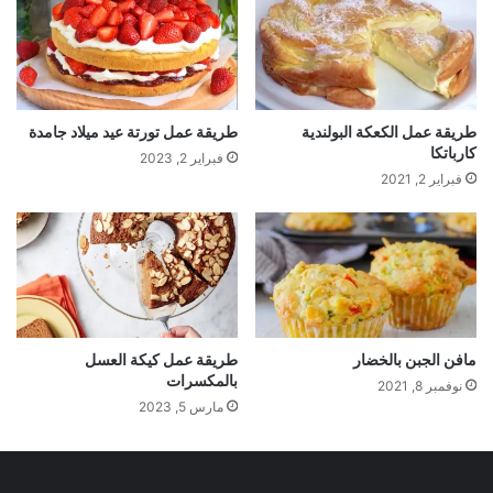
طريقة عمل الكعكة البولندية
طريقة عمل تورتة عيد ميلاد جامدة
كارباتكا
فبراير 2, 2023
فبراير 2, 2021
مافن الجبن بالخضار
طريقة عمل كيكة العسل
بالمكسرات
نوفمبر 8, 2021
مارس 5, 2023