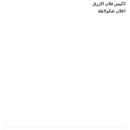
2كيس فلان الازرق
1فلان شكولاطة