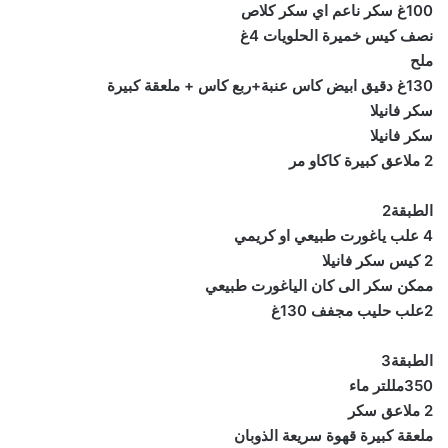
100غ سكر ناعم اي سكر كلاص
نصف كيس خميرة الحلويات 4غ
ملح
130غ دقيق ابيض كاس عنبة+ربع كاس + ملعقة كبيرة
سكر فانيلا
سكر فانيلا
2 ملاعق كبيرة كاكاو مر
الطبقة2
4 علب ياغورت طبيعي او كريمي
2 كيس سكر فانيلا
ممكن سكر الى كان الياغورت طبيعي
2علب حليب مجفف 130غ
الطبقة3
350مللتر ماء
2 ملاعق سكر
ملعقة كبيرة قهوة سريعة الذوبان