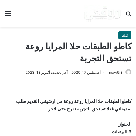
بحث عن
الق
كيك
كاطو الطبقات حلا المرايا روعة
تستحق التجربة
maw9i3i
أغسطس 17, 2020
آخر تحديث: أكتوبر 18, 2023
كاطو الطبقات حلا المرايا روعة روعة من ارشيفي القديم طلب
صديقاتي فعلا تستحق التجربة تفرج حتى لاخر
الجنواز
3 البيضات