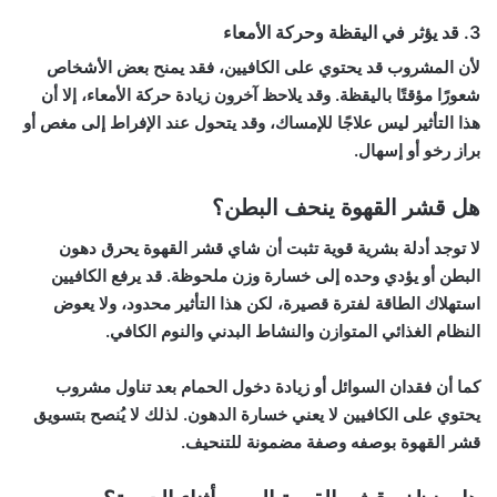
3. قد يؤثر في اليقظة وحركة الأمعاء
لأن المشروب قد يحتوي على الكافيين، فقد يمنح بعض الأشخاص
شعورًا مؤقتًا باليقظة. وقد يلاحظ آخرون زيادة حركة الأمعاء، إلا أن
هذا التأثير ليس علاجًا للإمساك، وقد يتحول عند الإفراط إلى مغص أو
براز رخو أو إسهال.
هل قشر القهوة ينحف البطن؟
لا توجد أدلة بشرية قوية تثبت أن شاي قشر القهوة يحرق دهون
البطن أو يؤدي وحده إلى خسارة وزن ملحوظة. قد يرفع الكافيين
استهلاك الطاقة لفترة قصيرة، لكن هذا التأثير محدود، ولا يعوض
النظام الغذائي المتوازن والنشاط البدني والنوم الكافي.
كما أن فقدان السوائل أو زيادة دخول الحمام بعد تناول مشروب
يحتوي على الكافيين لا يعني خسارة الدهون. لذلك لا يُنصح بتسويق
قشر القهوة بوصفه وصفة مضمونة للتنحيف.