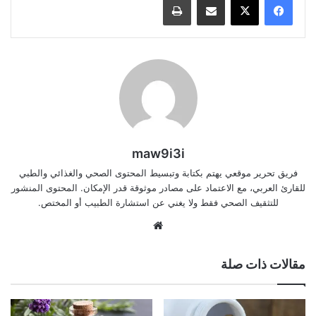
maw9i3i
فريق تحرير موقعي يهتم بكتابة وتبسيط المحتوى الصحي والغذائي والطبي
للقارئ العربي، مع الاعتماد على مصادر موثوقة قدر الإمكان. المحتوى المنشور
للتثقيف الصحي فقط ولا يغني عن استشارة الطبيب أو المختص.
موقع
الويب
مقالات ذات صلة