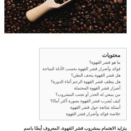
محتويات
ما هو قشر القهوة؟
فوائد وأضرار قشر القهوة بحسب الأدلة المتاحة
هل قشر القهوة ينحف البطن؟
هل ينظف قشر القهوة الرحم أثناء الدورة؟
أضرار قشر القهوة المحتملة
من ينبغي له الحذر أو تجنب المشروب؟
كيف يُشرب قشر القهوة بصورة أكثر أمانًا؟
أسئلة شائعة حول قشر القهوة
خلاصة فوائد وأضرار قشر القهوة
يتزايد الاهتمام بمشروب قشر القهوة، المعروف أيضًا باسم