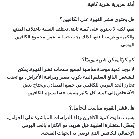
أدلة سريرية بشرية كافية.
هل يحتوي قشر القهوة على الكافيين؟
نعم، لكنه لا يحتوي على كمية ثابتة. تختلف النسبة باختلاف المنتج
والكمية وطريقة النقع، لذلك يجب حسابه ضمن مجموع الكافيين
اليومي.
كم كوبًا يمكن شربه يوميًا؟
لا توجد كمية موحدة مناسبة لجميع منتجات قشر القهوة. يمكن
للشخص البالغ السليم البدء بكوب صغير ومراقبة الأعراض، مع تجنب
تجاوز الحد اليومي للكافيين من جميع المصادر. ويحتاج بعض
الأشخاص إلى كمية أقل بكثير بسبب حساسيتهم للكافيين.
هل قشر القهوة مناسب للحامل؟
بسبب تفاوت كمية الكافيين وقلة الدراسات المباشرة على الحوامل،
يُفضّل استشارة الطبيبة قبل شربه، مع الالتزام بالحد اليومي
الإجمالي للكافيين الذي توصي به الجهات الصحية.