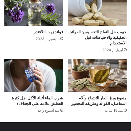
حبوب خل التفاح للتخسيس: الفوائد
فوائد زيت اللافندر
الحقيقية والاحتياطات قبل
سبتمبر 1, 2023
الاستخدام
أبريل 1, 2024
منقوع ورق الغار للانتفاخ وآلام
شرب الماء أثناء الأكل: هل كثرة
المفاصل: الفوائد وطريقة التحضير
العطش علامة على الجفاف؟
منذ 15 ساعة
منذ أسبوع واحد