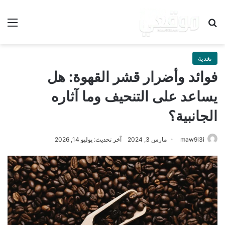
بحث عن
الق
تغذية
فوائد وأضرار قشر القهوة: هل
يساعد على التنحيف وما آثاره
الجانبية؟
maw9i3i
مارس 3, 2024
آخر تحديث: يوليو 14, 2026