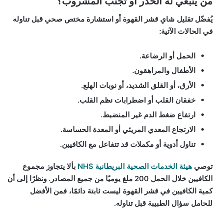
من ينبغي له الحذر أو تجنب المشروب؟
يُفضّل تقليل شاي قشر القهوة أو استشارة مختص صحي قبل تناوله
في الحالات الآتية:
الحمل أو الرضاعة.
الأطفال والمراهقون.
الأرق، أو القلق الشديد، أو نوبات الهلع.
خفقان القلب أو اضطرابات نظم القلب.
ارتفاع ضغط الدم غير المنضبط.
الارتجاع المعدي المريئي أو المعدة الحساسة.
تناول أدوية أو مكملات قد تتفاعل مع الكافيين.
توصي
هيئة الخدمات الصحية البريطانية NHS
بألا يتجاوز مجموع
الكافيين خلال الحمل 200 ملغ يوميًا من جميع المصادر. ونظرًا إلى أن
كمية الكافيين في قشر القهوة ليست ثابتة دائمًا، فمن الأفضل
للحامل سؤال الطبيبة قبل تناوله.