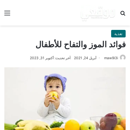
بحث عن
الق
تغذية
فوائد الموز والتفاح للأطفال
maw9i3i
أبريل 24, 2021
آخر تحديث: أكتوبر 31, 2023