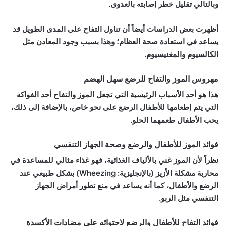
وبالتالي تقليل خطر إصابته بالعدوى.
أظهرت بعض الدراسات أيضاً أن تناول التفاح على المدى الطويل قد
يساعد في استعادة صحة العظام؛ وهذا بسبب وجود المعادن مثل
الكالسيوم والمغنيسيوم.
مهروس الموز والتفاح للرضع سهل الهضم
هذا هو أحد الأسباب الرئيسية التي تجعل الموز والتفاح أحد الفواكه
التي يتم إطعامها للأطفال الرضع على نحو خاص، بالإضافة إلى ذلك،
يحب الأطفال طعمهما الحلو.
فوائد الموز للأطفال والرضع وصحة الجهاز التنفسي
نظراً لأن الموز غني بالألياف الغذائية، فهو غذاء مثالي للمساعدة في
محاربة مشكلة الأزيز (بالإنجليزية: Wheezing) بشكل طبيعي عند
الرضع والأطفال، كما أنه يساعد في منع تطور أمراض الجهاز
التنفسي مثل الربو.
فوائد التفاح للأطفال والرضع لاحتوائه على مضادات الأكسدة