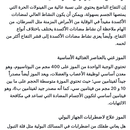
إن التفاح الناضج يحتوي على نسبة عالية من الفينولات الحرة التي
يمتصها الجسم بسهولة، ويمكن أن يكون النشاط العالي لمضادات
الأكسدة مفيداً في الوقاية من الأمراض المزمنة مثل السرطان، من
الهام ملاحظة أن نشاط مضادات الأكسدة يختلف باختلاف أنواع
التفاح، وأيضاً يعزى نشاط مضادات الأكسدة إلى قشر التفاح أكثر من
لحمه.
الموز غني بالعناصر الغذائية الأساسية
تحتوي الوجبة الواحدة من الموز على 400 مجم من البوتاسيوم، وهو
معدن أساسي لوظيفة الأعصاب والعضلات، ويعد الموز أيضاً مصدراً
جيداً لفيتامين سي؛ حيث تحتوي الموزة متوسطة الحجم على ما بين
10 و 20 مجم من فيتامين سي، كما أنه مصدر جيد لفيتامين ب6، وهو
فيتامين أساسي لتكوين الأجسام المضادة التي تساعد في مكافحة
الالتهابات.
الموز علاج لاضطرابات الجهاز البولي
هل يعاني طفلك من اضطرابات في المسالك البولية مثل قلة التبول