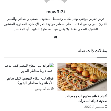
maw9i3i
فريق تحرير موقعي يهتم بكتابة وتبسيط المحتوى الصحي والغذائي والطبي
للقارئ العربي، مع الاعتماد على مصادر موثوقة قدر الإمكان. المحتوى المنشور
للتثقيف الصحي فقط ولا يغني عن استشارة الطبيب أو المختص.
موقع
الويب
مقالات ذات صلة
فوائد لب التفاح للهضم: كيف يدعم
الأمعاء وما مخاطر البذور؟
منذ أسبوعين
أعداد قوائم مخبوزات ومعجنات
صحية قليلة السعرات
سبتمبر 1, 2022