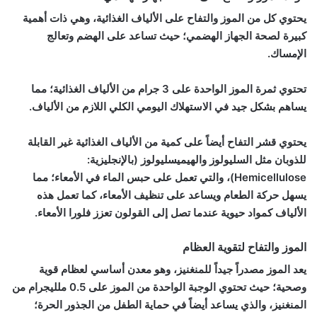
يحتوي كل من الموز والتفاح على الألياف الغذائية، وهي ذات أهمية
كبيرة لصحة الجهاز الهضمي؛ حيث تساعد على الهضم وتعالج
الإمساك.
تحتوي ثمرة الموز الواحدة على 3 جرام من الألياف الغذائية؛ مما
يساهم بشكل جيد في الاستهلاك اليومي الكلي اللازم من الألياف.
يحتوي قشر التفاح أيضاً على كمية من الألياف الغذائية غير القابلة
للذوبان مثل السليولوز والهيميسليولوز (بالإنجليزية:
Hemicellulose)، والتي تعمل على حبس الماء في الأمعاء؛ مما
يسهل حركة الطعام ويساعد على تنظيف الأمعاء، كما تعمل هذه
الألياف كمواد حيوية عندما تصل إلى القولون تعزز فلورا الأمعاء.
الموز والتفاح لتقوية العظام
يعد الموز مصدراً جيداً للمنغنيز، وهو معدن أساسي لعظام قوية
وصحية؛ حيث تحتوي الوجبة الواحدة من الموز على 0.5 ملليجرام من
المنغنيز، والذي يساعد أيضاً في حماية الطفل من الجذور الحرة؛