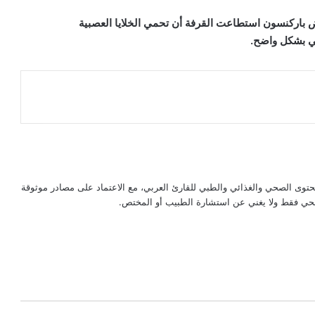
ض
باركنسون
استطاعت القرفة أن تحمي الخلايا العصبية
كي بشكل واضح.
حتوى الصحي والغذائي والطبي للقارئ العربي، مع الاعتماد على مصادر موثوقة
لصحي فقط ولا يغني عن استشارة الطبيب أو المختص.