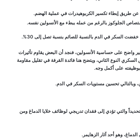
عن طريق إبطاء تكسير الكربوهيدرات في عملية الهضم.
متصاص الجلوكوز بالرغم من عمله ببطء مع الأنسولين نفسه.
ة خفضت السكر في الدم بالنسبة
للصائم بنسبة تصل إلى 30%.
أثير واضح على حساسية
الأنسولين
، فنجد أن البعض يقاوم تأثيرات
ض
السكري
النوع الثاني، ويتضح هنا فائدة القرفة في تقليل مقاومة
بوظيفته على أكمل وجه.
، وبالتالي تحسين مستويات السكر في الدم.
حديداً والتي تؤدي إلى فقدان تدريجي لوظائف خلايا الدماغ ومن
لدماغ، وهو أحد آثار الزهايمر.