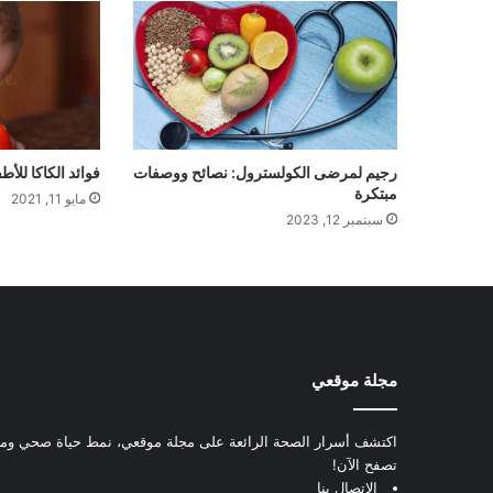
رجيم لمرضى الكولسترول: نصائح ووصفات
فوائد الكاكا للأط
مبتكرة
مايو 11, 2021
سبتمبر 12, 2023
مجلة موقعي
اكتشف أسرار الصحة الرائعة على مجلة موقعي، نمط حياة صحي ومعل
تصفح الآن!
الإتصال بنا