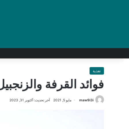
تغذية
فوائد القرفة والزنجبيل
maw9i3i
مايو 5, 2021
آخر تحديث: أكتوبر 31, 2023