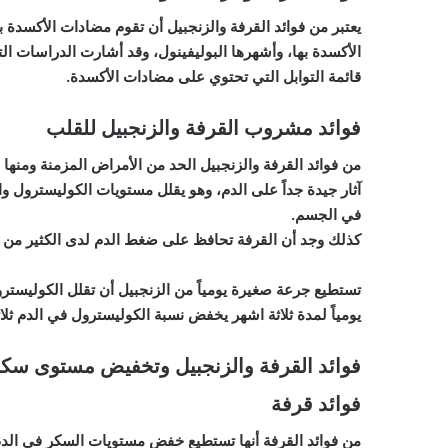
يعتبر من فوائد
القرفة
والزنجبيل أن تقوم مضادات الأكسدة 
الأكسدة بها، وأشهرها البوليفينول، وقد أشارت الدراسات ال
قائمة التوابل التي تحتوي على مضادات الأكسدة.
فوائد مشروب القرفة والزنجبيل للقلب
من فوائد القرفة والزنجبيل الحد من الأمراض المزمنة ومنها
أ
آثار جيدة جداً على الدم، وهو يقلل مستويات الكوليسترول و
ا
في الجسم.
كذلك وجد أن القرفة تحافظ على
ضغط الدم
لدى الكثير من ا
تستطيع جرعة صغيرة يومياً من
الزنجبيل
يومياً لمدة ثلاثة اشهر يخفض نسبة
الكوليسترول
في الدم ثلا
فوائد القرفة والزنجبيل وتخفيض مستوى سكر
فوائد قرفة
من فوائد القرفة أنها تستطيع
خفض مستويات السكر
في الدم 