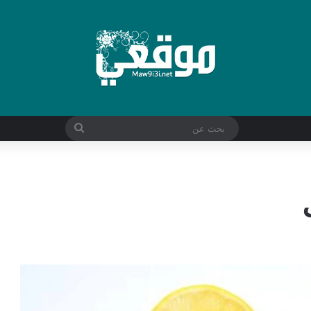
بحث
عن