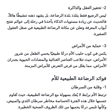
2-
تحفيز العقل والذاكرة
ليس الرضيع فقط يتلذذ بلذة الرضاعة، بل يشهد ذهنه تنشيطًا هائلاً،
فالحديث عن زيادة مستويات الذكاء يأخذنا في رحلة إلى عوالم تفتح
أبواب المعرفة وتعلن عن مكانة الرضاعة الطبيعية في صقل العقول
الصغيرة.
3-
حماية من الأمراض
يكمن في كوب حليب الأم درعًا طبيعيًا يحمي الطفل من شرور
الأمراض، حيث تتلاعب العناصر الغذائية والمضادات الحيوية بجدران
الأمراض، مما يقلل من فرص التعرض للأمراض المزمنة.
فوائد الرضاعة الطبيعية للأم
1-
وقاية من السرطان
ترتبط الأم برابط لا يُفك بسهولة مع الرضاعة الطبيعية، حيث تُقاوم
جسمها خلال هذه الفترة الحساسة مخاطر سرطان الثدي والمبيض،
وكأنها تلبس درعًا يحميها من تلك الظروف الصحية الخطيرة.