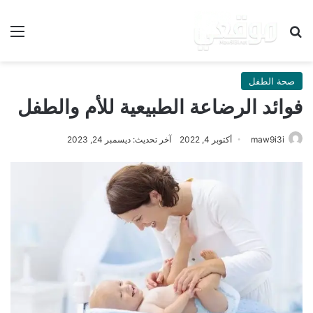
بحث عن
الق
صحة الطفل
فوائد الرضاعة الطبيعية للأم والطفل
maw9i3i
أكتوبر 4, 2022
آخر تحديث: ديسمبر 24, 2023