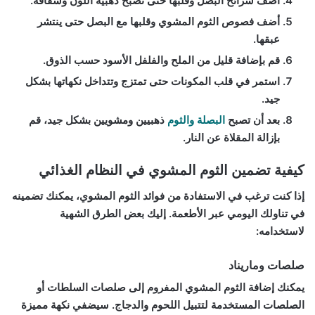
أضف شرائح البصل وقلّبها حتى تصبح ذهبية اللون وشفافة.
أضف فصوص الثوم المشوي وقلبها مع البصل حتى ينتشر
عبقها.
قم بإضافة قليل من الملح والفلفل الأسود حسب الذوق.
استمر في قلب المكونات حتى تمتزج وتتداخل نكهاتها بشكل
جيد.
بعد أن تصبح
البصلة والثوم
ذهبيين ومشويين بشكل جيد، قم
بإزالة المقلاة عن النار.
كيفية تضمين الثوم المشوي في النظام الغذائي
إذا كنت ترغب في الاستفادة من فوائد الثوم المشوي، يمكنك تضمينه
في تناولك اليومي عبر الأطعمة. إليك بعض الطرق الشهية
لاستخدامه:
صلصات وماريناد
يمكنك إضافة الثوم المشوي المفروم إلى صلصات السلطات أو
الصلصات المستخدمة لتتبيل اللحوم والدجاج. سيضفي نكهة مميزة