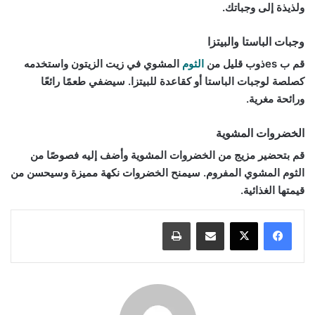
ولذيذة إلى وجباتك.
وجبات الباستا والبيتزا
قم ب esذوب قليل من
الثوم
المشوي في زيت الزيتون واستخدمه
كصلصة لوجبات الباستا أو كقاعدة للبيتزا. سيضفي طعمًا رائعًا
ورائحة مغرية.
الخضروات المشوية
قم بتحضير مزيج من الخضروات المشوية وأضف إليه فصوصًا من
الثوم المشوي المفروم. سيمنح الخضروات نكهة مميزة وسيحسن من
قيمتها الغذائية.
مشاركة عبر البريد
طباعة