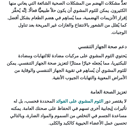
تعدُّ مشكلات الهضم من المشكلات الصحية الشائعة التي يعاني منها
الكثيرون. يمكن للثوم المشوي أن يكون حلاً طبيعيًّا فعالًا. إنَّه يُحفِّز
إفراز الأنزيمات الهضمية، مما يُساهِم في هضم الطعام بشكل أفضل.
كما يُقلل من الشعور بالانتفاخ والغازات غير المريحة بعد تناول
الوجبات.
دعم صحة الجهاز التنفسي
يَحتوي الثوم المشوي على مركبات مضادة للالتهابات ومضادة
للبكتيريا، مما يُجعله خيارًا ممتازًا لتعزيز صحة الجهاز التنفسي. يمكن
للثوم المشوي أن يُساهِم في تقوية الجهاز التنفسي والوقاية من
الأمراض المعوية والتهابات الجيوب الأنفية.
تعزيز الصحة العامة
لا يقتصر دور
الثوم المشوي على الفوائد
المحددة فحسب، بل له
تأثيرات إيجابية أخرى تسهم في الحفاظ على صحتك العامة. يمكنه
مساعدة الجسم في التخلص من السموم والمواد الضارة، وبالتالي
تحسين عمل الأعضاء الحيوية كالكبد والكلى.