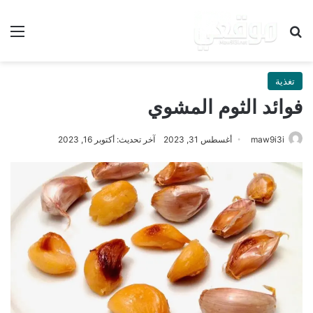
بحث عن
الق
تغذية
فوائد الثوم المشوي
maw9i3i
أغسطس 31, 2023
آخر تحديث: أكتوبر 16, 2023