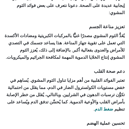
إيجابية عديدة على الصحة. دعونا نتعرف على بعض فوائد الثوم
المشوي:
تعزيز مناعة الجسم
يُعَدُّ الثوم المشوي مصدرًا غنيًّا بالمركبات الكبريتية ومضادات الأكسدة
التي تعمل على تقوية جهاز المناعة. هذا يساعد جسمك في التصدي
للأمراض والعدوى بفعالية أكبر. بالإضافة إلى ذلك، يُعزز الثوم
المشوي إنتاج الخلايا الدموية المهمة لمكافحة الجراثيم والميكروبات.
دعم صحة القلب
تعتبر الفوائد القلبية من أهم مزايا تناول الثوم المشوي. يُساهِم في
خفض مستويات الكولسترول الضار في الدم، مما يقلل من احتمالية
تكوُّن ترسبات الدهون في الشرايين. وبالتالي، يُقلل من خطر الإصابة
بأمراض القلب والأوعية الدموية. كما يُحسِّن تدفق الدم ويُساعد على
تنظيم
ضغط الدم
.
تحسين عملية الهضم