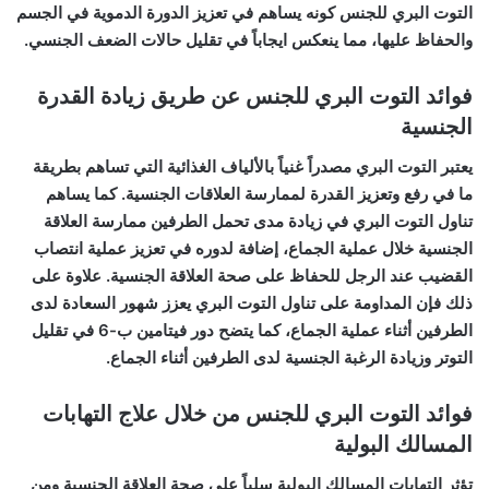
التوت البري للجنس كونه يساهم في تعزيز الدورة الدموية في الجسم
والحفاظ عليها، مما ينعكس ايجاباً في تقليل حالات الضعف الجنسي.
فوائد التوت البري للجنس عن طريق زيادة القدرة
الجنسية
يعتبر التوت البري مصدراً غنياً بالألياف الغذائية التي تساهم بطريقة
ما في رفع وتعزيز القدرة لممارسة العلاقات الجنسية. كما يساهم
تناول التوت البري في زيادة مدى تحمل الطرفين ممارسة العلاقة
الجنسية خلال عملية الجماع، إضافة لدوره في تعزيز عملية انتصاب
القضيب عند الرجل للحفاظ على صحة العلاقة الجنسية. علاوة على
ذلك فإن المداومة على تناول التوت البري يعزز شهور السعادة لدى
الطرفين أثناء عملية الجماع، كما يتضح دور فيتامين ب-6 في تقليل
التوتر وزيادة الرغبة الجنسية لدى الطرفين أثناء الجماع.
فوائد التوت البري للجنس من خلال علاج التهابات
المسالك البولية
تؤثر التهابات المسالك البولية سلباً على صحة العلاقة الجنسية ومن