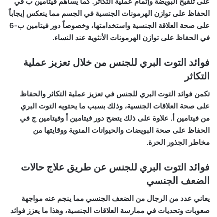
على تلقيح البويضة وإتمام عملية التكاثر. كما يساهم فيتامين ب في
الحفاظ على توازن الهرمونات الجنسية في الجسم مما ينعكس إيجاباً
على صحة العلاقة الجنسية واستخدامتها، وخصوصاً دور فيتامين ب-6
في الحفاظ على توازن الهرمونات الأنثوية عند النساء.
فوائد التوت البري للجنس من خلال تعزيز عملية
التكاثر
تكمن فوائد التوت البري للجنس في تعزيز عملية التكاثر والحفاظ
على صحة العلاقات الجنسية، وذلك بسبب ما يحتويه التوت البري
من فيتامين أ. علاوة على ذلك يتضح دور فيتامين أ وفيتامين ج في
الحفاظ على صحة البويضات والحيوانات المنوية ووقايتها من
مخاطر الجذور الحرة.
فوائد التوت البري للجنس عن طريق علاج حالات
الضعف الجنسي
يعاني عدد من الرجال من الضعف الجنسي مما ينجم عنه مواجهة
صعوبات وتحديات في ممارسة العلاقات الجنسية، وهذا ما يعزز فوائد