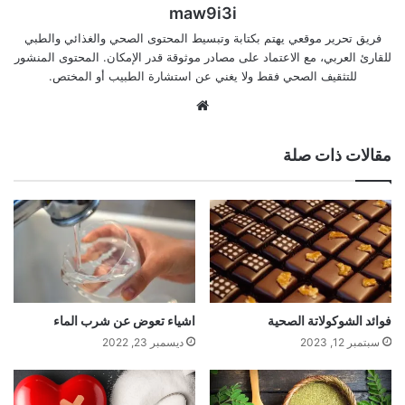
maw9i3i
فريق تحرير موقعي يهتم بكتابة وتبسيط المحتوى الصحي والغذائي والطبي
للقارئ العربي، مع الاعتماد على مصادر موثوقة قدر الإمكان. المحتوى المنشور
للتثقيف الصحي فقط ولا يغني عن استشارة الطبيب أو المختص.
موقع
الويب
مقالات ذات صلة
فوائد الشوكولاتة الصحية
اشياء تعوض عن شرب الماء
سبتمبر 12, 2023
ديسمبر 23, 2022