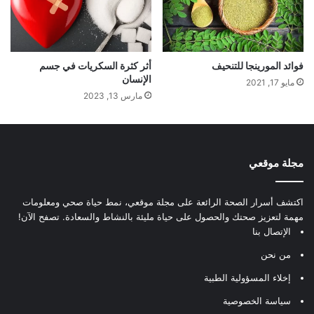
فوائد المورينجا للتنحيف
أثر كثرة السكريات في جسم
الإنسان
مايو 17, 2021
مارس 13, 2023
مجلة موقعي
اكتشف أسرار الصحة الرائعة على مجلة موقعي، نمط حياة صحي ومعلومات
مهمة لتعزيز صحتك والحصول على حياة مليئة بالنشاط والسعادة. تصفح الآن!
الإتصال بنا
من نحن
إخلاء المسؤولية الطبية
سياسة الخصوصية