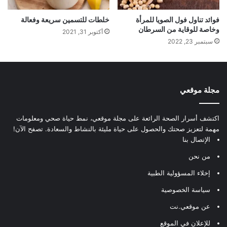
فوائد تناول فول الصويا للمرأة
خلطات للتسمين سريعة وفعالة
وخاصة للوقاية من السرطان
أكتوبر 31, 2021
سبتمبر 23, 2022
مجلة موقعي
اكتشف أسرار الصحة الرائعة على مجلة موقعي، نمط حياة صحي ومعلومات
مهمة لتعزيز صحتك والحصول على حياة مليئة بالنشاط والسعادة. تصفح الآن!
الإتصال بنا
من نحن
إخلاء المسؤولية الطبية
سياسة الخصوصية
عن موقعي.نت
للإعلان في الموقع