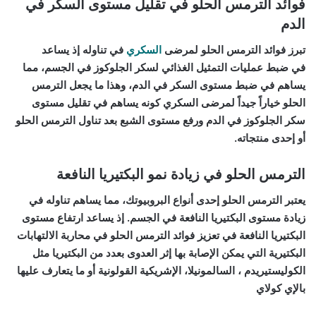
فوائد الترمس الحلو في تقليل مستوى السكر في
الدم
تبرز فوائد الترمس الحلو لمرضى
السكري
في تناوله إذ يساعد
في
ضبط عمليات التمثيل الغذائي لسكر الجلوكوز
في الجسم، مما
يساهم في ضبط مستوى السكر في الدم، وهذا ما يجعل الترمس
الحلو خياراً جيداً لمرضى السكري كونه يساهم في تقليل مستوى
سكر الجلوكوز في الدم ورفع مستوى الشبع بعد تناول الترمس الحلو
أو إحدى منتجاته.
الترمس الحلو في زيادة نمو البكتيريا النافعة
يعتبر الترمس الحلو إحدى أنواع البروبيوتك، مما يساهم تناوله في
زيادة مستوى البكتيريا النافعة في الجسم. إذ يساعد ارتفاع مستوى
البكتيريا النافعة في تعزيز فوائد الترمس الحلو في محاربة الالتهابات
البكتيرية التي يمكن الإصابة بها إثر العدوى بعدد من البكتيريا مثل
الكوليستيريدم ، السالمونيلا، الإشريكية القولونية أو ما يتعارف عليها
بالإي كولاي