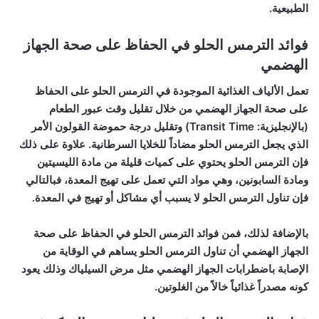
الطبيعية.
فوائد الترمس الحلو في الحفاظ على صحة الجهاز
الهضمي
تعمل
الألياف الغذائية
الموجودة في الترمس الحلو على الحفاظ
على
صحة الجهاز الهضمي
من خلال تقليل وقت عبور الطعام
(بالإنجليزية: Transit Time) وتقليل درجة حموضة القولون الأمر
الذي يجعل الترمس الحلو مضاداً للخلايا السرطانية. علاوة على ذلك
فإن الترمس الحلو يحتوي على كميات قليلة من مادة الليسيتين
ومادة السابونين، وهي مواد التي تعمل على تهيج المعدة، فبالتالي
فإن تناول الترمس الحلو
لا يسبب أي مشاكل أو تهيج في المعدة
.
بالإضافة لذلك، فمن فوائد الترمس الحلو في الحفاظ على صحة
الجهاز الهضمي أن تناول الترمس الحلو يساهم في الوقاية من
الإصابة
باضطرابات الجهاز الهضمي مثل
مرض السيلياك
وذلك يعود
كونه مصدراً غذائياً خالاً من الغلوتين.