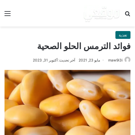
بحث عن
الق
تغذية
فوائد الترمس الحلو الصحية
maw9i3i
مايو 23, 2021
آخر تحديث: أكتوبر 31, 2023