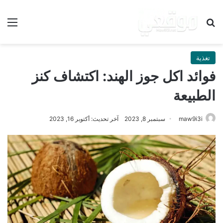
بحث عن
الق
تغذية
فوائد اكل جوز الهند: اكتشاف كنز
الطبيعة
maw9i3i
سبتمبر 8, 2023
آخر تحديث: أكتوبر 16, 2023