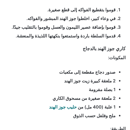
قوموا بتقطيع الفواكه إلى قطع صغيرة.
في وعاء كبير، اخلطوا جوز الهند المبشور والفواكه.
قوموا بإضافة عصير الليمون والعسل وقوموا بالتقليب جيدًا.
قدموا السلطة باردة واستمتعوا بنكهتها اللذيذة والمنعشة.
كاري جوز الهند بالدجاج
المكونات:
صدور دجاج مقطعة إلى مكعبات
2 ملعقة كبيرة زيت جوز الهند
1 بصلة مفرومة
2 ملعقة صغيرة من مسحوق الكاري
1 علبة (400 مل) من
حليب جوز الهند
ملح وفلفل حسب الذوق
الطريقة: