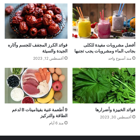
أفضل مشروبات مفيدة للكلى
فوائد الكرز المجفف للجسم وآثاره
بجانب الماء ومشروبات يجب تجنبها
الجيدة والسيئة
منذ أسبوع واحد
أغسطس 12, 2023
فوائد الخبيزة وأضرارها
9 أطعمة غنية بفيتامينات B لدعم
الطاقة والتركيز
أغسطس 30, 2023
منذ 6 أيام