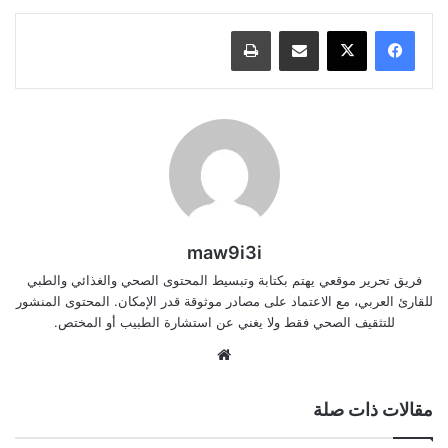
مشاركة عبر البريد
طباعة
maw9i3i
فريق تحرير موقعي يهتم بكتابة وتبسيط المحتوى الصحي والغذائي والطبي
للقارئ العربي، مع الاعتماد على مصادر موثوقة قدر الإمكان. المحتوى المنشور
للتثقيف الصحي فقط ولا يغني عن استشارة الطبيب أو المختص.
موقع
الويب
مقالات ذات صلة