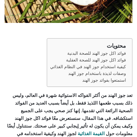
محتويات
فوائد اكل جوز الهند للصحة البدنية
فوائد اكل جوز الهند للصحة العقلية
كيفية استخدام جوز الهند في النظام الغذائي
وصفات لذيذة باستخدام جوز الهند
استمتعوا بفوائد جوز الهند
تعد جوز الهند من أكثر الفواكه الاستوائية شهرة في العالم، وليس
ذلك بسبب طعمها اللذيذ فقط، بل أيضاً بسبب العديد من الفوائد
الصحية الرائعة التي تقدمها. إنها كنز صحي يجب على الجميع
استكشافه. في هذا المقال، سنستعرض معًا فوائد اكل جوز الهند
وكيف يمكن أن يكون له تأثير إيجابي كبير على صحتك. سنتناول أيضًا
معلومات حول
القيمة الغذائية
لجوز الهند وكيفية استخدامه في