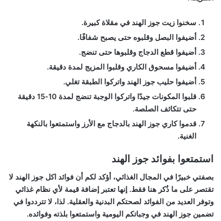
سخنوا زيت جوز الهند في مقلاة كبيرة.
أضيفوا البصل وقلبوه حتى يصبح شفافًا.
أضيفوا قطع الدجاج وقلبوها حتى تنضج.
أضيفوا مسحوق الكاري وقلبوا المزيج لمدة دقيقة.
أضيفوا حليب جوز الهند واتركوا الطبقة تغلي.
قلبوا المكونات جيدًا واتركوا الوجبة تنضج لمدة 10-15 دقيقة
حتى تتكاثف الصلصة.
قدموا كاري جوز الهند بالدجاج مع الأرز واستمتعوا بالنكهة
الغنية.
استمتعوا بفوائد جوز الهند
بصفتي خبيرًا في المجال الغذائي، أؤكد لكم أن فوائد اكل جوز الهند لا
تقتصر على ما ذُكر هنا فقط. إنها تعتبر إضافة قيمة لأي نظام غذائي
وتوفر العديد من الفوائد لصحتكم البدنية والعقلية. لذا، لا تترددوا في
تضمين جوز الهند في وجباتكم اليومية واستمتعوا بلذته وفوائده.