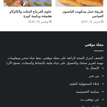
طريقة عمل بسكويت اليانسون
حلوى الفرماج المثلث والكاوكاو
الصيامي
هشيشة وبكمية كبيرة
فبراير 13, 2021
نوفمبر 10, 2020
مجلة موقعي
اكتشف أسرار الصحة الرائعة على مجلة موقعي، نمط حياة صحي ومعلومات
مهمة لتعزيز صحتك والحصول على حياة مليئة بالنشاط والسعادة. تصفح الآن!
الإتصال بنا
من نحن
إخلاء المسؤولية الطبية
سياسة الخصوصية
عن موقعي.نت