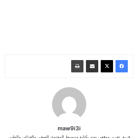
مشاركة عبر البريد
طباعة
maw9i3i
فريق تحرير موقعي يهتم بكتابة وتبسيط المحتوى الصحي والغذائي والطبي