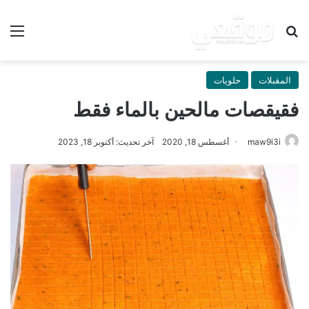
بحث عن
الق
المقبلات
حلويات
فقيقصات مالحين بالماء فقط
maw9i3i
أغسطس 18, 2020
آخر تحديث: أكتوبر 18, 2023