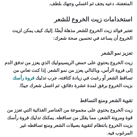
المتعفنة، دعيه يجف ثم اغسلي وجهك بلطف.
استخدامات زيت الخروع للشعر
تعتبر فوائد زيت الخروع للشعر مذهلة أيضًا. إليك كيف يمكن لزيت
الخروع أن يساعد في تحسين صحة شعرك:
تعزيز نمو الشعر
زيت الخروع يحتوي على حمض الريسينوليك الذي يعزز من تدفق الدم
إلى فروة الرأس، وبالتالي يعزز من نمو الشعر. إذا كنت تعاني من
تساقط الشعر أو رغبت في زيادة كثافته، جرب تدليك
فروة رأسك
بزيت الخروع برفق لمدة عشرة دقائق، ثم اغسل شعرك جيدًا.
تقوية الشعر ومنع التساقط
زيت الخروع يحتوي على مجموعة من العناصر الغذائية التي تعزز من
قوة ومرونة الشعر، مما يقلل من تساقطه. يمكنك تدليك فروة رأسك
بزيت الخروع بانتظام لتقوية بصيلات الشعر ومنع تساقطه غير
المرغوب فيه.