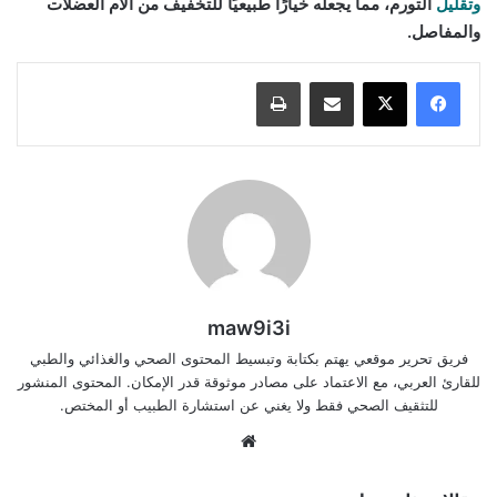
وتقليل
التورم، مما يجعله خيارًا طبيعيًا للتخفيف من آلام العضلات
والمفاصل.
مشاركة عبر البريد
طباعة
maw9i3i
فريق تحرير موقعي يهتم بكتابة وتبسيط المحتوى الصحي والغذائي والطبي
للقارئ العربي، مع الاعتماد على مصادر موثوقة قدر الإمكان. المحتوى المنشور
للتثقيف الصحي فقط ولا يغني عن استشارة الطبيب أو المختص.
موقع
الويب