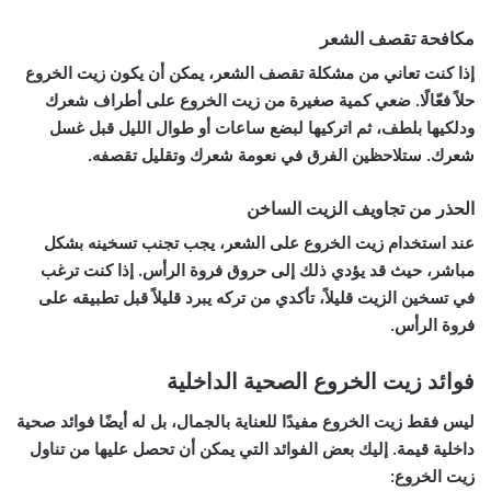
مكافحة تقصف الشعر
إذا كنت تعاني من مشكلة تقصف الشعر، يمكن أن يكون زيت الخروع
حلاً فعّالًا. ضعي كمية صغيرة من زيت الخروع على أطراف شعرك
ودلكيها بلطف، ثم اتركيها لبضع ساعات أو طوال الليل قبل غسل
شعرك. ستلاحظين الفرق في نعومة شعرك وتقليل تقصفه.
الحذر من تجاويف الزيت الساخن
عند استخدام زيت الخروع على الشعر، يجب تجنب تسخينه بشكل
مباشر، حيث قد يؤدي ذلك إلى حروق فروة الرأس. إذا كنت ترغب
في تسخين الزيت قليلاً، تأكدي من تركه يبرد قليلاً قبل تطبيقه على
فروة الرأس.
فوائد زيت الخروع الصحية الداخلية
ليس فقط زيت الخروع مفيدًا للعناية بالجمال، بل له أيضًا فوائد صحية
داخلية قيمة. إليك بعض الفوائد التي يمكن أن تحصل عليها من تناول
زيت الخروع: