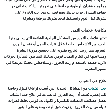
مما يمنع فقدان الرطوبة ويحافظ على نعومتها. إذا كنت تعاني من
جفاف البشرة، جرب تدليك بضع قطرات من زيت الخروع على
بشرتك قبل النوم واستيقظ لتجد بشرتك مرطبة ومشرقة.
مكافحة علامات التمدد
تعتبر علامات التمدد من المشاكل الجلدية الشائعة التي يعاني منها
العديد من الأشخاص، خاصةً خلال فترات الحمل أو فقدان الوزن
السريع. يمتاز زيت الخروع بقدرته على تحسين مرونة البشرة
ومساعدتها في التئام التمدد. قومي بتدليك المناطق المتأثرة بحركات
دائرية خفيفة باستخدام زيت الخروع، وستلاحظين تحسنًا تدريجيًا في
مظهر البشرة.
علاج حب الشباب
حب الشباب
من المشاكل الجلدية التي تُسبب إزعاجًا كبيرًا، وخاصةً
للمراهقين. يُعتقد أن زيت الخروع قد يساعد في علاج حب الشباب
بفضل خصائصه المضادة للبكتيريا والالتهابات. قومي بخلط قطرات
قليلة من زيت الخروع مع زيت جوز الهند، وضعيه على البثور