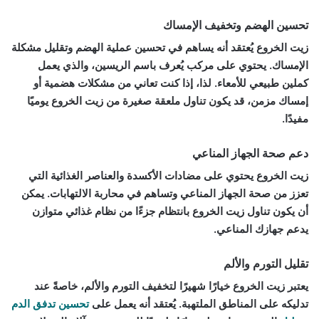
تحسين الهضم وتخفيف الإمساك
زيت الخروع يُعتقد أنه يساهم في تحسين عملية الهضم وتقليل مشكلة
الإمساك. يحتوي على مركب يُعرف باسم الريسين، والذي يعمل
كملين طبيعي للأمعاء. لذا، إذا كنت تعاني من مشكلات هضمية أو
إمساك مزمن، قد يكون تناول ملعقة صغيرة من زيت الخروع يوميًا
مفيدًا.
دعم صحة الجهاز المناعي
زيت الخروع يحتوي على مضادات الأكسدة والعناصر الغذائية التي
تعزز من صحة الجهاز المناعي وتساهم في محاربة الالتهابات. يمكن
أن يكون تناول زيت الخروع بانتظام جزءًا من نظام غذائي متوازن
يدعم جهازك المناعي.
تقليل التورم والألم
يعتبر زيت الخروع خيارًا شهيرًا لتخفيف التورم والألم، خاصةً عند
تدليكه على المناطق الملتهبة. يُعتقد أنه يعمل على
تحسين تدفق الدم