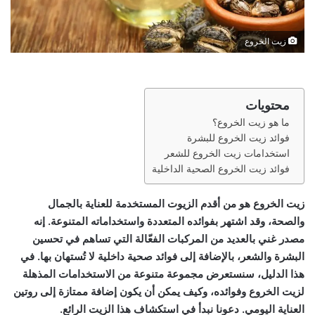
زيت الخروع
محتويات
ما هو زيت الخروع؟
فوائد زيت الخروع للبشرة
استخدامات زيت الخروع للشعر
فوائد زيت الخروع الصحية الداخلية
زيت الخروع هو من أقدم الزيوت المستخدمة للعناية بالجمال
والصحة، وقد اشتهر بفوائده المتعددة واستخداماته المتنوعة. إنه
مصدر غني بالعديد من المركبات الفعّالة التي تساهم في تحسين
البشرة والشعر، بالإضافة إلى فوائد صحية داخلية لا تُستهان بها. في
هذا الدليل، سنستعرض مجموعة متنوعة من الاستخدامات المذهلة
لزيت الخروع وفوائده، وكيف يمكن أن يكون إضافة ممتازة إلى روتين
العناية اليومي. دعونا نبدأ في استكشاف هذا الزيت الرائع.