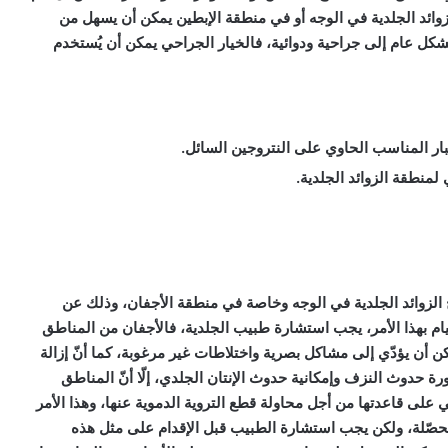
الزوائد الجلدية في الوجه أو في منطقة الإبطين يمكن أن يسهل من
شكل عام إلى جراحية ودوائية، فالخيار الجراحي يمكن أن يُستخدم
سبار المناسب الحاوي على النتروجين السائل.
 لمنطقة الزوائد الجلدية.
الزوائد الجلدية في الوجه وخاصة في منطقة الأجفان، وذلك عن
 بهذا الأمر، يجب استشارة طبيب الجلدية، فالأجفان من المناطق
ن أن يؤدّي إلى مشاكل بصرية واختلاطات غير مرغوبة، كما أنّ إزالة
خطورة حدوث النزف وإمكانية حدوث الإنتان الجلدي، إلّا أنّ المناطق
 على قاعدتها من أجل محاولة قطع التروية الدموية عنها، وهذا الأمر
لمحصّلة، ولكن يجب استشارة الطبيب قبل الإقدام على مثل هذه