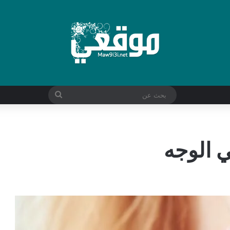
بحث
عن
ي الوجه