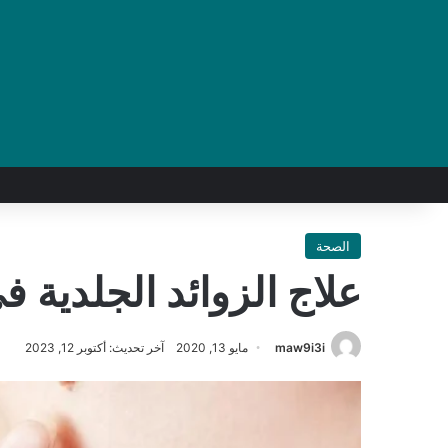
الصحة
علاج الزوائد الجلدية ف
maw9i3i
مايو 13, 2020
آخر تحديث: أكتوبر 12, 2023