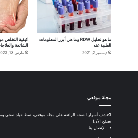
ما هو تحليل RDW وما هي أبرز المعلومات
كيفية التخلص من
الطبية عنه
الشائعة والعلاجا
ديسمبر 2, 2021
مارس 13, 2023
مجلة موقعي
اكتشف أسرار الصحة الرائعة على مجلة موقعي، نمط حياة صحي ومعل
تصفح الآن!
الإتصال بنا
من نحن