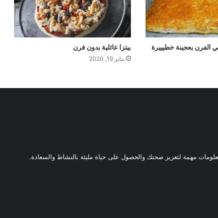
 الفرن بعجينة خطيييرة
بيتزا عائلية بدون فرن
يناير 19, 2020
ومات مهمة لتعزيز صحتك والحصول على حياة مليئة بالنشاط والسعادة.