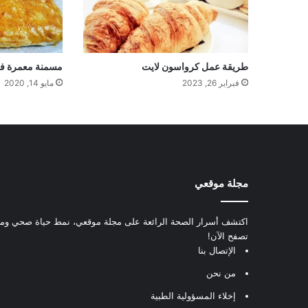
طريقة عمل كرواسون لايت
مسمنة معمرة في
فبراير 26, 2023
مايو 14, 2020
مجلة موقعي
اكتشف أسرار الصحة الرائعة على مجلة موقعي، نمط حياة صحي ومعل
تصفح الآن!
الإتصال بنا
من نحن
إخلاء المسؤولية الطبية