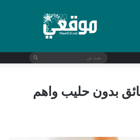
بحث
عن
قائق بدون حليب واهم