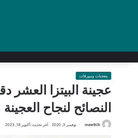
معجنات ومورقات
عجينة البيتزا العشر د
النصائح لنجاح العجينة
maw9i3i
نوفمبر 3, 2020
آخر تحديث: أكتوبر 18, 2023