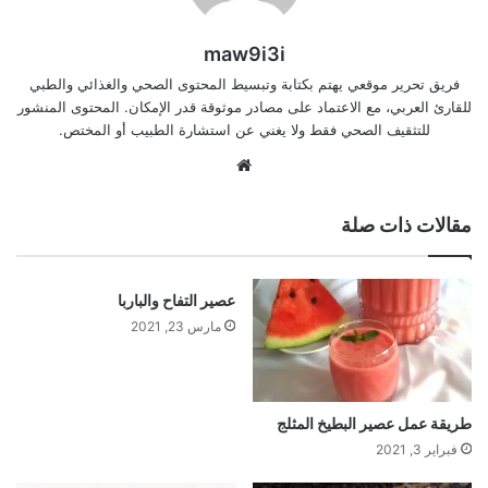
maw9i3i
فريق تحرير موقعي يهتم بكتابة وتبسيط المحتوى الصحي والغذائي والطبي
للقارئ العربي، مع الاعتماد على مصادر موثوقة قدر الإمكان. المحتوى المنشور
للتثقيف الصحي فقط ولا يغني عن استشارة الطبيب أو المختص.
موقع
الويب
مقالات ذات صلة
عصير التفاح والباربا
مارس 23, 2021
طريقة عمل عصير البطيخ المثلج
فبراير 3, 2021