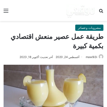
بحث عن
الق
مشروبات وعصائر
طريقة عمل عصير منعش اقتصادي
بكمية كبيرة
maw9i3i
أغسطس 24, 2020
آخر تحديث: أكتوبر 18, 2023