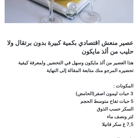
عصير منعش اقتصادي بكمية كبيرة بدون برتقال ولا
حليب من ألذ مايكون
هذا العصير من ألذ مايكون وسهل في التحضير, ولمعرفة كيفية
تحضيره المرجو منك متابعة المقالة إلى النهاية
المكونات :
3 حبات ليمون اصفر(الحامض)
5 حبات تفاح متوسط الحجم
السكر حسب الذوق
لتر ونصف ماء
7,5 غ سكر فانيلا