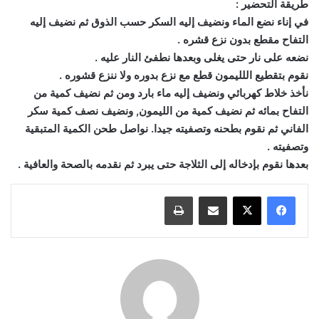
طريقة التحضير :
في إناء نضع الماء ونضيف إليه السكر حسب الذوق ثم نضيف إليه
التفاح مقطع بدون نزع قشره .
نضعه على نار حتى يغلى وبعدها نطفئ النار عليه .
نقوم بتقطيع اللليمون قطع مع نزع بدوره ولا ننزع قشوره .
نأخذ خلاط كهربائي ونضيف إليه ماء بارد ومن ثم نضيف كمية من
التفاح بمائه ثم نضيف كمية من الليمون, ونضيف نصف كمية سكر
الفاني ثم نقوم بطحنه وتصفيته جيدا. نواصل طحن الكمية المتبقية
وتصفيته .
بعدها نقوم بإدخاله إلى الثلاجة حتى يبرد ثم نقدمه بالصحة والعافية .
مشاركة عبر البريد
طباعة