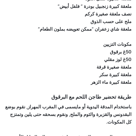
ملعقة كبيرة زنجبيل بودرة ” فلفل أبيض”
نصف ملعقة صغيرة كركم
ملح على حسب الذوق
ملعقة شاي زعفران “ممكن تعويضه بملون الطعام”
مكونات التزيين
50غ برقوق
50غ لوز مقلي
ملعقة صغيرة قرفة
ملعقة كبيرة سكر
ملعقة كبيرة ماء الزهر
طريقة تحضير طاجن اللحم مع البرقوق
باستخدام المدقة اليدوية أو مايسمى في المغرب المهراز, نقوم بوضع
البقدونس والقزبرة والثوم والملح, ونقوم بسحقه حتى يلين وتمتزج
كل المكونات.