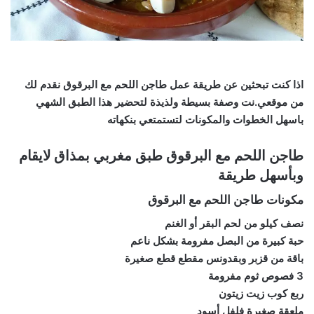
اذا كنت تبحثين عن طريقة عمل طاجن اللحم مع البرقوق نقدم لك
من موقعي.نت وصفة بسيطة ولذيذة لتحضير هذا الطبق الشهي
باسهل الخطوات والمكونات لتستمتعي بنكهاته
طاجن اللحم مع البرقوق طبق مغربي بمذاق لايقام
وبأسهل طريقة
مكونات طاجن اللحم مع البرقوق
نصف كيلو من لحم البقر أو الغنم
حبة كبيرة من البصل مفرومة بشكل ناعم
باقة من قزبر وبقدونس مقطع قطع صغيرة
3 فصوص ثوم مفرومة
ربع كوب زيت زيتون
ملعقة صغيرة فلفل أسود