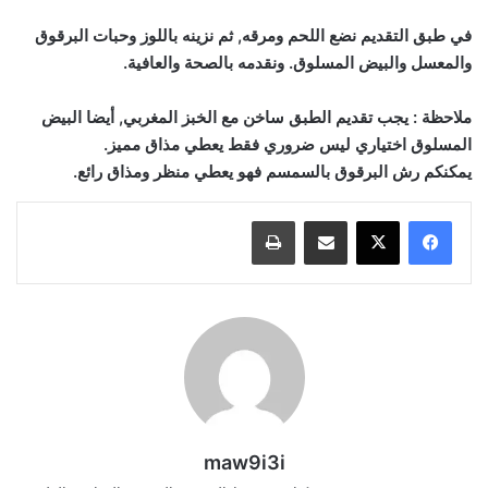
في طبق التقديم نضع اللحم ومرقه, ثم نزينه باللوز وحبات البرقوق
والمعسل والبيض المسلوق. ونقدمه بالصحة والعافية.
ملاحظة : يجب تقديم الطبق ساخن مع الخبز المغربي, أيضا البيض
المسلوق اختياري ليس ضروري فقط يعطي مذاق مميز.
يمكنكم رش البرقوق بالسمسم فهو يعطي منظر ومذاق رائع.
مشاركة عبر البريد
طباعة
maw9i3i