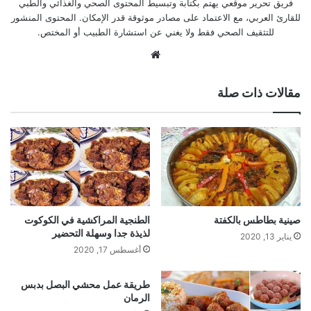
فريق تحرير موقعي يهتم بكتابة وتبسيط المحتوى الصحي والغذائي والطبي
للقارئ العربي، مع الاعتماد على مصادر موثوقة قدر الإمكان. المحتوى المنشور
للتثقيف الصحي فقط ولا يغني عن استشارة الطبيب أو المختص.
موقع
الويب
مقالات ذات صلة
صينية بطاطس بالكفتة
الطنجية المراكشية في الكوكوت
لذيذة جدا وسهلة التحضير
يناير 13, 2020
أغسطس 17, 2020
طريقة عمل محشي البصل بدبس
الرمان