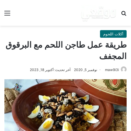
بحث عن
الق
أكلات اللحوم
طريقة عمل طاجن اللحم مع البرقوق
المجفف
maw9i3i
نوفمبر 5, 2020
آخر تحديث: أكتوبر 18, 2023