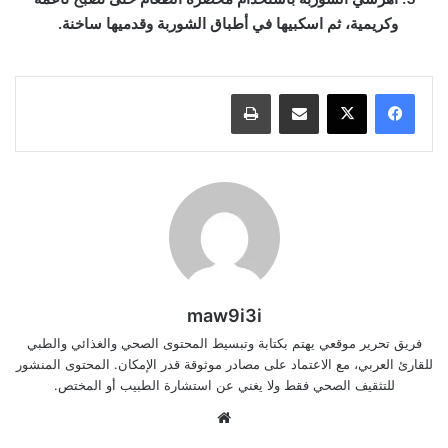
وكريمية، ثم اسكبيها في أطباق الشوربة وقدميها ساخنة.
مشاركة عبر البريد
طباعة
maw9i3i
فريق تحرير موقعي يهتم بكتابة وتبسيط المحتوى الصحي والغذائي والطبي
للقارئ العربي، مع الاعتماد على مصادر موثوقة قدر الإمكان. المحتوى المنشور
للتثقيف الصحي فقط ولا يغني عن استشارة الطبيب أو المختص.
موقع
الويب