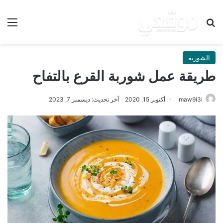
بحث عن
الق
الشوربة
طريقة عمل شوربة القرع بالتفاح
maw9i3i
أكتوبر 15, 2020
آخر تحديث: ديسمبر 7, 2023