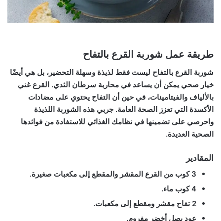
طريقة عمل شوربة القرع بالتفاح
شوربة القرع بالتفاح ليست فقط لذيذة وسهلة التحضير، بل هي أيضًا
خيار صحي يمكن أن يساعد في محاربة سرطان الثدي. القرع غني
بالألياف والفيتامينات، في حين أن التفاح يحتوي على مضادات
الأكسدة التي تعزز الصحة العامة. جربي هذه الشوربة اللذيذة
واحرصي على تضمينها في نظامك الغذائي للاستفادة من فوائدها
الصحية العديدة.
المقادير
3 كوب من القرع المقشر والمقطع إلى مكعبات صغيرة.
4 كوب ماء.
2 تفاح مقشر ومقطع إلى مكعبات.
عود بصل أخضر مفروم.