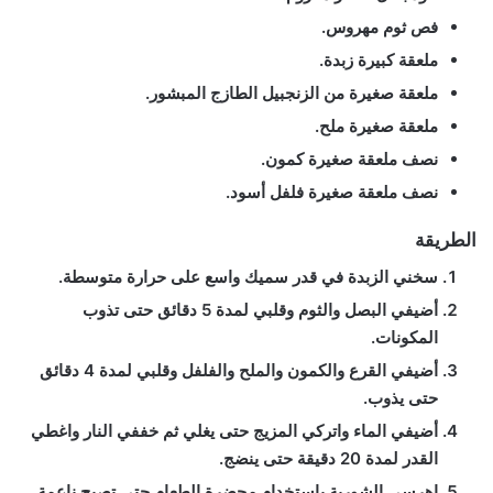
فص ثوم مهروس.
ملعقة كبيرة زبدة.
ملعقة صغيرة من الزنجبيل الطازج المبشور.
ملعقة صغيرة ملح.
نصف ملعقة صغيرة كمون.
نصف ملعقة صغيرة فلفل أسود.
الطريقة
سخني الزبدة في قدر سميك واسع على حرارة متوسطة.
أضيفي البصل والثوم وقلبي لمدة 5 دقائق حتى تذوب
المكونات.
أضيفي القرع والكمون والملح والفلفل وقلبي لمدة 4 دقائق
حتى يذوب.
أضيفي الماء واتركي المزيج حتى يغلي ثم خففي النار واغطي
القدر لمدة 20 دقيقة حتى ينضج.
اهرسي الشوربة باستخدام محضرة الطعام حتى تصبح ناعمة