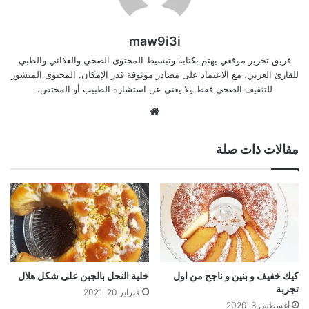
maw9i3i
فريق تحرير موقعي يهتم بكتابة وتبسيط المحتوى الصحي والغذائي والطبي
للقارئ العربي، مع الاعتماد على مصادر موثوقة قدر الإمكان. المحتوى المنشور
للتثقيف الصحي فقط ولا يغني عن استشارة الطبيب أو المختص.
موقع
الويب
مقالات ذات صلة
كيك خفيف و بنين و ناجح من اول
خلية النحل بالجبن على شكل هلال
تجربة
فبراير 20, 2021
أغسطس 3, 2020