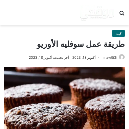
بحث عن
الق
كيك
طريقة عمل سوفليه الأوريو
maw9i3i
أكتوبر 18, 2023
آخر تحديث: أكتوبر 18, 2023