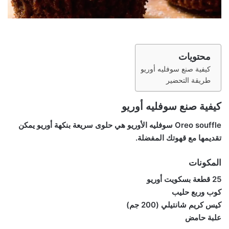
محتويات
كيفية صنع سوفليه أوريو
طريقة التحضير
كيفية صنع سوفليه أوريو
Oreo souffle سوفليه الأوريو هي حلوى سريعة بنكهة أوريو يمكن
تقديمها مع قهوتك المفضلة.
المكونات
25 قطعة بسكويت أوريو
كوب وربع حليب
كيس كريم شانتيلي (200 جم)
علبة حامض