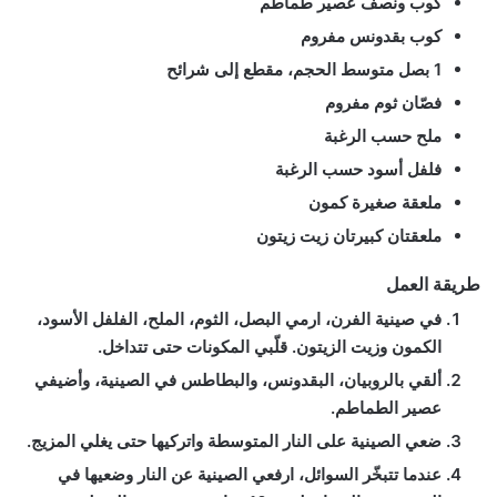
كوب ونصف عصير طماطم
كوب بقدونس مفروم
1 بصل متوسط الحجم، مقطع إلى شرائح
فصّان ثوم مفروم
ملح حسب الرغبة
فلفل أسود حسب الرغبة
ملعقة صغيرة كمون
ملعقتان كبيرتان زيت زيتون
طريقة العمل
في صينية الفرن، ارمي البصل، الثوم، الملح، الفلفل الأسود،
الكمون وزيت الزيتون. قلّبي المكونات حتى تتداخل.
ألقي بالروبيان، البقدونس، والبطاطس في الصينية، وأضيفي
عصير الطماطم.
ضعي الصينية على النار المتوسطة واتركيها حتى يغلي المزيج.
عندما تتبخّر السوائل، ارفعي الصينية عن النار وضعيها في