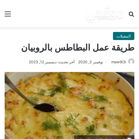
بحث عن
الق
المقبلات
طريقة عمل البطاطس بالروبيان
maw9i3i
نوفمبر 3, 2020
آخر تحديث: ديسمبر 12, 2023