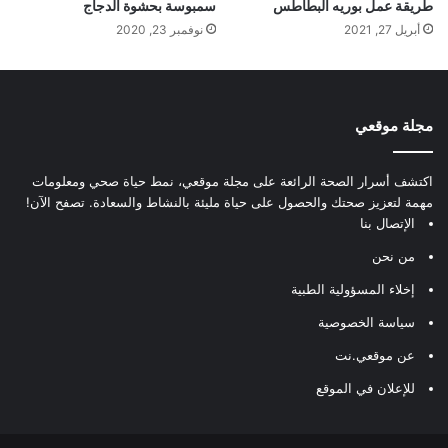
طريقة عمل بوريه البطاطس
سمبوسة بحشوة الدجاج
أبريل 27, 2021
نوفمبر 23, 2020
مجلة موقعي
اكتشف أسرار الصحة الرائعة على مجلة موقعي، نمط حياة صحي ومعلومات
مهمة لتعزيز صحتك والحصول على حياة مليئة بالنشاط والسعادة. تصفح الآن!
الإتصال بنا
من نحن
إخلاء المسؤولية الطبية
سياسة الخصوصية
عن موقعي.نت
للإعلان في الموقع