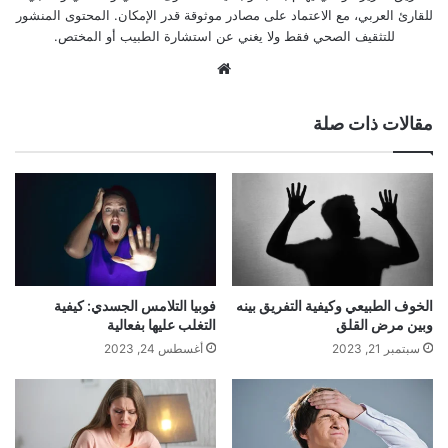
للقارئ العربي، مع الاعتماد على مصادر موثوقة قدر الإمكان. المحتوى المنشور
للتثقيف الصحي فقط ولا يغني عن استشارة الطبيب أو المختص.
موقع
الويب
مقالات ذات صلة
الخوف الطبيعي وكيفية التفريق بينه
فوبيا التلامس الجسدي: كيفية
وبين مرض القلق
التغلب عليها بفعالية
سبتمبر 21, 2023
أغسطس 24, 2023