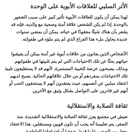
الأثر السلبي للعلاقات الأبوية على الوحدة
لهذا يمكن أن يكون للعلاقات الأبوية تأثير كبير على سبب الشعور
بالوحدة. إذا لم يكن للشخص علاقة آمنة وصحية مع والديه، فإنه قد
يشعر بأن هناك شيئًا مفقودًا في حياته. يمكن أن يمضي سنوات
عديدة يحاول ملء هذا الفراغ الذي لم يتم ملؤه في طفولته.
الأشخاص الذين يعانون من علاقات أبوية غير آمنة يمكن أن يعيشوا
حياتهم بحثًا عن تلك الاحتياجات التي لم يتم تلبيتها في طفولتهم.
وبذلك، يصبحون عرضة للخيبة المستمرة، لأنهم قد لا يستطيعون تلبية
تلك الاحتياجات بمفردهم أو من خلال علاقاتهم الحالية. يصبح لديهم
اعتقاد سلبي عن أنفسهم، حيث يعتقدون أنهم لا يستحقون الحب أو
أنهم غير قادرين على التواصل بشكل وثيق مع الآخرين.
ثقافة الصلابة والاستقلالية
نعيش في مجتمع يعزز ثقافة الصلابة والاستقلالية الشديدة. منذ
الصغر، يتم تعليمنا أنه يجب أن نكون قويين ومستقلين. هذا الاعتقاد
يجعل من الصعب علينا قبول ضعفنا أو احتياجاتنا العاطفية.