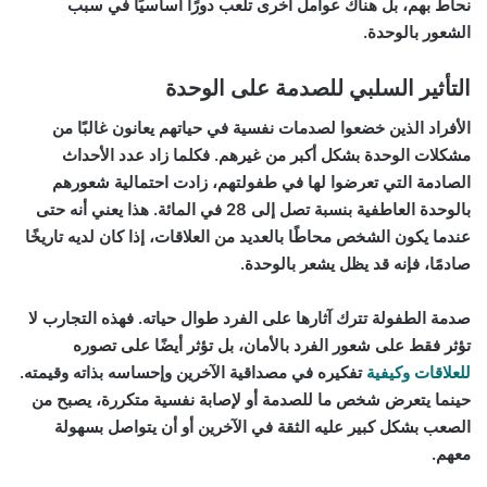
نحاط بهم، بل هناك عوامل أخرى تلعب دورًا أساسيًا في سبب
الشعور بالوحدة.
التأثير السلبي للصدمة على الوحدة
الأفراد الذين خضعوا لصدمات نفسية في حياتهم يعانون غالبًا من
مشكلات الوحدة بشكل أكبر من غيرهم. فكلما زاد عدد الأحداث
الصادمة التي تعرضوا لها في طفولتهم، زادت احتمالية شعورهم
بالوحدة العاطفية بنسبة تصل إلى 28 في المائة. هذا يعني أنه حتى
عندما يكون الشخص محاطًا بالعديد من العلاقات، إذا كان لديه تاريخًا
صادمًا، فإنه قد يظل يشعر بالوحدة.
صدمة الطفولة تترك آثارها على الفرد طوال حياته. فهذه التجارب لا
تؤثر فقط على شعور الفرد بالأمان، بل تؤثر أيضًا على تصوره
للعلاقات وكيفية
تفكيره في مصداقية الآخرين وإحساسه بذاته وقيمته.
حينما يتعرض شخص ما للصدمة أو لإصابة نفسية متكررة، يصبح من
الصعب بشكل كبير عليه الثقة في الآخرين أو أن يتواصل بسهولة
معهم.