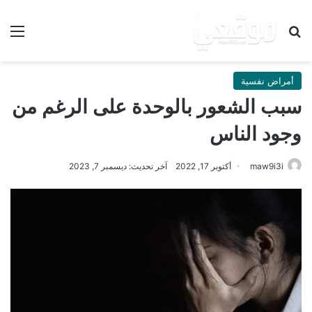
بحث عن
الق
أمراض نفسية
سبب الشعور بالوحدة على الرغم من
وجود الناس
maw9i3i
أكتوبر 17, 2022
آخر تحديث: ديسمبر 7, 2023