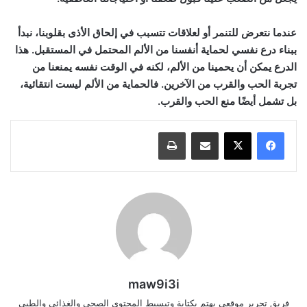
عندما نتعرض للتنمر أو لعلاقات تتسبب في إلحاق الأذى بقلوبنا، نبدأ
ببناء درع نفسي لحماية أنفسنا من الألم المحتمل في المستقبل. هذا
الدرع يمكن أن يحمينا من الألم، لكنه في الوقت نفسه يمنعنا من
تجربة الحب والقرب من الآخرين. فالحماية من الألم ليست انتقائية،
بل تشمل أيضًا منع الحب والقرب.
مشاركة عبر البريد
طباعة
maw9i3i
فريق تحرير موقعي يهتم بكتابة وتبسيط المحتوى الصحي والغذائي والطبي