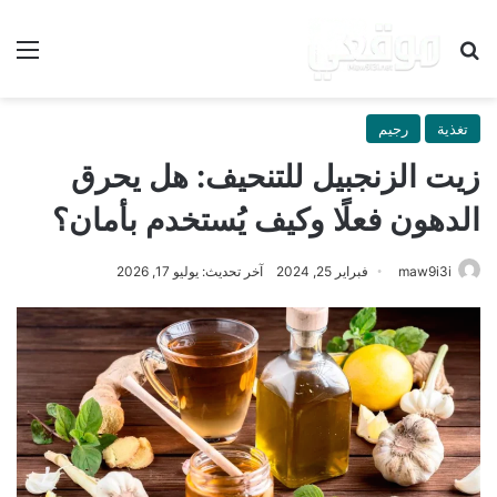
بحث عن
الق
تغذية
رجيم
زيت الزنجبيل للتنحيف: هل يحرق
الدهون فعلًا وكيف يُستخدم بأمان؟
maw9i3i
فبراير 25, 2024
آخر تحديث: يوليو 17, 2026