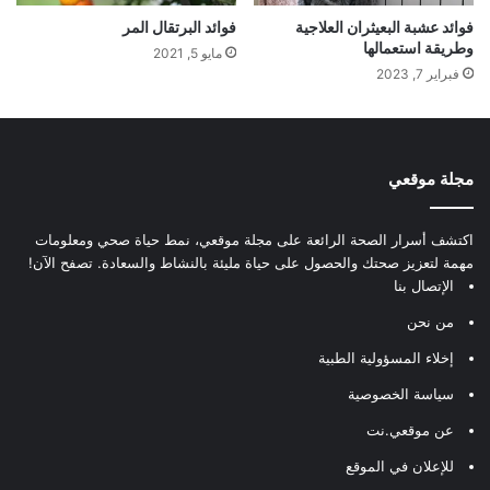
فوائد عشبة البعيثران العلاجية
فوائد البرتقال المر
وطريقة استعمالها
مايو 5, 2021
فبراير 7, 2023
مجلة موقعي
اكتشف أسرار الصحة الرائعة على مجلة موقعي، نمط حياة صحي ومعلومات
مهمة لتعزيز صحتك والحصول على حياة مليئة بالنشاط والسعادة. تصفح الآن!
الإتصال بنا
من نحن
إخلاء المسؤولية الطبية
سياسة الخصوصية
عن موقعي.نت
للإعلان في الموقع