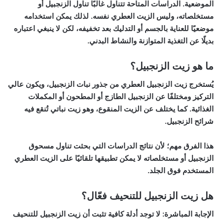
الموضعية. الدراسات المتاحة تتناول غالبًا تناول الزنجبيل أو
مستخلصاته، وليس الزيت العطري نفسه. لذلك يمكن استخدامه
موضعيًا للعناية بالجسم أو التدليك بعد تخفيفه، لكن لا ينبغي اعتباره
بديلًا عن التغذية المتوازنة والنشاط البدني.
ما هو زيت الزنجبيل؟
يُستخرج زيت الزنجبيل العطري من جذور نبات الزنجبيل، ويكون عالي
التركيز ومختلفًا عن الزنجبيل الطازج أو المطحون أو المكملات
الغذائية. كما يختلف عن الزيت المنقوع، وهو زيت نباتي تُنقع فيه
شرائح الزنجبيل.
هذا الفرق مهم؛ لأن نتائج الدراسات التي بحثت تناول مسحوق
الزنجبيل أو مستخلصاته لا يمكن تطبيقها تلقائيًا على الزيت العطري
المستخدم فوق الجلد.
هل زيت الزنجبيل للتنحيف فعّال؟
الإجابة المباشرة: لا توجد أدلة كافية تثبت أن
زيت الزنجبيل للتنحيف