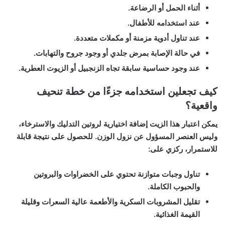
أثناء الحمل أو الرضاعة.
عند استخدامه للأطفال.
عند تناول أدوية مزمنة أو مكملات متعددة.
في حالة الإصابة بمرض جلدي أو وجود جروح والتهابات.
عند وجود حساسية سابقة تجاه الزنجبيل أو الزيوت العطرية.
كيف تجعلين استخدامه جزءًا من خطة تنحيف
واقعية؟
يمكن اعتبار هذا الزيت إضافة اختيارية لروتين التدليك والاسترخاء،
وليس العنصر المسؤول عن نزول الوزن. للحصول على نتيجة قابلة
للاستمرار، ركزي على:
تناول وجبات متوازنة تحتوي على الخضراوات والبروتين
والحبوب الكاملة.
تقليل المشروبات السكرية والأطعمة عالية السعرات وقليلة
القيمة الغذائية.