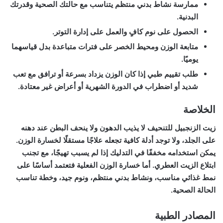
ممارسة نشاط بدني منتظم يتناسب مع حالتك الصحية وقدرتك
البدنية.
الحصول على نوم كافٍ والعمل على إدارة التوتر.
متابعة الوزن ومحيط الخصر على فترات متباعدة بدل قياسهما
يوميًا.
طلب تقييم طبي إذا كان الوزن يزداد بسرعة أو ترافق مع تعب
شديد أو اضطراب في الدورة الشهرية أو أعراض غير معتادة.
الخلاصة
زيت الزنجبيل للتنحيف
لا يذيب الدهون ولا ينحف البطن عند دهنه
على الجلد، ولا توجد أدلة كافية تجعله علاجًا مستقلًا لخسارة الوزن.
يمكن استخدامه مخففًا في التدليك إذا لم يسبب تهيجًا، مع تجنب
ابتلاع الزيت العطري. أما خسارة الوزن الفعلية فتعتمد أساسًا على
نمط غذائي مناسب، ونشاط بدني منتظم، ونوم جيد، وخطة تناسب
الحالة الصحية.
المصادر الطبية