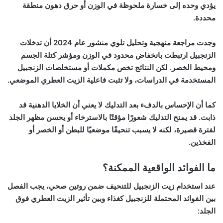
يؤدي وحده إلى خسارة ملحوظة في الوزن أو حرق دهون منطقة
محددة.
وجدت مراجعة منهجية وتحليل تلوي منشور عام 2024 أن تدخلات
الزنجبيل ارتبطت بانخفاض محدود في الوزن ومؤشر كتلة الجسم
ومحيط الخصر. لكن النتائج تخص مكملات أو مستخلصات الزنجبيل
المستخدمة في الدراسات، ولا تثبت فاعلية الزيت العطري الموضعي.
كما أن الإحساس بالدفء بعد التدليك لا يعني أن الخلايا الدهنية قد
ذابت. قد يمنح التدليك شعورًا مؤقتًا بالاسترخاء أو يحسن مظهر الجلد
لفترة قصيرة، لكنه لا يسبب تنحيفًا موضعيًا للبطن أو الخصر أو
الفخذين.
ما الفوائد الواقعية الممكنة؟
عند استخدام
زيت الزنجبيل للتنحيف
ضمن روتين صحي، يجب الفصل
بين الفوائد المحتملة للزنجبيل كغذاء وبين تأثير الزيت العطري فوق
الجلد: