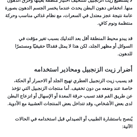
لا يستطيع
زيت الزنجبيل للتنحيف
اختيار منطقة بعينها وحرق الدهون
منها. انخفاض دهون البطن يحدث عندما يخسر الجسم الدهون بصورة
عامة نتيجة عجز معتدل في السعرات، مع نظام غذائي مناسب وحركة
منتظمة ونوم كافٍ.
قد يبدو محيط المنطقة أقل بعد التدليك بسبب تغير مؤقت في
السوائل أو مظهر الجلد، لكن هذا لا يمثل فقدانًا حقيقيًا ومستمرًا
للدهون.
أضرار زيت الزنجبيل ومحاذير استخدامه
قد يسبب زيت الزنجبيل العطري تهيج الجلد أو الاحمرار أو الحكة،
خاصة عند وضعه من دون تخفيف. أما منتجات الزنجبيل التي تؤخذ
عن طريق الفم فقد تسبب حرقة المعدة أو الإسهال أو انزعاج البطن
لدى بعض الأشخاص، وقد تتداخل بعض المنتجات العشبية مع الأدوية.
يُنصح باستشارة الطبيب أو الصيدلي قبل استخدامه في الحالات
الآتية: