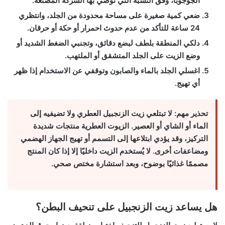
الجوجوبا، وفق النسبة التي توصي بها الشركة المصنعة.
ضعي كمية صغيرة على مساحة محدودة من الجلد، وانتظري
24 ساعة للتأكد من عدم حدوث احمرار أو حكة أو حرقان.
دلكي المنطقة بلطف لبضع دقائق، وتجنبي الضغط الشديد أو
وضع الزيت على الجلد المتشقق أو الملتهب.
اغسلي الجلد بالماء والصابون وتوقفي عن الاستخدام إذا ظهر
أي تهيج.
تحذير مهم:
لا تبتلعي زيت الزنجبيل العطري ولا تضيفيه إلى
الماء أو الشاي أو العصير. الزيوت العطرية منتجات شديدة
التركيز، وقد يؤدي ابتلاعها إلى التسمم أو تهيج الجهاز الهضمي
ومضاعفات أخرى. لا يُستخدم الزيت داخليًا إلا إذا كان المنتج
مصممًا غذائيًا بوضوح، وبعد استشارة مختص صحي.
هل يساعد زيت الزنجبيل على تنحيف البطن؟