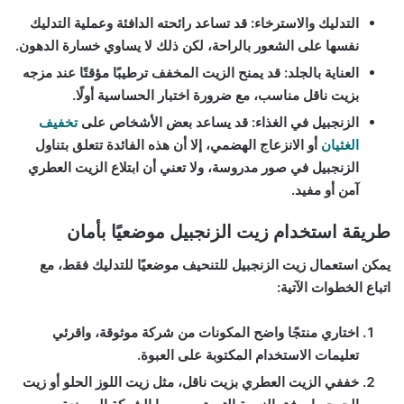
التدليك والاسترخاء:
قد تساعد رائحته الدافئة وعملية التدليك
نفسها على الشعور بالراحة، لكن ذلك لا يساوي خسارة الدهون.
العناية بالجلد:
قد يمنح الزيت المخفف ترطيبًا مؤقتًا عند مزجه
بزيت ناقل مناسب، مع ضرورة اختبار الحساسية أولًا.
الزنجبيل في الغذاء:
قد يساعد بعض الأشخاص على
تخفيف
الغثيان
أو الانزعاج الهضمي، إلا أن هذه الفائدة تتعلق بتناول
الزنجبيل في صور مدروسة، ولا تعني أن ابتلاع الزيت العطري
آمن أو مفيد.
طريقة استخدام زيت الزنجبيل موضعيًا بأمان
يمكن استعمال
زيت الزنجبيل للتنحيف
موضعيًا للتدليك فقط، مع
اتباع الخطوات الآتية:
اختاري منتجًا واضح المكونات من شركة موثوقة، واقرئي
تعليمات الاستخدام المكتوبة على العبوة.
خففي الزيت العطري بزيت ناقل، مثل زيت اللوز الحلو أو زيت