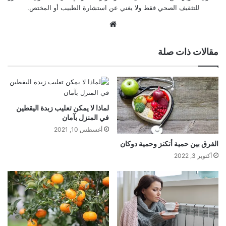
للتثقيف الصحي فقط ولا يغني عن استشارة الطبيب أو المختص.
موقع
الويب
مقالات ذات صلة
لماذا لا يمكن تعليب زبدة اليقطين
في المنزل بآمان
أغسطس 10, 2021
الفرق بين حمية أتكنز وحمية دوكان
أكتوبر 3, 2022