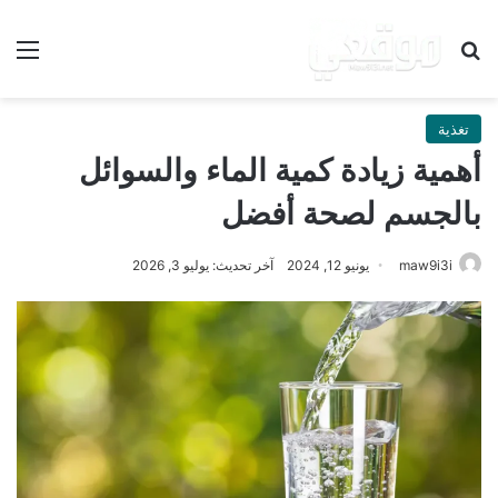
بحث عن
الق
تغذية
أهمية زيادة كمية الماء والسوائل
بالجسم لصحة أفضل
maw9i3i
يونيو 12, 2024
آخر تحديث: يوليو 3, 2026