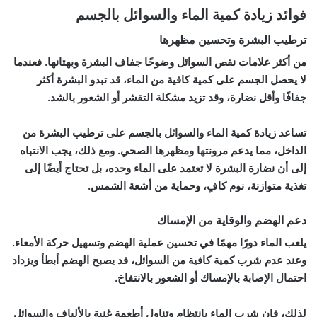
فوائد زيادة كمية الماء والسوائل بالجسم
ترطيب البشرة وتحسين مظهرها
من أكثر علامات نقص السوائل وضوحًا جفاف البشرة وبهتانها. فعندما
لا يحصل الجسم على كمية كافية من الماء، قد تبدو البشرة أكثر
جفافًا وأقل نضارة، وقد تزيد مشكلة التقشر أو الشعور بالشد.
تساعد زيادة كمية الماء والسوائل بالجسم على ترطيب البشرة من
الداخل، مما يدعم مرونتها ومظهرها الصحي. ومع ذلك، يجب الانتباه
إلى أن نضارة البشرة لا تعتمد على الماء وحده، بل تحتاج أيضًا إلى
تغذية متوازنة، نوم كافٍ، وحماية من أشعة الشمس.
دعم الهضم والوقاية من الإمساك
يلعب الماء دورًا مهمًا في تحسين عملية الهضم وتسهيل حركة الأمعاء.
وعند عدم شرب كمية كافية من السوائل، قد يصبح الهضم أبطأ ويزداد
احتمال الإصابة بالإمساك أو الشعور بالانتفاخ.
لذلك، فإن شرب الماء بانتظام وتناول أطعمة غنية بالألياف والسوائل