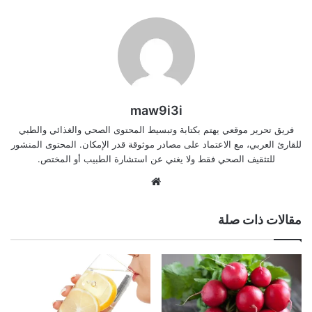
maw9i3i
فريق تحرير موقعي يهتم بكتابة وتبسيط المحتوى الصحي والغذائي والطبي
للقارئ العربي، مع الاعتماد على مصادر موثوقة قدر الإمكان. المحتوى المنشور
للتثقيف الصحي فقط ولا يغني عن استشارة الطبيب أو المختص.
موقع
الويب
مقالات ذات صلة