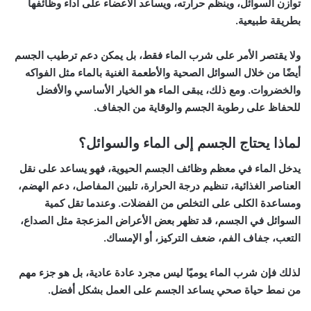
توازن السوائل، وينظم حرارته، ويساعد الأعضاء على أداء وظائفها
بطريقة طبيعية.
ولا يقتصر الأمر على شرب الماء فقط، بل يمكن دعم ترطيب الجسم
أيضًا من خلال السوائل الصحية والأطعمة الغنية بالماء مثل الفواكه
والخضروات. ومع ذلك، يبقى الماء هو الخيار الأساسي والأفضل
للحفاظ على رطوبة الجسم والوقاية من الجفاف.
لماذا يحتاج الجسم إلى الماء والسوائل؟
يدخل الماء في معظم وظائف الجسم الحيوية، فهو يساعد على نقل
العناصر الغذائية، تنظيم درجة الحرارة، تليين المفاصل، دعم الهضم،
ومساعدة الكلى على التخلص من الفضلات. وعندما تقل كمية
السوائل في الجسم، قد تظهر بعض الأعراض المزعجة مثل الصداع،
التعب، جفاف الفم، ضعف التركيز، أو الإمساك.
لذلك فإن شرب الماء يوميًا ليس مجرد عادة عادية، بل هو جزء مهم
من نمط حياة صحي يساعد الجسم على العمل بشكل أفضل.