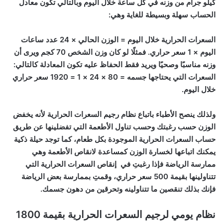
كيلو جرام من وزنه في كل ساعة خلال اليوم وبالتالي تكون معادل
الحساب سهلة وبسيطة للغاية وهي:
السعرات الحرارية خلال اليوم = الوزن الحالي × 24 عدد ساعات
اليوم × 1 سعر حراري. فمثلًا لو كان وزن الشخص 70 كجم ويرى أن
وزنه مناسبًا وصحيًا ويريد فقط الحفاظ عليه تكون المعادلة كالتالي:
السعرات التي يحتاجها جسمه = 80 × 24 × 1 = 1920 سعر حراري
خلال اليوم.
ولذلك ينصح الأطباء باتباع نظام رجيم السعرات الحرارية لأنه يخفض
الوزن حسب رغبتك وحسب تناول الأطعمة التي تفضلينها عن طريق
حساب السعرات الحرارية الموجودة بكل طعام، كما توجد حيلة ذكية
يمكنك اتباعها لخسارة الوزن كمساعدة لانقاص الأطعمة وهي
ممارسة الرياضة فإذا رغبتِ في إنقاص السعرات الحرارية التي
تتناولينها بقيمة 500 سعر حراري، وقمتِ بممارسة بعض الرياضة
فإنك بذلك تنقصين ما تتناولينه وتحرقين من دهون جسمك.
نظام يومي لرجيم السعرات الحرارية بقيمة 1800