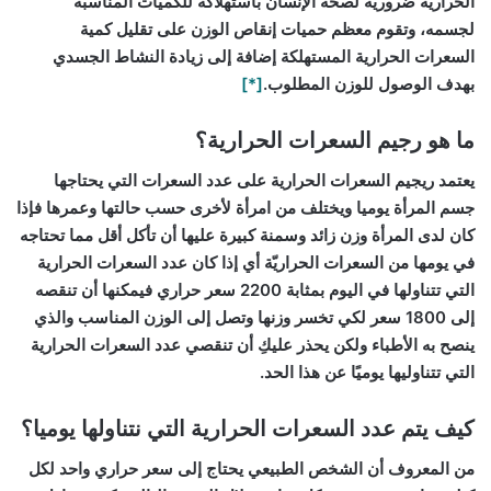
الحرارية ضروريّةٌ لصحّة الإنسان باستهلاكه للكميّات المناسبة
لجسمه، وتقوم معظم حميات إنقاص الوزن على تقليل كمية
السعرات الحرارية المستهلكة إضافة إلى زيادة النشاط الجسدي
بهدف الوصول للوزن المطلوب.
[*]
ما هو رجيم السعرات الحرارية؟
يعتمد ريجيم السعرات الحرارية على عدد السعرات التي يحتاجها
جسم المرأة يوميا ويختلف من امرأة لأخرى حسب حالتها وعمرها فإذا
كان لدى المرأة وزن زائد وسمنة كبيرة عليها أن تأكل أقل مما تحتاجه
في يومها من السعرات الحراريّة أي إذا كان عدد السعرات الحرارية
التي تتناولها في اليوم بمثابة 2200 سعر حراري فيمكنها أن تنقصه
إلى 1800 سعر لكي تخسر وزنها وتصل إلى الوزن المناسب والذي
ينصح به الأطباء ولكن يحذر عليكِ أن تنقصي عدد السعرات الحرارية
التي تتناوليها يوميًا عن هذا الحد.
كيف يتم عدد السعرات الحرارية التي نتناولها يوميا؟
من المعروف أن الشخص الطبيعي يحتاج إلى سعر حراري واحد لكل