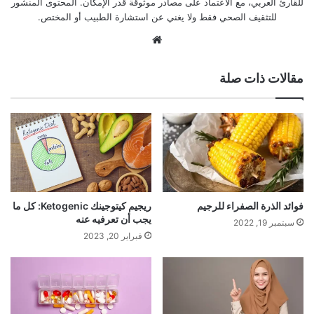
للقارئ العربي، مع الاعتماد على مصادر موثوقة قدر الإمكان. المحتوى المنشور
للتثقيف الصحي فقط ولا يغني عن استشارة الطبيب أو المختص.
موقع
الويب
مقالات ذات صلة
فوائد الذرة الصفراء للرجيم
ريجيم كيتوجينك Ketogenic: كل ما
يجب أن تعرفيه عنه
سبتمبر 19, 2022
فبراير 20, 2023