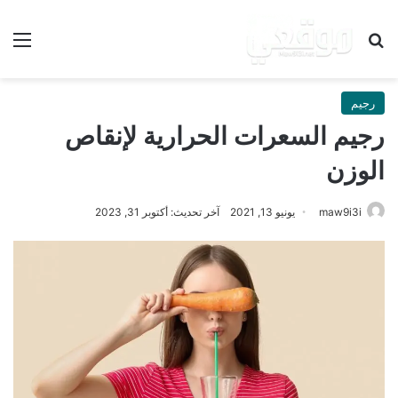
بحث عن
الق
رجيم
رجيم السعرات الحرارية لإنقاص
الوزن
maw9i3i
يونيو 13, 2021
آخر تحديث: أكتوبر 31, 2023