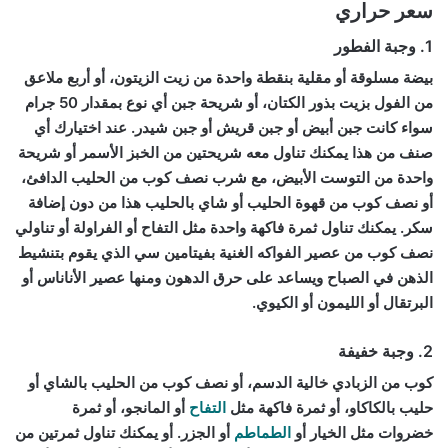
سعر حراري
1. وجبة الفطور
بيضة مسلوقة أو مقلية بنقطة واحدة من زيت الزيتون، أو أربع ملاعق
من الفول بزيت بذور الكتان، أو شريحة جبن أي نوع بمقدار 50 جرام
سواء كانت جبن أبيض أو جبن قريش أو جبن شيدر. عند اختيارك أي
صنف من هذا يمكنك تناول معه شريحتين من الخبز الأسمر أو شريحة
واحدة من التوست الأبيض، مع شرب نصف كوب من الحليب الدافئ،
أو نصف كوب من قهوة الحليب أو شاي بالحليب هذا من دون إضافة
سكر. يمكنك تناول ثمرة فاكهة واحدة مثل التفاح أو الفراولة أو تناولي
نصف كوب من عصير الفواكه الغنية بفيتامين سي الذي يقوم بتنشيط
الذهن في الصباح ويساعد على حرق الدهون ومنها عصير الأناناس أو
البرتقال أو الليمون أو الكيوي.
2. وجبة خفيفة
كوب من الزبادي خالية الدسم، أو نصف كوب من الحليب بالشاي أو
حليب بالكاكاو، أو ثمرة فاكهة مثل
التفاح
أو المانجو، أو ثمرة
خضروات مثل الخيار أو
الطماطم
أو الجزر. أو يمكنك تناول ثمرتين من