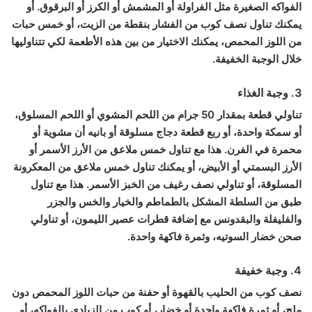
الفواكه الصغيرة مثل الفراولة أو المشمش أو الكرز أو البرقوق. أو
يمكنك تناول نصف كوب من الفشار بنقطة من الزيت، أو خمس حبات
من اللوز المحمص، يمكنك الاختيار من بين هذه الأطعمة لكي تتناوليها
خلال الوجبة الخفيفة.
3. وجبة الغذاء
تناولي قطعة بمقدار 50 جرام من اللحم المشوي أو اللحم المسلوق،
أو سمكة واحدة، أو ربع قطعة دجاج مسلوقة أو بانيه أن مشوية أو
محمرة في الفرن. هذا مع تناول خمس ملاعق من الأرز الأسمر أو
الأرز البسمتي أو الأبيض، أو يمكنك تناول خمس ملاعق من المعكرونة
المسلوقة، أو تناولي نصف رغيف من الخبز الأسمر. هذا مع تناول
طبق من السلطة المشكل بالطماطم والخيار والخس والجزر
والفليفلة والبقدونس مع إضافة قطرات عصير الليمون، أو تناولي
صحن خضار السوتيه، وثمرة فاكهة واحدة.
4. وجبة خفيفة
نصف كوب من الحليب بالقهوة أو حفنة من حبات اللوز المحمص دون
ملح، أو ثمرة فاكهة واحدة أو خضار، أو كوب من الزبادي بالفواكه، أو